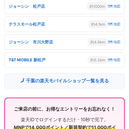
ジョーシン 松戸店
約1000m
🗺 地図
テラスモール松戸店
約4.1km
🗺 地図
ジョーシン 市川大野店
約4.6km
🗺 地図
T&T MOBILE 新松戸
約5.2km
🗺 地図
🗾 千葉の楽天モバイルショップ一覧を見る
ご来店の前に、お得なエントリーをお忘れなく！
楽天IDでログインするだけ・10秒で完了。
MNPで14,000ポイント／新規契約で11,000ポイ