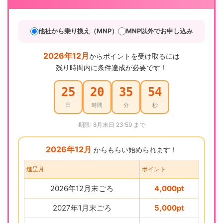
他社から乗り換え（MNP）
MNP以外でお申し込み
2026年12月
からポイントを受け取るには
残り時間内に条件達成が必要です！
25
20
35
53
日
時間
分
秒
期限: 8月末日 23:59 まで
2026年12月
からもらい始められます！
進呈月
ポイント
2026年12月末ごろ
4,000pt
2027年1月末ごろ
5,000pt