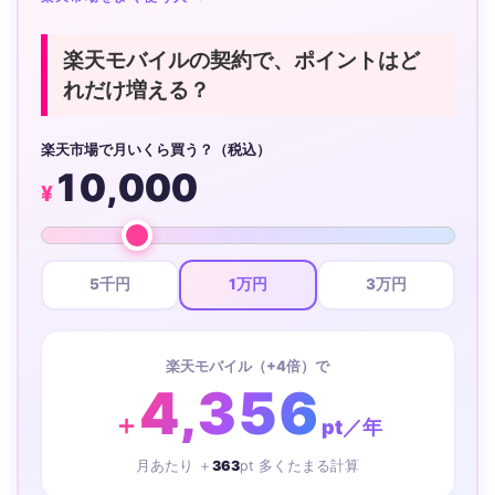
楽天モバイルの契約で、ポイントはど
れだけ増える？
楽天市場で月いくら買う？（税込）
10,000
¥
5千円
1万円
3万円
楽天モバイル（+4倍）で
4,356
＋
pt／年
月あたり ＋
363
pt 多くたまる計算