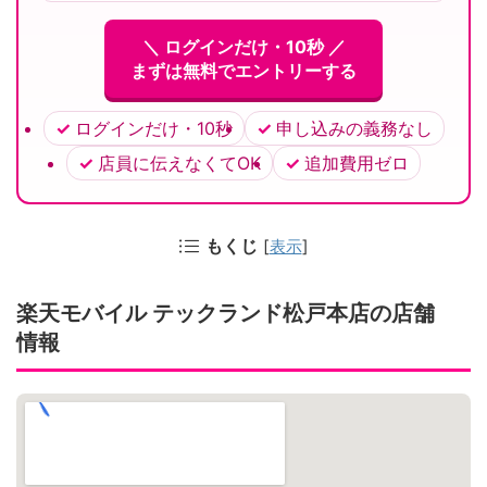
＼ ログインだけ・10秒 ／
まずは無料でエントリーする
ログインだけ・10秒
申し込みの義務なし
店員に伝えなくてOK
追加費用ゼロ
もくじ
[
表示
]
楽天モバイル テックランド松戸本店の店舗
情報