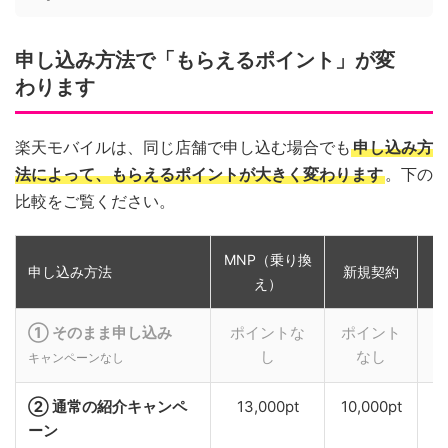
申し込み方法で「もらえるポイント」が変
わります
楽天モバイルは、同じ店舗で申し込む場合でも
申し込み方
法によって、もらえるポイントが大きく変わります
。下の
比較をご覧ください。
MNP（乗り換
申し込み方法
新規契約
え）
① そのまま申し込み
ポイントな
ポイント
し
なし
キャンペーンなし
② 通常の紹介キャンペ
13,000pt
10,000pt
ーン