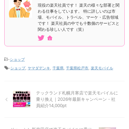
現役の楽天社員です！ 楽天の様々な部署と関
わる仕事をしています。 特に詳しいのは市
場、モバイル、トラベル、マーケ・広告領域
です！ 楽天社員の中でも十数個のサービスと
関わる珍しい人です（笑）
-
ショップ
-
ショップ
,
ヤマダデンキ
,
千葉県
,
千葉県松戸市
,
楽天モバイル
テックランド札幌月寒店で楽天モバイルに
乗り換え｜2026年最新キャンペーン・社
員紹介14,000pt