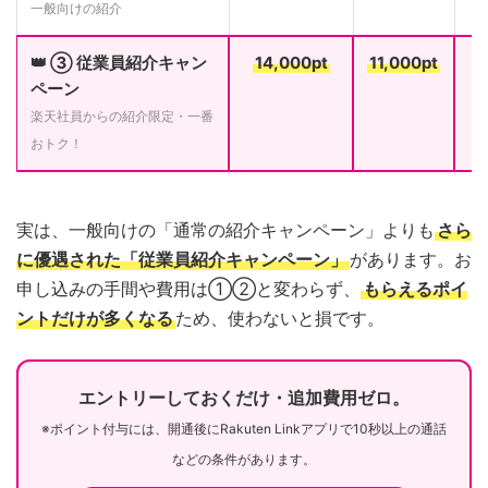
一般向けの紹介
👑 ③ 従業員紹介キャン
14,000pt
11,000pt
ペーン
楽天社員からの紹介限定・一番
おトク！
実は、一般向けの「通常の紹介キャンペーン」よりも
さら
に優遇された「従業員紹介キャンペーン」
があります。お
申し込みの手間や費用は①②と変わらず、
もらえるポイ
ントだけが多くなる
ため、使わないと損です。
エントリーしておくだけ・追加費用ゼロ。
※ポイント付与には、開通後にRakuten Linkアプリで10秒以上の通話
などの条件があります。