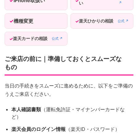
iPhone取扱い
い
↗
機種変更
楽天ひかりの相談
公式 ↗
楽天カードの相談
公式 ↗
ご来店の前に｜準備しておくとスムーズな
もの
当日の手続きをスムーズに進めるために、以下をご準備の
うえご来店ください。
本人確認書類
（運転免許証・マイナンバーカードな
ど）
楽天会員のログイン情報
（楽天ID・パスワード）