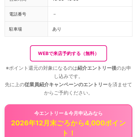
－
電話番号
あり
駐車場
WEBで来店予約する（無料）
※ポイント還元の対象になるのは
紹介エントリー後
のお申
し込みです。
先に上の
従業員紹介キャンペーンのエントリー
を済ませて
からご予約ください。
今エントリー＆今月申込みなら
2026年12月末ごろから4,000ポイン
ト！