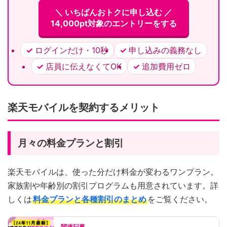
＼ いちばんおトクに申し込む ／
14,000pt対象のエントリーをする
ログインだけ・10秒
申し込みの義務なし
店員に伝えなくてOK
追加費用ゼロ
楽天モバイルを契約するメリット
月々の料金プランと割引
楽天モバイルは、使った分だけ料金が変わるワンプラン。
家族割や年齢別の割引プログラムも用意されています。詳
しくは
料金プランと各種割引のまとめ
をご覧ください。
関連記事