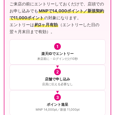
ご来店の前にエントリーしておくだけで、店頭での
お申し込みでも
MNPで14,000ポイント／新規契約
で11,000ポイント
の対象になります。
エントリーは
約2ヶ月有効
（エントリーした日の
翌々月末日まで有効）。
1
楽天IDでエントリー
来店前に・ログインだけ10秒
2
店舗で申し込み
店員に伝える必要なし
3
ポイント進呈
MNP 14,000pt／新規 11,000pt