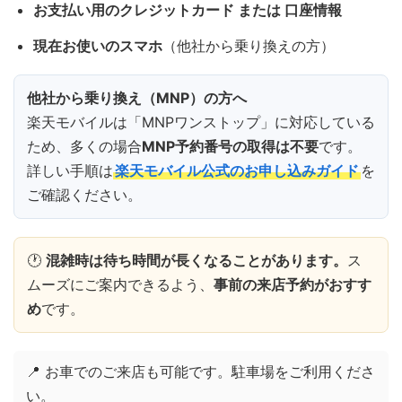
お支払い用のクレジットカード または 口座情報
現在お使いのスマホ
（他社から乗り換えの方）
他社から乗り換え（MNP）の方へ
楽天モバイルは「MNPワンストップ」に対応している
ため、多くの場合
MNP予約番号の取得は不要
です。
詳しい手順は
楽天モバイル公式のお申し込みガイド
を
ご確認ください。
🕐
混雑時は待ち時間が長くなることがあります。
ス
ムーズにご案内できるよう、
事前の来店予約がおすす
め
です。
📍 お車でのご来店も可能です。駐車場をご利用くださ
い。