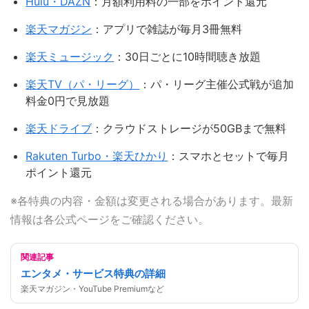
Hulu・DAZN
：月額利用料の一部をポイント還元
楽天マガジン
：アプリで雑誌が毎月3冊無料
楽天ミュージック
：30日ごとに10時間聴き放題
楽天TV（パ・リーグ）
：パ・リーグ主催公式戦が追加
料金0円で見放題
楽天ドライブ
：クラウドストレージが50GBまで無料
Rakuten Turbo・楽天ひかり
：スマホとセットで毎月
ポイント還元
※各特典の内容・金額は変更される場合があります。最新
情報は各公式ページをご確認ください。
関連記事
エンタメ・サービス特典の詳細
楽天マガジン・YouTube Premiumなど