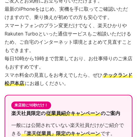
ご友人とお気軽にお立ち寄りいただけます。
最新のiPhoneをはじめ、実機を手に取ってご確認いただ
けますので、乗り換えが初めての方も安心です。
スマートフォンのプラン変更だけでなく、楽天ひかりや
Rakuten Turboといった通信サービスもご相談いただける
ため、ご自宅のインターネット環境とまとめて見直すこと
もできます。
毎日10時から19時まで営業しており、お仕事帰りのご来店
もおすすめです。
スマホ料金の見直しをお考えでしたら、ぜひ
テックランド
松戸本店
にお越しください。
来店前に10秒だけ！
楽天社員限定の
従業員紹介キャンペーン
のご案内
一般には公開されていない楽天社員だけがご紹介で
きる
「楽天従業員」限定のキャンペーン
です。