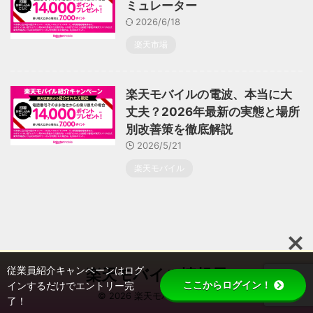
ミュレーター
2026/6/18
楽天市場
楽天モバイルの電波、本当に大
丈夫？2026年最新の実態と場所
別改善策を徹底解説
2026/5/21
楽天モバイル
従業員紹介キャンペーンはログ
楽天モバイル情報局
ここからログイン！
インするだけでエントリー完
© 2026 楽天モバイル情報局
了！