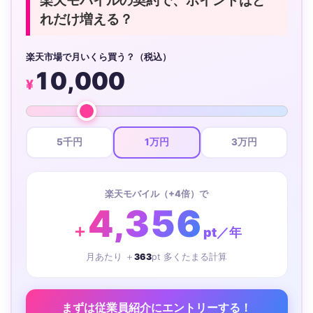
楽天モバイルの契約で、ポイントはど
れだけ増える？
楽天市場で月いくら買う？（税込）
10,000
¥
5千円
1万円
3万円
楽天モバイル（+4倍）で
4,356
＋
pt／年
月あたり ＋
363
pt 多くたまる計算
まずは従業員紹介にエントリーする！