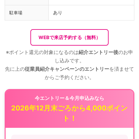
あり
駐車場
WEBで来店予約する（無料）
※ポイント還元の対象になるのは
紹介エントリー後
のお申
し込みです。
先に上の
従業員紹介キャンペーンのエントリー
を済ませて
からご予約ください。
今エントリー＆今月申込みなら
2026年12月末ごろから4,000ポイン
ト！