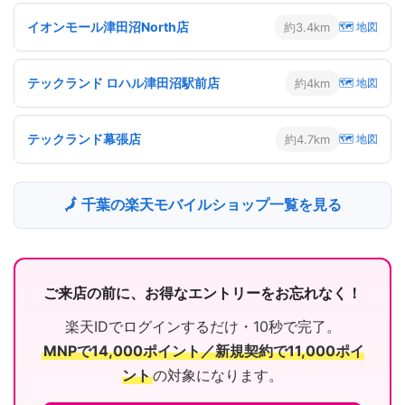
イオンモール津田沼North店
約3.4km
🗺 地図
テックランド ロハル津田沼駅前店
約4km
🗺 地図
テックランド幕張店
約4.7km
🗺 地図
🗾 千葉の楽天モバイルショップ一覧を見る
ご来店の前に、お得なエントリーをお忘れなく！
楽天IDでログインするだけ・10秒で完了。
MNPで14,000ポイント／新規契約で11,000ポイ
ント
の対象になります。