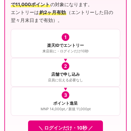
で11,000ポイント
の対象になります。
エントリーは
約2ヶ月有効
（エントリーした日の
翌々月末日まで有効）。
1
楽天IDでエントリー
来店前に・ログインだけ10秒
2
店舗で申し込み
店員に伝える必要なし
3
ポイント進呈
MNP 14,000pt／新規 11,000pt
＼ ログインだけ・10秒 ／