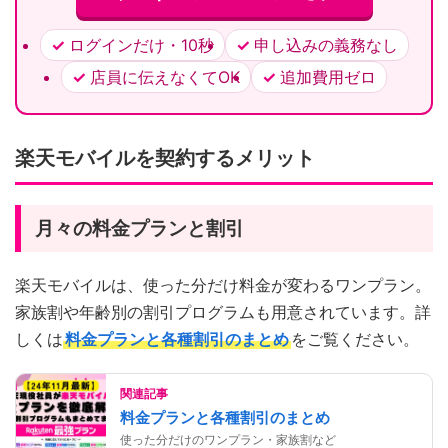
ログインだけ・10秒
申し込みの義務なし
店員に伝えなくてOK
追加費用ゼロ
楽天モバイルを契約するメリット
月々の料金プランと割引
楽天モバイルは、使った分だけ料金が変わるワンプラン。
家族割や年齢別の割引プログラムも用意されています。詳
しくは
料金プランと各種割引のまとめ
をご覧ください。
関連記事
料金プランと各種割引のまとめ
使った分だけのワンプラン・家族割など