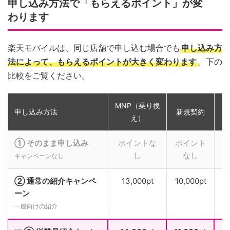
申し込み方法で「もらえるポイント」が変
わります
楽天モバイルは、同じ店舗で申し込む場合でも
申し込み方
法によって、もらえるポイントが大きく変わります
。下の
比較をご覧ください。
MNP（乗り換
申し込み方法
新規契約
え）
① そのまま申し込み
ポイントな
ポイント
し
なし
キャンペーンなし
② 通常の紹介キャンペ
13,000pt
10,000pt
ーン
一般向けの紹介