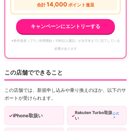
14,000
合計
ポイント進呈
キャンペーンにエントリーする
※条件達成（プラン利用開始＋10秒以上通話）が当月末までに完了している
必要があります
この店舗でできること
この店舗では、新規申し込みや乗り換えのほか、以下のサ
ポートが受けられます。
Rakuten Turbo取扱
公式
iPhone取扱い
い
↗