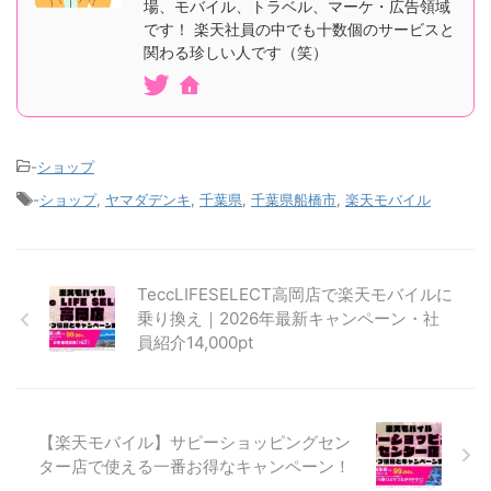
場、モバイル、トラベル、マーケ・広告領域
です！ 楽天社員の中でも十数個のサービスと
関わる珍しい人です（笑）
-
ショップ
-
ショップ
,
ヤマダデンキ
,
千葉県
,
千葉県船橋市
,
楽天モバイル
TeccLIFESELECT高岡店で楽天モバイルに
乗り換え｜2026年最新キャンペーン・社
員紹介14,000pt
【楽天モバイル】サピーショッピングセン
ター店で使える一番お得なキャンペーン！