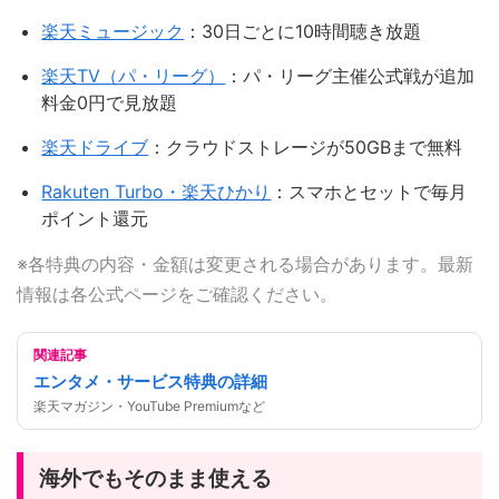
楽天ミュージック
：30日ごとに10時間聴き放題
楽天TV（パ・リーグ）
：パ・リーグ主催公式戦が追加
料金0円で見放題
楽天ドライブ
：クラウドストレージが50GBまで無料
Rakuten Turbo・楽天ひかり
：スマホとセットで毎月
ポイント還元
※各特典の内容・金額は変更される場合があります。最新
情報は各公式ページをご確認ください。
関連記事
エンタメ・サービス特典の詳細
楽天マガジン・YouTube Premiumなど
海外でもそのまま使える