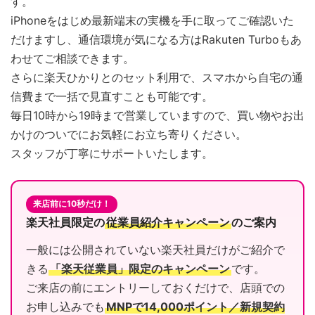
す。
iPhoneをはじめ最新端末の実機を手に取ってご確認いた
だけますし、通信環境が気になる方はRakuten Turboもあ
わせてご相談できます。
さらに楽天ひかりとのセット利用で、スマホから自宅の通
信費まで一括で見直すことも可能です。
毎日10時から19時まで営業していますので、買い物やお出
かけのついでにお気軽にお立ち寄りください。
スタッフが丁寧にサポートいたします。
来店前に10秒だけ！
楽天社員限定の
従業員紹介キャンペーン
のご案内
一般には公開されていない楽天社員だけがご紹介で
きる
「楽天従業員」限定のキャンペーン
です。
ご来店の前にエントリーしておくだけで、店頭での
お申し込みでも
MNPで14,000ポイント／新規契約