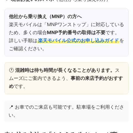
他社から乗り換え（MNP）の方へ
楽天モバイルは「MNPワンストップ」に対応している
ため、多くの場合
MNP予約番号の取得は不要
です。
詳しい手順は
楽天モバイル公式のお申し込みガイド
を
ご確認ください。
🕐
混雑時は待ち時間が長くなることがあります。
ス
ムーズにご案内できるよう、
事前の来店予約がおすす
め
です。
📍 お車でのご来店も可能です。駐車場をご利用くださ
い。