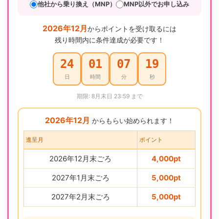
他社から乗り換え（MNP）
MNP以外でお申し込み
2026年12月
からポイントを受け取るには
残り時間内に条件達成が必要です！
24
01
07
18
日
時間
分
秒
期限: 8月末日 23:59 まで
2026年12月
からもらい始められます！
進呈月
ポイント
2026年12月末ごろ
4,000pt
2027年1月末ごろ
5,000pt
2027年2月末ごろ
5,000pt