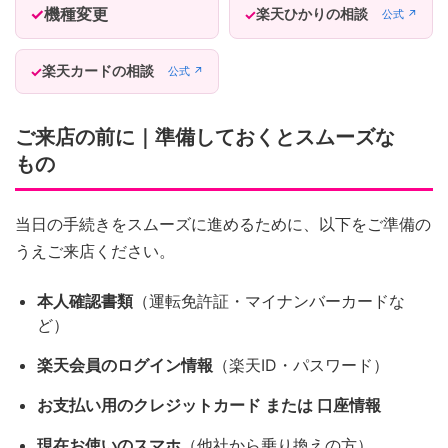
機種変更
楽天ひかりの相談
公式 ↗
楽天カードの相談
公式 ↗
ご来店の前に｜準備しておくとスムーズな
もの
当日の手続きをスムーズに進めるために、以下をご準備の
うえご来店ください。
本人確認書類
（運転免許証・マイナンバーカードな
ど）
楽天会員のログイン情報
（楽天ID・パスワード）
お支払い用のクレジットカード または 口座情報
現在お使いのスマホ
（他社から乗り換えの方）