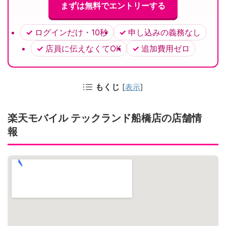
まずは無料でエントリーする
ログインだけ・10秒
申し込みの義務なし
店員に伝えなくてOK
追加費用ゼロ
もくじ
[
表示
]
楽天モバイル テックランド船橋店の店舗情
報