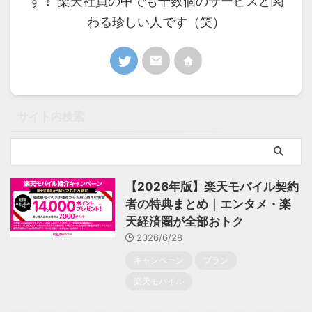
す！ 楽天社員の中でも十数個のサービスと関
わる珍しい人です（笑）
サイト内検索
【2026年版】楽天モバイル契約
者の特典まとめ｜エンタメ・楽
天経済圏が全部おトク
2026/6/28
キャンペーン
プラン
楽天モバイル