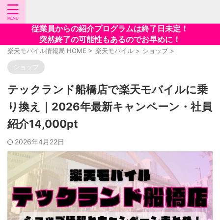
従業員からの紹介プログラムは終了日未定！
突然終了の可能性もあるのでお早めに！
楽天モバイル情報局 HOME
>
楽天モバイル
>
ショップ
>
ショップ
テックランド船橋店で楽天モバイルに乗
り換え｜2026年最新キャンペーン・社員
紹介14,000pt
2026年4月22日