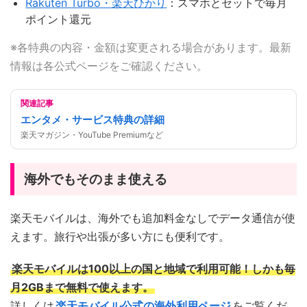
Rakuten Turbo・楽天ひかり
：スマホとセットで毎月
ポイント還元
※各特典の内容・金額は変更される場合があります。最新
情報は各公式ページをご確認ください。
関連記事
エンタメ・サービス特典の詳細
楽天マガジン・YouTube Premiumなど
海外でもそのまま使える
楽天モバイルは、海外でも追加料金なしでデータ通信が使
えます。旅行や出張が多い方にも便利です。
楽天モバイルは100以上の国と地域で利用可能！しかも毎
月2GBまで無料で使えます。
詳しくは
楽天モバイル公式の海外利用ページ
をご覧くだ