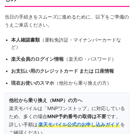
当日の手続きをスムーズに進めるために、以下をご準備の
うえご来店ください。
本人確認書類
（運転免許証・マイナンバーカードな
ど）
楽天会員のログイン情報
（楽天ID・パスワード）
お支払い用のクレジットカード または 口座情報
現在お使いのスマホ
（他社から乗り換えの方）
他社から乗り換え（MNP）の方へ
楽天モバイルは「MNPワンストップ」に対応している
ため、多くの場合
MNP予約番号の取得は不要
です。
詳しい手順は
楽天モバイル公式のお申し込みガイド
を
ご確認ください。