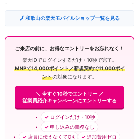
🗾 和歌山の楽天モバイルショップ一覧を見る
ご来店の前に、お得なエントリーをお忘れなく！
楽天IDでログインするだけ・10秒で完了。
MNPで14,000ポイント／新規契約で11,000ポイ
ント
の対象になります。
＼ 今すぐ10秒でエントリー ／
従業員紹介キャンペーンにエントリーする
ログインだけ・10秒
申し込みの義務なし
店員に伝えなくてOK
追加費用ゼロ