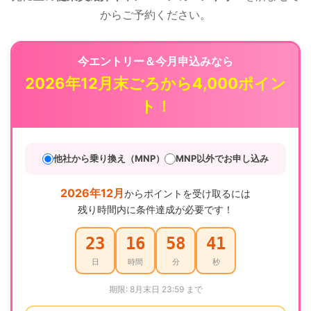
からご予約ください。
今エントリー＆今月申込みなら
2026年12月末ごろから4,000ポイン
ト！
他社から乗り換え（MNP）
MNP以外でお申し込み
2026年12月
からポイントを受け取るには
残り時間内に条件達成が必要です！
23
16
58
40
日
時間
分
秒
期限: 8月末日 23:59 まで