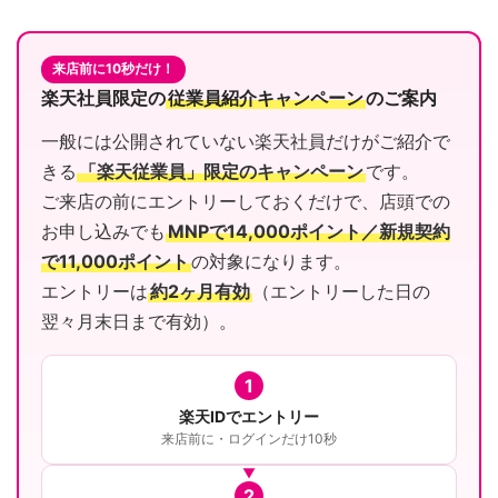
来店前に10秒だけ！
楽天社員限定の
従業員紹介キャンペーン
のご案内
一般には公開されていない楽天社員だけがご紹介で
きる
「楽天従業員」限定のキャンペーン
です。
ご来店の前にエントリーしておくだけで、店頭での
お申し込みでも
MNPで14,000ポイント／新規契約
で11,000ポイント
の対象になります。
エントリーは
約2ヶ月有効
（エントリーした日の
翌々月末日まで有効）。
1
楽天IDでエントリー
来店前に・ログインだけ10秒
2