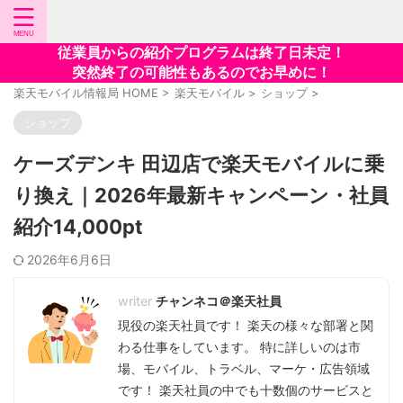
従業員からの紹介プログラムは終了日未定！
突然終了の可能性もあるのでお早めに！
楽天モバイル情報局 HOME
>
楽天モバイル
>
ショップ
>
ショップ
ケーズデンキ 田辺店で楽天モバイルに乗
り換え｜2026年最新キャンペーン・社員
紹介14,000pt
2026年6月6日
チャンネコ＠楽天社員
現役の楽天社員です！ 楽天の様々な部署と関
わる仕事をしています。 特に詳しいのは市
場、モバイル、トラベル、マーケ・広告領域
です！ 楽天社員の中でも十数個のサービスと