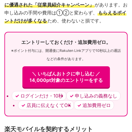
に優遇された「従業員紹介キャンペーン」
があります。お
申し込みの手間や費用は①②と変わらず、
もらえるポイ
ントだけが多くなる
ため、使わないと損です。
エントリーしておくだけ・追加費用ゼロ。
※ポイント付与には、開通後にRakuten Linkアプリで10秒以上の通話
などの条件があります。
＼ いちばんおトクに申し込む ／
14,000pt対象のエントリーをする
ログインだけ・10秒
申し込みの義務なし
店員に伝えなくてOK
追加費用ゼロ
楽天モバイルを契約するメリット