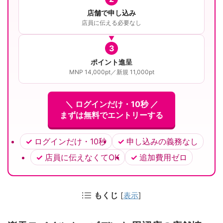
店舗で申し込み
店員に伝える必要なし
3
ポイント進呈
MNP 14,000pt／新規 11,000pt
＼ ログインだけ・10秒 ／
まずは無料でエントリーする
ログインだけ・10秒
申し込みの義務なし
店員に伝えなくてOK
追加費用ゼロ
もくじ
[
表示
]