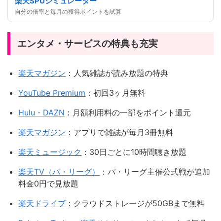
楽天SPUシミュレーター
自分の倍率と毎月の獲得ポイントを試算
エンタメ・サービスの特典も充実
楽天マガジン
：人気雑誌が読み放題の特典
YouTube Premium
：初回3ヶ月無料
Hulu・DAZN
：月額利用料の一部をポイント還元
楽天マガジン
：アプリで雑誌が毎月3冊無料
楽天ミュージック
：30日ごとに10時間聴き放題
楽天TV（パ・リーグ）
：パ・リーグ主催公式戦が追加
料金0円で見放題
楽天ドライブ
：クラウドストレージが50GBまで無料