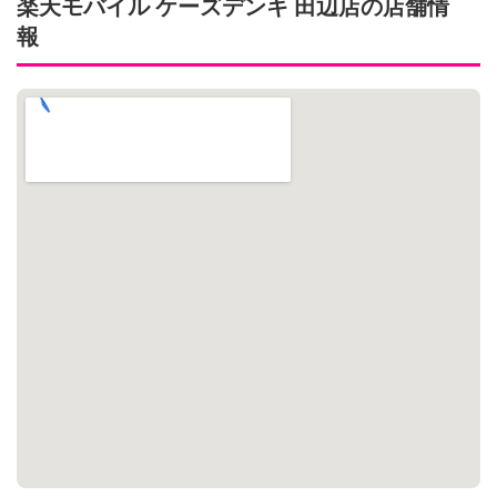
楽天モバイル ケーズデンキ 田辺店の店舗情
報