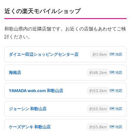
近くの楽天モバイルショップ
和歌山県内の近隣店舗です。お近くの店舗もあわせてご検
討ください。
ダイエー田辺ショッピングセンター店
約1.5km
🗺 地図
海南店
約48.2km
🗺 地図
YAMADA web.com 和歌山店
約53.2km
🗺 地図
ジョーシン 和歌山店
約55.5km
🗺 地図
ケーズデンキ 和歌山店
約55.8km
🗺 地図