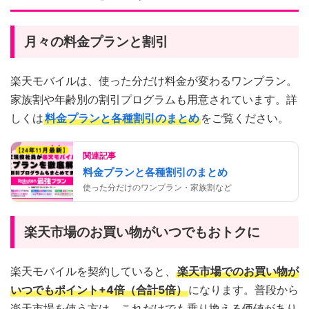
月々の料金プランと割引
楽天モバイルは、使った分だけ料金が変わるワンプラン。
家族割や年齢別の割引プログラムも用意されています。詳
しくは
料金プランと各種割引のまとめ
をご覧ください。
関連記事
料金プランと各種割引のまとめ
使った分だけのワンプラン・家族割など
楽天市場のお買い物がいつでもおトクに
楽天モバイルを契約していると、
楽天市場でのお買い物が
いつでもポイント+4倍（合計5倍）
になります。普段から
楽天市場を使う方は、これだけでも乗り換える価値があり