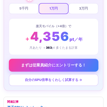
5千円
1万円
3万円
楽天モバイル（+4倍）で
4,356
＋
pt／年
月あたり ＋
363
pt 多くたまる計算
まずは従業員紹介にエントリーする！
自分のSPU倍率をくわしく試算する →
関連記事