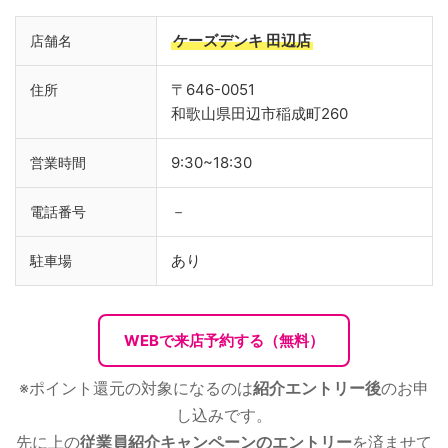
ケーズデンキ 田辺店
店舗名
〒646-0051
住所
和歌山県田辺市稲成町260
9:30~18:30
営業時間
－
電話番号
あり
駐車場
WEBで来店予約する（無料）
※ポイント還元の対象になるのは
紹介エントリー後
のお申
し込みです。
先に上の
従業員紹介キャンペーンのエントリー
を済ませて