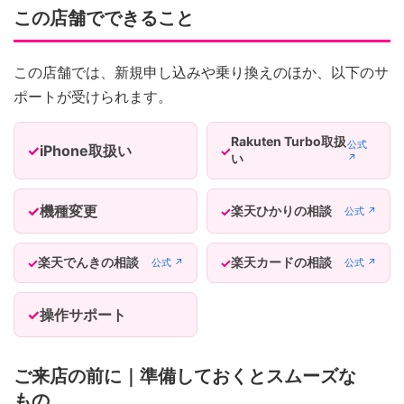
この店舗でできること
この店舗では、新規申し込みや乗り換えのほか、以下のサ
ポートが受けられます。
Rakuten Turbo取扱
公式
iPhone取扱い
い
↗
機種変更
楽天ひかりの相談
公式 ↗
楽天でんきの相談
楽天カードの相談
公式 ↗
公式 ↗
操作サポート
ご来店の前に｜準備しておくとスムーズな
もの