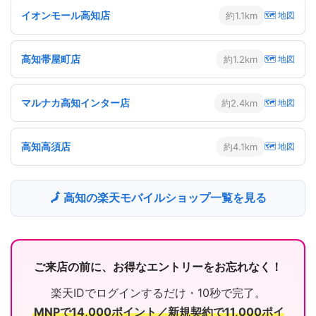
イオンモール高知店
約1.1km
🗺 地図
高知帯屋町店
約1.2km
🗺 地図
マルナカ高知インター店
約2.4km
🗺 地図
高知高須店
約4.1km
🗺 地図
🗾 高知の楽天モバイルショップ一覧を見る
ご来店の前に、お得なエントリーをお忘れなく！
楽天IDでログインするだけ・10秒で完了。
MNPで14,000ポイント／新規契約で11,000ポイ