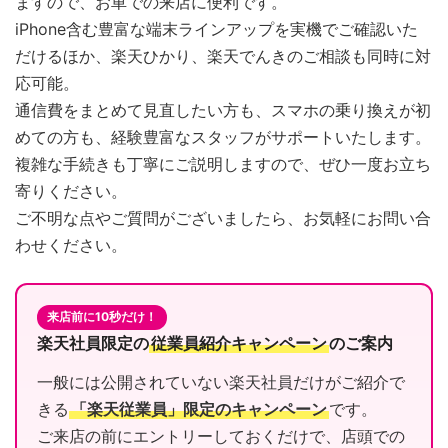
ますので、お車での来店に便利です。
iPhone含む豊富な端末ラインアップを実機でご確認いた
だけるほか、楽天ひかり、楽天でんきのご相談も同時に対
応可能。
通信費をまとめて見直したい方も、スマホの乗り換えが初
めての方も、経験豊富なスタッフがサポートいたします。
複雑な手続きも丁寧にご説明しますので、ぜひ一度お立ち
寄りください。
ご不明な点やご質問がございましたら、お気軽にお問い合
わせください。
来店前に10秒だけ！
楽天社員限定の
従業員紹介キャンペーン
のご案内
一般には公開されていない楽天社員だけがご紹介で
きる
「楽天従業員」限定のキャンペーン
です。
ご来店の前にエントリーしておくだけで、店頭での