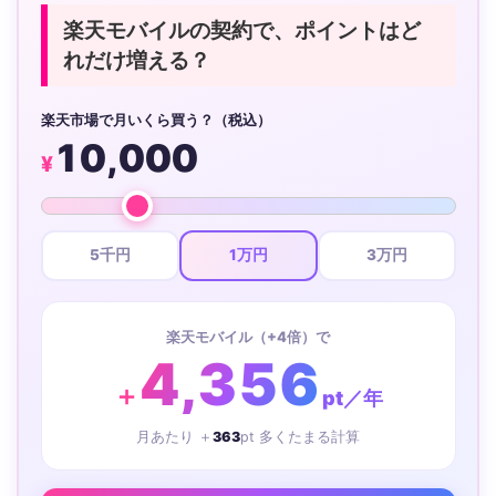
楽天モバイルの契約で、ポイントはど
れだけ増える？
楽天市場で月いくら買う？（税込）
10,000
¥
5千円
1万円
3万円
楽天モバイル（+4倍）で
4,356
＋
pt／年
月あたり ＋
363
pt 多くたまる計算