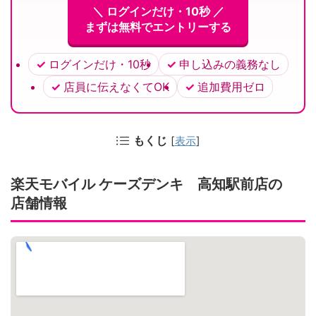
＼ ログインだけ・10秒 ／
まずは無料でエントリーする
ログインだけ・10秒
申し込みの義務なし
店員に伝えなくてOK
追加費用ゼロ
もくじ
[
表示
]
楽天モバイル ケーズデンキ 高知駅前店の
店舗情報