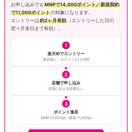
お申し込みでも
MNPで14,000ポイント／新規契約
で11,000ポイント
の対象になります。
エントリーは
約2ヶ月有効
（エントリーした日の
翌々月末日まで有効）。
1
楽天IDでエントリー
来店前に・ログインだけ10秒
2
店舗で申し込み
店員に伝える必要なし
3
ポイント進呈
MNP 14,000pt／新規 11,000pt