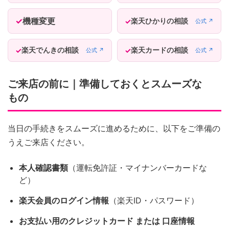
機種変更
楽天ひかりの相談
公式 ↗
楽天でんきの相談
楽天カードの相談
公式 ↗
公式 ↗
ご来店の前に｜準備しておくとスムーズな
もの
当日の手続きをスムーズに進めるために、以下をご準備の
うえご来店ください。
本人確認書類
（運転免許証・マイナンバーカードな
ど）
楽天会員のログイン情報
（楽天ID・パスワード）
お支払い用のクレジットカード または 口座情報