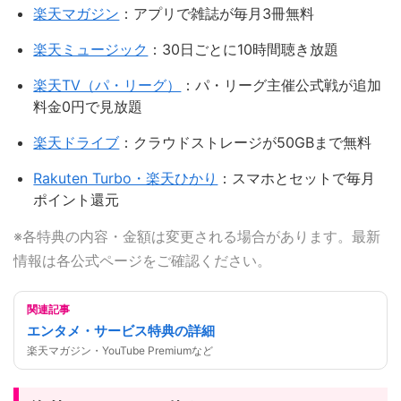
楽天マガジン
：アプリで雑誌が毎月3冊無料
楽天ミュージック
：30日ごとに10時間聴き放題
楽天TV（パ・リーグ）
：パ・リーグ主催公式戦が追加
料金0円で見放題
楽天ドライブ
：クラウドストレージが50GBまで無料
Rakuten Turbo・楽天ひかり
：スマホとセットで毎月
ポイント還元
※各特典の内容・金額は変更される場合があります。最新
情報は各公式ページをご確認ください。
関連記事
エンタメ・サービス特典の詳細
楽天マガジン・YouTube Premiumなど