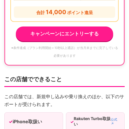
14,000
合計
ポイント進呈
キャンペーンにエントリーする
※条件達成（プラン利用開始＋10秒以上通話）が当月末までに完了している
必要があります
この店舗でできること
この店舗では、新規申し込みや乗り換えのほか、以下のサ
ポートが受けられます。
Rakuten Turbo取扱
公式
iPhone取扱い
い
↗