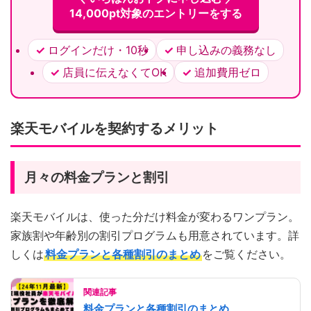
14,000pt対象のエントリーをする
ログインだけ・10秒
申し込みの義務なし
店員に伝えなくてOK
追加費用ゼロ
楽天モバイルを契約するメリット
月々の料金プランと割引
楽天モバイルは、使った分だけ料金が変わるワンプラン。
家族割や年齢別の割引プログラムも用意されています。詳
しくは
料金プランと各種割引のまとめ
をご覧ください。
関連記事
料金プランと各種割引のまとめ