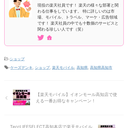
現役の楽天社員です！ 楽天の様々な部署と関
わる仕事をしています。 特に詳しいのは市
場、モバイル、トラベル、マーケ・広告領域
です！ 楽天社員の中でも十数個のサービスと
関わる珍しい人です（笑）
-
ショップ
-
ケーズデンキ
,
ショップ
,
楽天モバイル
,
高知県
,
高知県高知市
【楽天モバイル】イオンモール高知店で使
える一番お得なキャンペーン！
TeccLIFESELECT高知本店で楽天モバイル