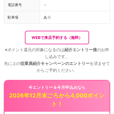
－
電話番号
あり
駐車場
WEBで来店予約する（無料）
※ポイント還元の対象になるのは
紹介エントリー後
のお申
し込みです。
先に上の
従業員紹介キャンペーンのエントリー
を済ませて
からご予約ください。
今エントリー＆今月申込みなら
2026年12月末ごろから4,000ポイン
ト！