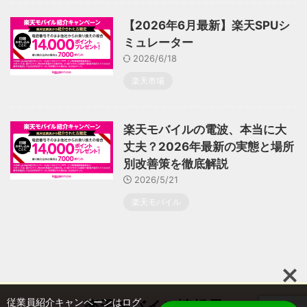
【2026年6月最新】楽天SPUシ
ミュレーター
2026/6/18
楽天市場
楽天モバイルの電波、本当に大
丈夫？2026年最新の実態と場所
別改善策を徹底解説
2026/5/21
楽天モバイル
従業員紹介キャンペーンはログ
楽天モバイル情報局