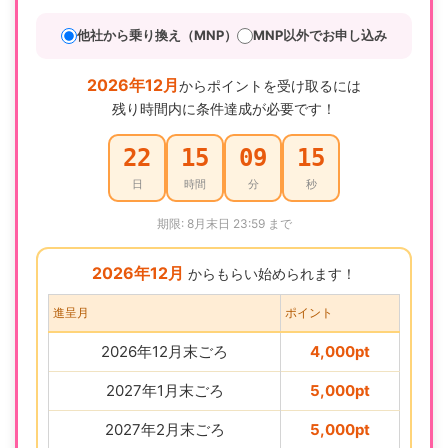
他社から乗り換え（MNP）
MNP以外でお申し込み
2026年12月
からポイントを受け取るには
残り時間内に条件達成が必要です！
22
15
09
14
日
時間
分
秒
期限: 8月末日 23:59 まで
2026年12月
からもらい始められます！
進呈月
ポイント
2026年12月末ごろ
4,000pt
2027年1月末ごろ
5,000pt
2027年2月末ごろ
5,000pt