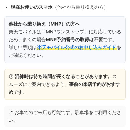
現在お使いのスマホ
（他社から乗り換えの方）
他社から乗り換え（MNP）の方へ
楽天モバイルは「MNPワンストップ」に対応している
ため、多くの場合
MNP予約番号の取得は不要
です。
詳しい手順は
楽天モバイル公式のお申し込みガイド
を
ご確認ください。
🕐
混雑時は待ち時間が長くなることがあります。
ス
ムーズにご案内できるよう、
事前の来店予約がおすす
め
です。
📍 お車でのご来店も可能です。駐車場をご利用くださ
い。