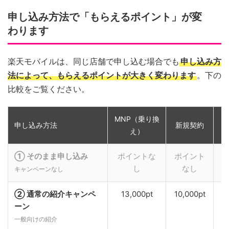
申し込み方法で「もらえるポイント」が変
わります
楽天モバイルは、同じ店舗で申し込む場合でも
申し込み方
法によって、もらえるポイントが大きく変わります
。下の
比較をご覧ください。
MNP（乗り換
申し込み方法
新規契約
え）
① そのまま申し込み
ポイントな
ポイント
し
なし
キャンペーンなし
② 通常の紹介キャンペ
13,000pt
10,000pt
ーン
一般向けの紹介