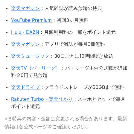
楽天マガジン
：人気雑誌が読み放題の特典
YouTube Premium
：初回3ヶ月無料
Hulu・DAZN
：月額利用料の一部をポイント還元
楽天マガジン
：アプリで雑誌が毎月3冊無料
楽天ミュージック
：30日ごとに10時間聴き放題
楽天TV（パ・リーグ）
：パ・リーグ主催公式戦が追加
料金0円で見放題
楽天ドライブ
：クラウドストレージが50GBまで無料
Rakuten Turbo・楽天ひかり
：スマホとセットで毎月
ポイント還元
※各特典の内容・金額は変更される場合があります。最新
情報は各公式ページをご確認ください。