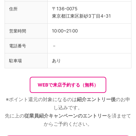
〒136-0075
住所
東京都江東区新砂3丁目4-31
10:00~21:00
営業時間
－
電話番号
あり
駐車場
WEBで来店予約する（無料）
※ポイント還元の対象になるのは
紹介エントリー後
のお申
し込みです。
先に上の
従業員紹介キャンペーンのエントリー
を済ませて
からご予約ください。