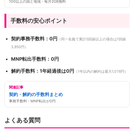
100以上の国と地域・毎月2GB無料
手数料の安心ポイント
契約事務手数料：0円
（同一名義で累計5回線以上の場合は1回線
3,850円）
MNP転出手数料：0円
解約手数料：1年経過後は0円
（1年以内の解約は最大1,078円）
関連記事
契約・解約の手数料まとめ
事務手数料・MNP転出が0円
よくある質問