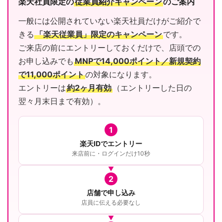
楽天社員限定の
従業員紹介キャンペーン
のご案内
一般には公開されていない楽天社員だけがご紹介で
きる
「楽天従業員」限定のキャンペーン
です。
ご来店の前にエントリーしておくだけで、店頭での
お申し込みでも
MNPで14,000ポイント／新規契約
で11,000ポイント
の対象になります。
エントリーは
約2ヶ月有効
（エントリーした日の
翌々月末日まで有効）。
1
楽天IDでエントリー
来店前に・ログインだけ10秒
2
店舗で申し込み
店員に伝える必要なし