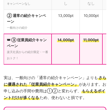
し
なし
キャンペーンなし
② 通常の紹介キャンペ
13,000pt
10,000pt
ーン
一般向けの紹介
👑 ③ 従業員紹介キャン
14,000pt
11,000pt
ペーン
楽天社員からの紹介限定・一番
おトク！
実は、一般向けの「通常の紹介キャンペーン」よりも
さら
に優遇された「従業員紹介キャンペーン」
があります。お
申し込みの手間や費用は①②と変わらず、
もらえるポイ
ントだけが多くなる
ため、使わないと損です。