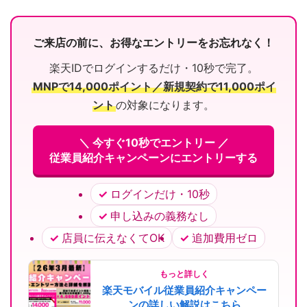
ご来店の前に、お得なエントリーをお忘れなく！
楽天IDでログインするだけ・10秒で完了。
MNPで14,000ポイント／新規契約で11,000ポイ
ント
の対象になります。
＼ 今すぐ10秒でエントリー ／
従業員紹介キャンペーンにエントリーする
ログインだけ・10秒
申し込みの義務なし
店員に伝えなくてOK
追加費用ゼロ
もっと詳しく
楽天モバイル従業員紹介キャンペー
ンの詳しい解説はこちら