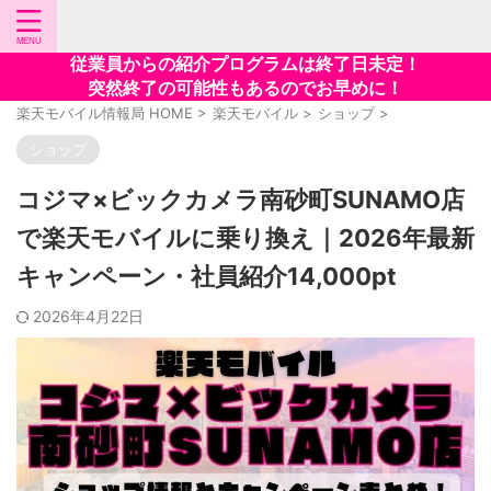
従業員からの紹介プログラムは終了日未定！
突然終了の可能性もあるのでお早めに！
楽天モバイル情報局 HOME
>
楽天モバイル
>
ショップ
>
ショップ
コジマ×ビックカメラ南砂町SUNAMO店
で楽天モバイルに乗り換え｜2026年最新
キャンペーン・社員紹介14,000pt
2026年4月22日