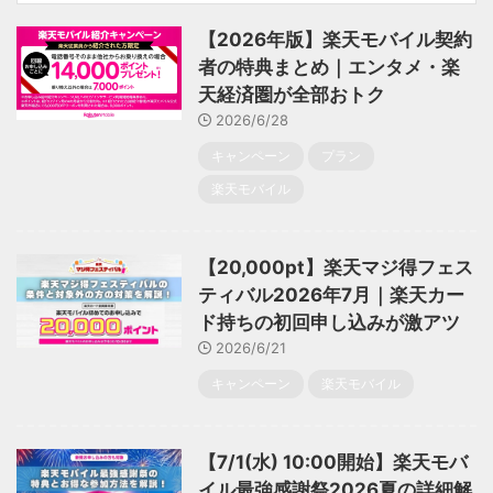
【2026年版】楽天モバイル契約
者の特典まとめ｜エンタメ・楽
天経済圏が全部おトク
2026/6/28
キャンペーン
プラン
楽天モバイル
【20,000pt】楽天マジ得フェス
ティバル2026年7月｜楽天カー
ド持ちの初回申し込みが激アツ
2026/6/21
キャンペーン
楽天モバイル
【7/1(水) 10:00開始】楽天モバ
イル最強感謝祭2026夏の詳細解