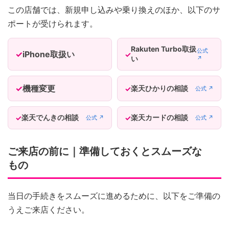
この店舗では、新規申し込みや乗り換えのほか、以下のサ
ポートが受けられます。
Rakuten Turbo取扱
公式
iPhone取扱い
い
↗
機種変更
楽天ひかりの相談
公式 ↗
楽天でんきの相談
楽天カードの相談
公式 ↗
公式 ↗
ご来店の前に｜準備しておくとスムーズな
もの
当日の手続きをスムーズに進めるために、以下をご準備の
うえご来店ください。