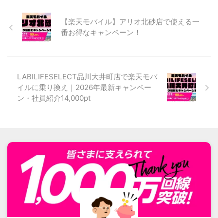
【楽天モバイル】アリオ北砂店で使える一
番お得なキャンペーン！
LABILIFESELECT品川大井町店で楽天モバ
イルに乗り換え｜2026年最新キャンペー
ン・社員紹介14,000pt