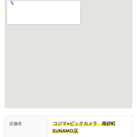
コジマ×ビックカメラ 南砂町
店舗名
SUNAMO店