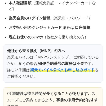
本人確認書類
（運転免許証・マイナンバーカードな
ど）
楽天会員のログイン情報
（楽天ID・パスワード）
お支払い用のクレジットカード または 口座情報
現在お使いのスマホ
（他社から乗り換えの方）
他社から乗り換え（MNP）の方へ
楽天モバイルは「MNPワンストップ」に対応している
ため、多くの場合
MNP予約番号の取得は不要
です。
詳しい手順は
楽天モバイル公式のお申し込みガイド
を
ご確認ください。
🕐
混雑時は待ち時間が長くなることがあります。
ス
ムーズにご案内できるよう、
事前の来店予約がおすす