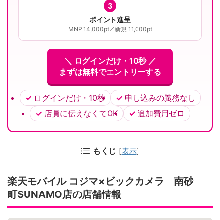
3
ポイント進呈
MNP 14,000pt／新規 11,000pt
＼ ログインだけ・10秒 ／
まずは無料でエントリーする
ログインだけ・10秒
申し込みの義務なし
店員に伝えなくてOK
追加費用ゼロ
もくじ
[
表示
]
楽天モバイル コジマ×ビックカメラ 南砂
町SUNAMO店の店舗情報