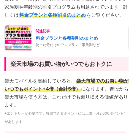
家族割や年齢別の割引プログラムも用意されています。詳
しくは
料金プランと各種割引のまとめ
をご覧ください。
関連記事
料金プランと各種割引のまとめ
使った分だけのワンプラン・家族割など
楽天市場のお買い物がいつでもおトクに
楽天モバイルを契約していると、
楽天市場でのお買い物が
いつでもポイント+4倍（合計5倍）
になります。普段から
楽天市場を使う方は、これだけでも乗り換える価値があり
ます。
※エントリーが必要です。獲得できるポイントには上限（月2,000ポイント）
があります。