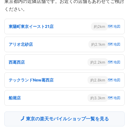
東京都内の近隣店舗です。お近くの店舗もあわせてご検討
ください。
東陽町東京イースト21店
約2km
🗺 地図
アリオ北砂店
約2.1km
🗺 地図
西葛西店
約2.2km
🗺 地図
テックランドNew葛西店
約2.8km
🗺 地図
船堀店
約3.3km
🗺 地図
🗾 東京の楽天モバイルショップ一覧を見る