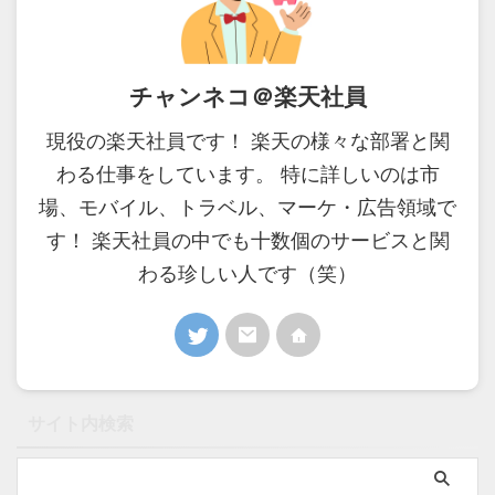
チャンネコ＠楽天社員
現役の楽天社員です！ 楽天の様々な部署と関
わる仕事をしています。 特に詳しいのは市
場、モバイル、トラベル、マーケ・広告領域で
す！ 楽天社員の中でも十数個のサービスと関
わる珍しい人です（笑）
サイト内検索