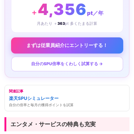
4,356
＋
pt／年
月あたり ＋
363
pt 多くたまる計算
まずは従業員紹介にエントリーする！
自分のSPU倍率をくわしく試算する →
関連記事
楽天SPUシミュレーター
自分の倍率と毎月の獲得ポイントを試算
エンタメ・サービスの特典も充実