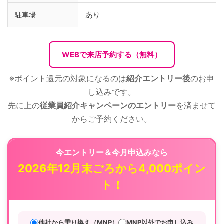
あり
駐車場
WEBで来店予約する（無料）
※ポイント還元の対象になるのは
紹介エントリー後
のお申
し込みです。
先に上の
従業員紹介キャンペーンのエントリー
を済ませて
からご予約ください。
今エントリー＆今月申込みなら
2026年12月末ごろから4,000ポイン
ト！
他社から乗り換え（MNP）
MNP以外でお申し込み