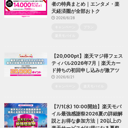
者の特典まとめ｜エンタメ・楽
天経済圏が全部おトク
2026/6/28
キャンペーン
プラン
楽天モバイル
【20,000pt】楽天マジ得フェス
ティバル2026年7月｜楽天カー
ド持ちの初回申し込みが激アツ
2026/6/21
キャンペーン
楽天モバイル
【7/1(水) 10:00開始】楽天モバ
イル最強感謝祭2026夏の詳細解
説とお得な参加方法｜20以上の