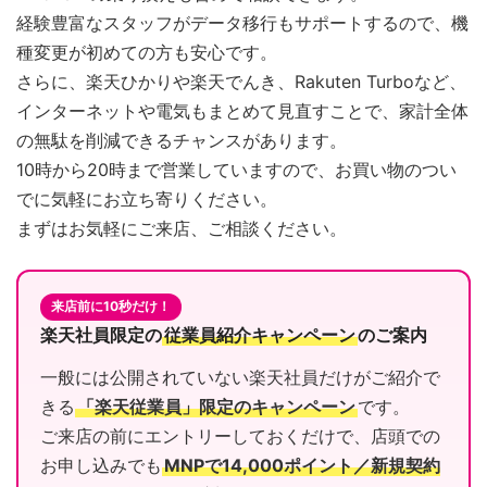
経験豊富なスタッフがデータ移行もサポートするので、機
種変更が初めての方も安心です。
さらに、楽天ひかりや楽天でんき、Rakuten Turboなど、
インターネットや電気もまとめて見直すことで、家計全体
の無駄を削減できるチャンスがあります。
10時から20時まで営業していますので、お買い物のつい
でに気軽にお立ち寄りください。
まずはお気軽にご来店、ご相談ください。
来店前に10秒だけ！
楽天社員限定の
従業員紹介キャンペーン
のご案内
一般には公開されていない楽天社員だけがご紹介で
きる
「楽天従業員」限定のキャンペーン
です。
ご来店の前にエントリーしておくだけで、店頭での
お申し込みでも
MNPで14,000ポイント／新規契約