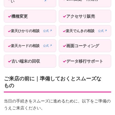
い
↗
機種変更
アクセサリ販売
楽天ひかりの相談
楽天でんきの相談
公式 ↗
公式 ↗
画面コーティング
楽天カードの相談
公式 ↗
古い端末の回収
データ移行サポート
ご来店の前に｜準備しておくとスムーズな
もの
当日の手続きをスムーズに進めるために、以下をご準備の
うえご来店ください。