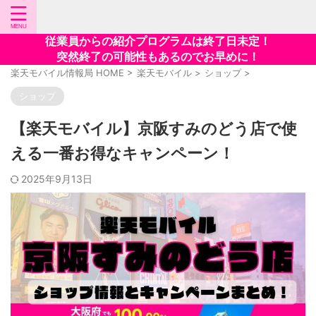
従業員からの紹介プログラムは終了日未定！
突然終了の可能性もあるのでお早めに！
楽天モバイル情報局 HOME
>
楽天モバイル
>
ショップ
>
ショップ
【楽天モバイル】京阪すみのどう店で使
える一番お得なキャンペーン！
2025年9月13日