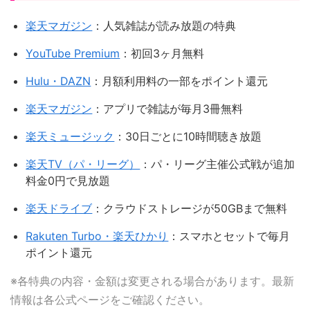
楽天マガジン
：人気雑誌が読み放題の特典
YouTube Premium
：初回3ヶ月無料
Hulu・DAZN
：月額利用料の一部をポイント還元
楽天マガジン
：アプリで雑誌が毎月3冊無料
楽天ミュージック
：30日ごとに10時間聴き放題
楽天TV（パ・リーグ）
：パ・リーグ主催公式戦が追加
料金0円で見放題
楽天ドライブ
：クラウドストレージが50GBまで無料
Rakuten Turbo・楽天ひかり
：スマホとセットで毎月
ポイント還元
※各特典の内容・金額は変更される場合があります。最新
情報は各公式ページをご確認ください。