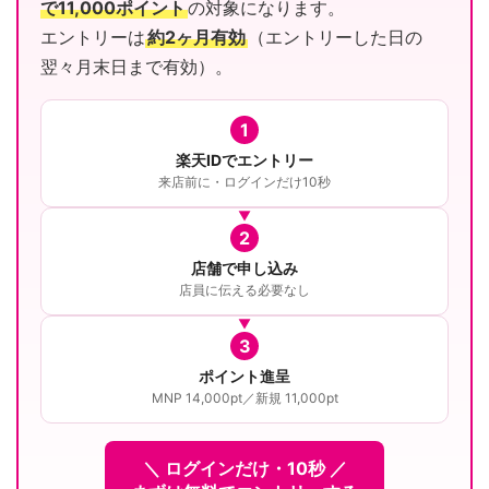
で11,000ポイント
の対象になります。
エントリーは
約2ヶ月有効
（エントリーした日の
翌々月末日まで有効）。
1
楽天IDでエントリー
来店前に・ログインだけ10秒
2
店舗で申し込み
店員に伝える必要なし
3
ポイント進呈
MNP 14,000pt／新規 11,000pt
＼ ログインだけ・10秒 ／