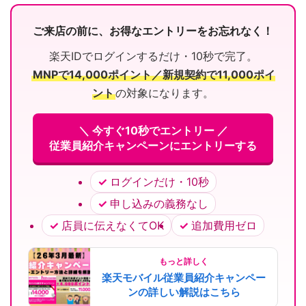
ご来店の前に、お得なエントリーをお忘れなく！
楽天IDでログインするだけ・10秒で完了。
MNPで14,000ポイント／新規契約で11,000ポイ
ント
の対象になります。
＼ 今すぐ10秒でエントリー ／
従業員紹介キャンペーンにエントリーする
ログインだけ・10秒
申し込みの義務なし
店員に伝えなくてOK
追加費用ゼロ
もっと詳しく
楽天モバイル従業員紹介キャンペー
ンの詳しい解説はこちら