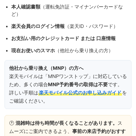
本人確認書類
（運転免許証・マイナンバーカードな
ど）
楽天会員のログイン情報
（楽天ID・パスワード）
お支払い用のクレジットカード または 口座情報
現在お使いのスマホ
（他社から乗り換えの方）
他社から乗り換え（MNP）の方へ
楽天モバイルは「MNPワンストップ」に対応している
ため、多くの場合
MNP予約番号の取得は不要
です。
詳しい手順は
楽天モバイル公式のお申し込みガイド
を
ご確認ください。
🕐
混雑時は待ち時間が長くなることがあります。
ス
ムーズにご案内できるよう、
事前の来店予約がおすす