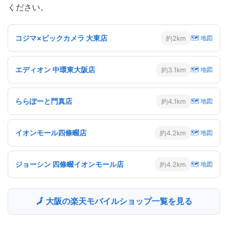
ください。
コジマ×ビックカメラ 大東店
約2km
🗺 地図
エディオン 中環東大阪店
約3.1km
🗺 地図
ららぽーと門真店
約4.1km
🗺 地図
イオンモール四條畷店
約4.2km
🗺 地図
ジョーシン 四條畷イオンモール店
約4.2km
🗺 地図
🗾 大阪の楽天モバイルショップ一覧を見る