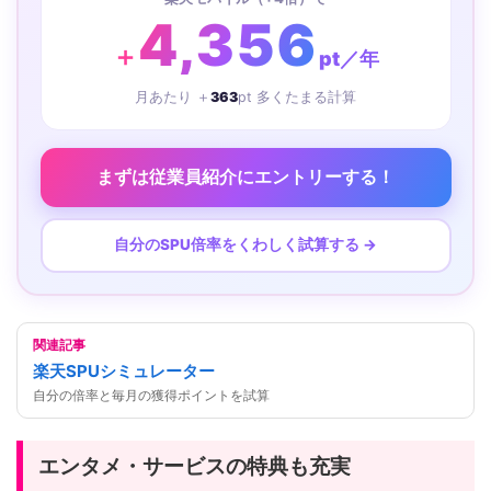
4,356
＋
pt／年
月あたり ＋
363
pt 多くたまる計算
まずは従業員紹介にエントリーする！
自分のSPU倍率をくわしく試算する →
関連記事
楽天SPUシミュレーター
自分の倍率と毎月の獲得ポイントを試算
エンタメ・サービスの特典も充実