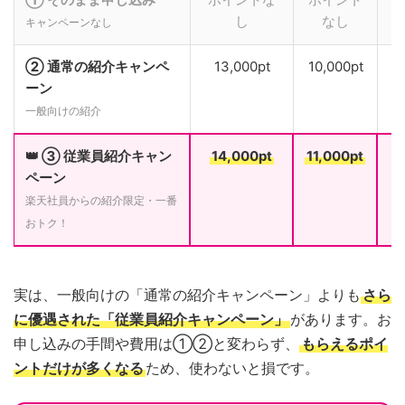
し
なし
キャンペーンなし
② 通常の紹介キャンペ
13,000pt
10,000pt
ーン
一般向けの紹介
👑 ③ 従業員紹介キャン
14,000pt
11,000pt
ペーン
楽天社員からの紹介限定・一番
おトク！
実は、一般向けの「通常の紹介キャンペーン」よりも
さら
に優遇された「従業員紹介キャンペーン」
があります。お
申し込みの手間や費用は①②と変わらず、
もらえるポイ
ントだけが多くなる
ため、使わないと損です。