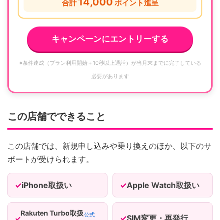
14,000
合計
ポイント進呈
キャンペーンにエントリーする
※条件達成（プラン利用開始＋10秒以上通話）が当月末までに完了している
必要があります
この店舗でできること
この店舗では、新規申し込みや乗り換えのほか、以下のサ
ポートが受けられます。
iPhone取扱い
Apple Watch取扱い
Rakuten Turbo取扱
公式
SIM変更・再発行