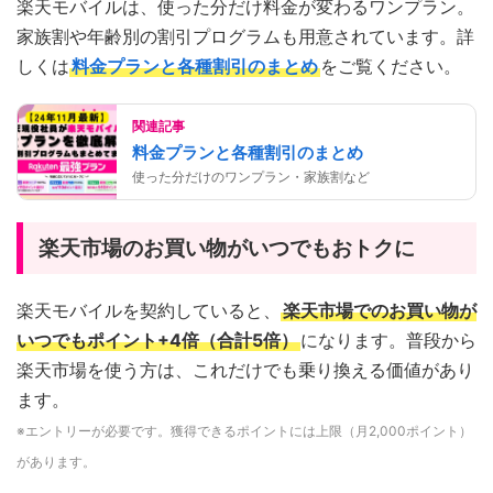
楽天モバイルは、使った分だけ料金が変わるワンプラン。
家族割や年齢別の割引プログラムも用意されています。詳
しくは
料金プランと各種割引のまとめ
をご覧ください。
関連記事
料金プランと各種割引のまとめ
使った分だけのワンプラン・家族割など
楽天市場のお買い物がいつでもおトクに
楽天モバイルを契約していると、
楽天市場でのお買い物が
いつでもポイント+4倍（合計5倍）
になります。普段から
楽天市場を使う方は、これだけでも乗り換える価値があり
ます。
※エントリーが必要です。獲得できるポイントには上限（月2,000ポイント）
があります。