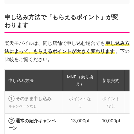
申し込み方法で「もらえるポイント」が変
わります
楽天モバイルは、同じ店舗で申し込む場合でも
申し込み方
法によって、もらえるポイントが大きく変わります
。下の
比較をご覧ください。
MNP（乗り換
申し込み方法
新規契約
え）
① そのまま申し込み
ポイントな
ポイント
し
なし
キャンペーンなし
② 通常の紹介キャンペ
13,000pt
10,000pt
ーン