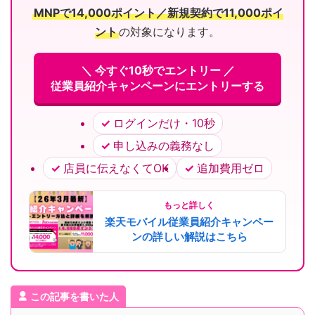
MNPで14,000ポイント／新規契約で11,000ポイ
ント
の対象になります。
＼ 今すぐ10秒でエントリー ／
従業員紹介キャンペーンにエントリーする
ログインだけ・10秒
申し込みの義務なし
店員に伝えなくてOK
追加費用ゼロ
もっと詳しく
楽天モバイル従業員紹介キャンペー
ンの詳しい解説はこちら
この記事を書いた人