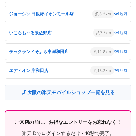
ジョーシン 日根野イオンモール店
約6.2km
🗺 地図
いこらも～る泉佐野店
約7.2km
🗺 地図
テックランドそよら東岸和田店
約12.8km
🗺 地図
エディオン 岸和田店
約13.2km
🗺 地図
🗾 大阪の楽天モバイルショップ一覧を見る
ご来店の前に、お得なエントリーをお忘れなく！
楽天IDでログインするだけ・10秒で完了。