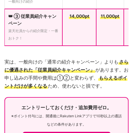
一般向けの紹介
👑 ③ 従業員紹介キャン
14,000pt
11,000pt
ペーン
楽天社員からの紹介限定・一番
おトク！
実は、一般向けの「通常の紹介キャンペーン」よりも
さら
に優遇された「従業員紹介キャンペーン」
があります。お
申し込みの手間や費用は①②と変わらず、
もらえるポイ
ントだけが多くなる
ため、使わないと損です。
エントリーしておくだけ・追加費用ゼロ。
※ポイント付与には、開通後にRakuten Linkアプリで10秒以上の通話
などの条件があります。