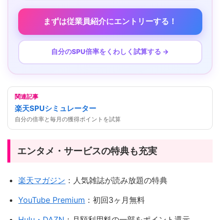
まずは従業員紹介にエントリーする！
自分のSPU倍率をくわしく試算する →
関連記事
楽天SPUシミュレーター
自分の倍率と毎月の獲得ポイントを試算
エンタメ・サービスの特典も充実
楽天マガジン
：人気雑誌が読み放題の特典
YouTube Premium
：初回3ヶ月無料
Hulu・DAZN
：月額利用料の一部をポイント還元