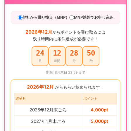
他社から乗り換え（MNP）
MNP以外でお申し込み
2026年12月
からポイントを受け取るには
残り時間内に条件達成が必要です！
24
12
28
49
日
時間
分
秒
期限: 8月末日 23:59 まで
2026年12月
からもらい始められます！
進呈月
ポイント
2026年12月末ごろ
4,000pt
2027年1月末ごろ
5,000pt