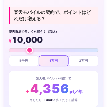
楽天モバイルの契約で、ポイントはど
れだけ増える？
楽天市場で月いくら買う？（税込）
10,000
¥
5千円
1万円
3万円
楽天モバイル（+4倍）で
4,356
＋
pt／年
月あたり ＋
363
pt 多くたまる計算