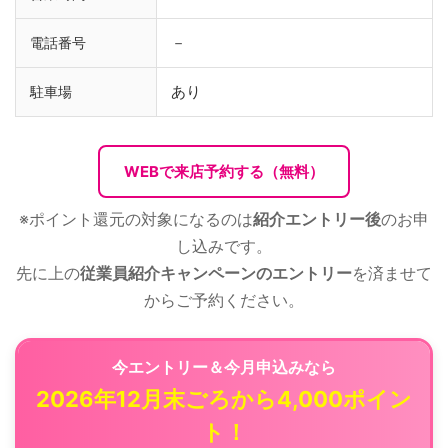
－
電話番号
あり
駐車場
WEBで来店予約する（無料）
※ポイント還元の対象になるのは
紹介エントリー後
のお申
し込みです。
先に上の
従業員紹介キャンペーンのエントリー
を済ませて
からご予約ください。
今エントリー＆今月申込みなら
2026年12月末ごろから4,000ポイン
ト！