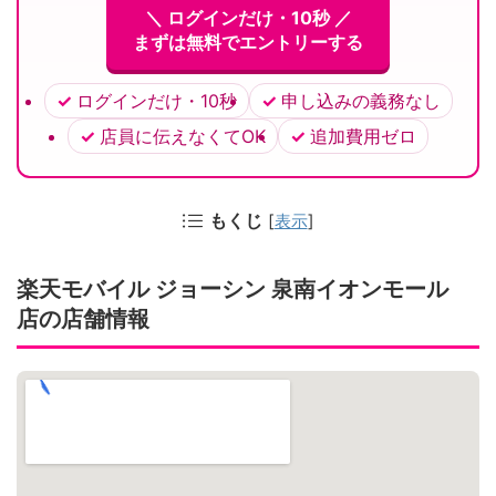
＼ ログインだけ・10秒 ／
まずは無料でエントリーする
ログインだけ・10秒
申し込みの義務なし
店員に伝えなくてOK
追加費用ゼロ
もくじ
[
表示
]
楽天モバイル ジョーシン 泉南イオンモール
店の店舗情報