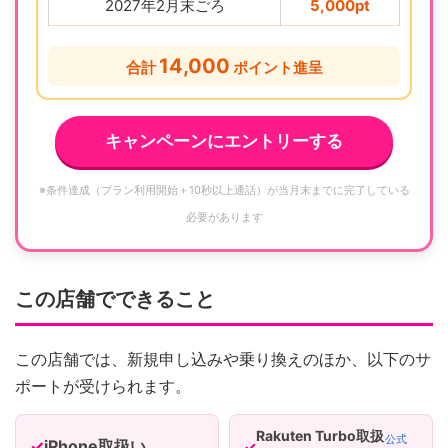
2027年2月末ごろ
5,000pt
14,000
合計
ポイント進呈
キャンペーンにエントリーする
※条件達成（プラン利用開始＋10秒以上通話）が当月末までに完了している
必要があります
この店舗でできること
この店舗では、新規申し込みや乗り換えのほか、以下のサ
ポートが受けられます。
Rakuten Turbo取扱
公式
iPhone取扱い