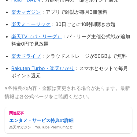
楽天マガジン
：アプリで雑誌が毎月3冊無料
楽天ミュージック
：30日ごとに10時間聴き放題
楽天TV（パ・リーグ）
：パ・リーグ主催公式戦が追加
料金0円で見放題
楽天ドライブ
：クラウドストレージが50GBまで無料
Rakuten Turbo・楽天ひかり
：スマホとセットで毎月
ポイント還元
※各特典の内容・金額は変更される場合があります。最新
情報は各公式ページをご確認ください。
関連記事
エンタメ・サービス特典の詳細
楽天マガジン・YouTube Premiumなど