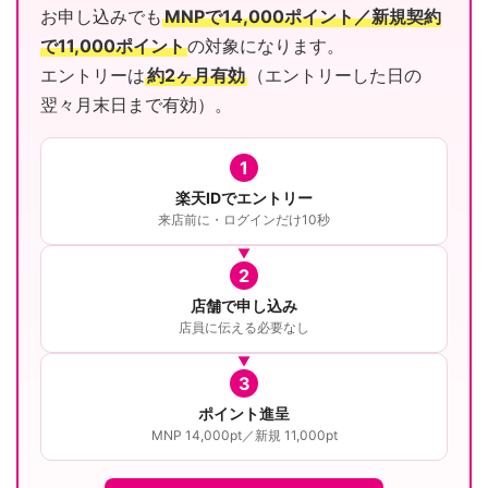
お申し込みでも
MNPで14,000ポイント／新規契約
で11,000ポイント
の対象になります。
エントリーは
約2ヶ月有効
（エントリーした日の
翌々月末日まで有効）。
1
楽天IDでエントリー
来店前に・ログインだけ10秒
2
店舗で申し込み
店員に伝える必要なし
3
ポイント進呈
MNP 14,000pt／新規 11,000pt