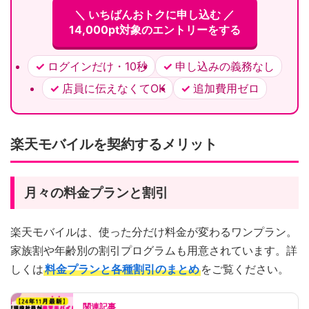
＼ いちばんおトクに申し込む ／
14,000pt対象のエントリーをする
ログインだけ・10秒
申し込みの義務なし
店員に伝えなくてOK
追加費用ゼロ
楽天モバイルを契約するメリット
月々の料金プランと割引
楽天モバイルは、使った分だけ料金が変わるワンプラン。
家族割や年齢別の割引プログラムも用意されています。詳
しくは
料金プランと各種割引のまとめ
をご覧ください。
関連記事