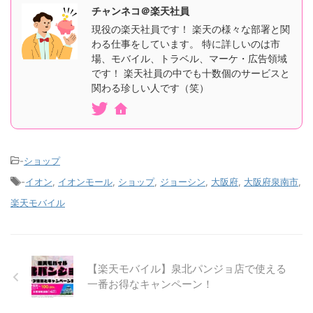
チャンネコ＠楽天社員
現役の楽天社員です！ 楽天の様々な部署と関
わる仕事をしています。 特に詳しいのは市
場、モバイル、トラベル、マーケ・広告領域
です！ 楽天社員の中でも十数個のサービスと
関わる珍しい人です（笑）
-
ショップ
-
イオン
,
イオンモール
,
ショップ
,
ジョーシン
,
大阪府
,
大阪府泉南市
,
楽天モバイル
【楽天モバイル】泉北パンジョ店で使える
一番お得なキャンペーン！