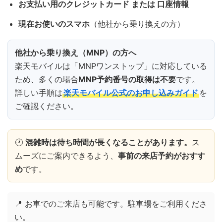
お支払い用のクレジットカード または 口座情報
現在お使いのスマホ
（他社から乗り換えの方）
他社から乗り換え（MNP）の方へ
楽天モバイルは「MNPワンストップ」に対応している
ため、多くの場合
MNP予約番号の取得は不要
です。
詳しい手順は
楽天モバイル公式のお申し込みガイド
を
ご確認ください。
🕐
混雑時は待ち時間が長くなることがあります。
ス
ムーズにご案内できるよう、
事前の来店予約がおすす
め
です。
📍 お車でのご来店も可能です。駐車場をご利用くださ
い。