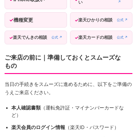
い
↗
機種変更
楽天ひかりの相談
公式 ↗
楽天でんきの相談
楽天カードの相談
公式 ↗
公式 ↗
ご来店の前に｜準備しておくとスムーズな
もの
当日の手続きをスムーズに進めるために、以下をご準備の
うえご来店ください。
本人確認書類
（運転免許証・マイナンバーカードな
ど）
楽天会員のログイン情報
（楽天ID・パスワード）