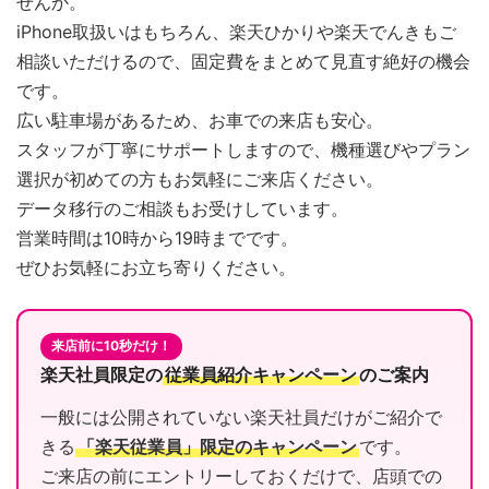
せんか。
iPhone取扱いはもちろん、楽天ひかりや楽天でんきもご
相談いただけるので、固定費をまとめて見直す絶好の機会
です。
広い駐車場があるため、お車での来店も安心。
スタッフが丁寧にサポートしますので、機種選びやプラン
選択が初めての方もお気軽にご来店ください。
データ移行のご相談もお受けしています。
営業時間は10時から19時までです。
ぜひお気軽にお立ち寄りください。
来店前に10秒だけ！
楽天社員限定の
従業員紹介キャンペーン
のご案内
一般には公開されていない楽天社員だけがご紹介で
きる
「楽天従業員」限定のキャンペーン
です。
ご来店の前にエントリーしておくだけで、店頭での