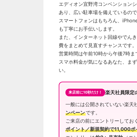
エディオン宜野湾コンベンションシ
あり、広い駐車場を備えているので
スマートフォンはもちろん、iPho
も丁寧にお手伝いします。
また、インターネット回線やでんき、R
費をまとめて見直すチャンスです。
営業時間は午前10時から午後7時
スマホ料金が気になるあなた、まず
い。
楽天社員限定
来店前に10秒だけ！
一般には公開されていない楽天
ンペーン
です。
ご来店の前にエントリーしてお
ポイント／新規契約で11,000