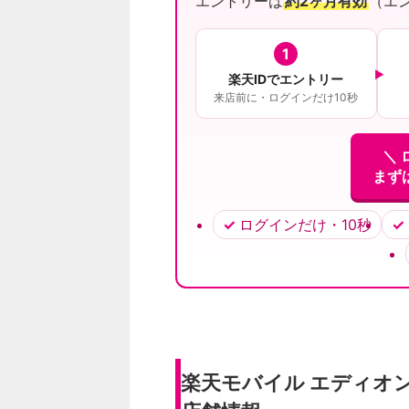
エントリーは
約2ヶ月有効
（エ
1
楽天IDでエントリー
来店前に・ログインだけ10秒
＼ 
まず
ログインだけ・10秒
楽天モバイル エディオ