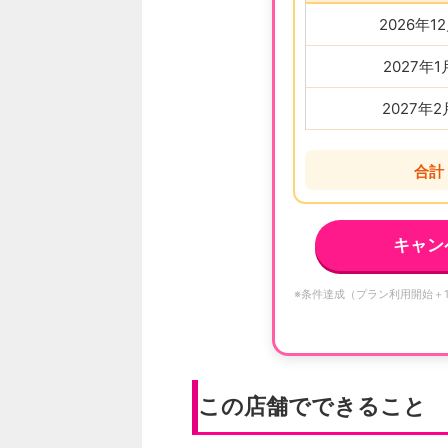
2026年1
2027年
2027年
合計
キャン
※条件達成（プラン利用開始＋
この店舗でできること