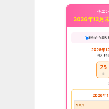
今エン
2026年12月
他社から乗り
2026年1
残り時
25
日
2026年
進呈月