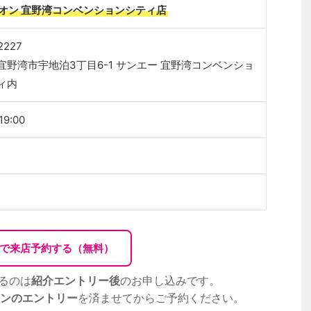
オン 宜野湾コンベンションシティ店
2227
宜野湾市宇地泊3丁目6-1 サンエー 宜野湾コンベンショ
ィ内
19:00
Bで来店予約する（無料）
るのは
紹介エントリー後
のお申し込みです。
ンのエントリー
を済ませてからご予約ください。