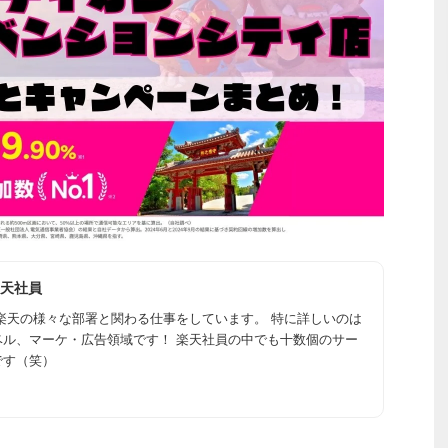
天社員
楽天の様々な部署と関わる仕事をしています。 特に詳しいのは
ベル、マーケ・広告領域です！ 楽天社員の中でも十数個のサー
です（笑）