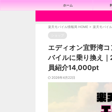
ホーム
楽天モバイル情報局 HOME
>
楽天モバイ
ショップ
エディオン宜野湾コ
バイルに乗り換え｜
員紹介14,000pt
2026年4月22日