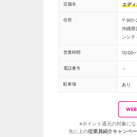
店舗名
エディ
住所
〒901-
沖縄県
ンシテ
営業時間
10:00~
電話番号
－
駐車場
あり
WE
※ポイント還元の対象にな
先に上の
従業員紹介キャンペー