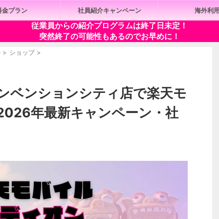
料金プラン
社員紹介キャンペーン
海外利
従業員からの紹介プログラムは終了日未定！
突然終了の可能性もあるのでお早めに！
ル
>
ショップ
>
ンベンションシティ店で楽天モ
2026年最新キャンペーン・社