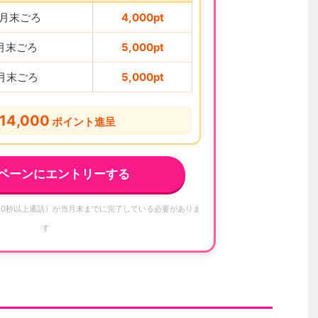
2月末ごろ
4,000pt
1月末ごろ
5,000pt
2月末ごろ
5,000pt
14,000
ポイント進呈
ペーンにエントリーする
10秒以上通話）が当月末までに完了している必要がありま
す