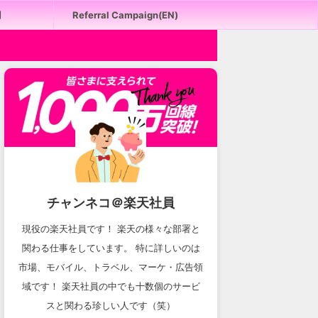
用
Referral Campaign(EN)
チャンネコ＠楽天社員
現役の楽天社員です！ 楽天の様々な部署と
関わる仕事をしています。 特に詳しいのは
市場、モバイル、トラベル、マーケ・広告領
域です！ 楽天社員の中でも十数個のサービ
スと関わる珍しい人です（笑）