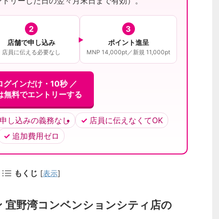
ントリーした日の翌々月末日まで有効）。
2
3
店舗で申し込み
ポイント進呈
店員に伝える必要なし
MNP 14,000pt／新規 11,000pt
ログインだけ・10秒 ／
は無料でエントリーする
申し込みの義務なし
店員に伝えなくてOK
追加費用ゼロ
もくじ
[
表示
]
ン 宜野湾コンベンションシティ店の