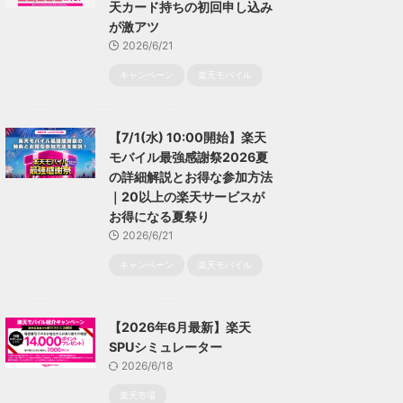
天カード持ちの初回申し込み
が激アツ
2026/6/21
キャンペーン
楽天モバイル
【7/1(水) 10:00開始】楽天
モバイル最強感謝祭2026夏
の詳細解説とお得な参加方法
｜20以上の楽天サービスが
お得になる夏祭り
2026/6/21
キャンペーン
楽天モバイル
【2026年6月最新】楽天
SPUシミュレーター
2026/6/18
楽天市場