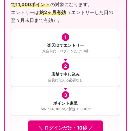
で11,000ポイント
の対象になります。
エントリーは
約2ヶ月有効
（エントリーした日の
翌々月末日まで有効）。
1
楽天IDでエントリー
来店前に・ログインだけ10秒
2
店舗で申し込み
店員に伝える必要なし
3
ポイント進呈
MNP 14,000pt／新規 11,000pt
＼ ログインだけ・10秒 ／