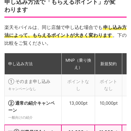
申し込み方法で「もらえるポイント」が変
わります
楽天モバイルは、同じ店舗で申し込む場合でも
申し込み方
法によって、もらえるポイントが大きく変わります
。下の
比較をご覧ください。
MNP（乗り換
申し込み方法
新規契約
え）
① そのまま申し込み
ポイントな
ポイント
し
なし
キャンペーンなし
② 通常の紹介キャンペ
13,000pt
10,000pt
ーン
一般向けの紹介