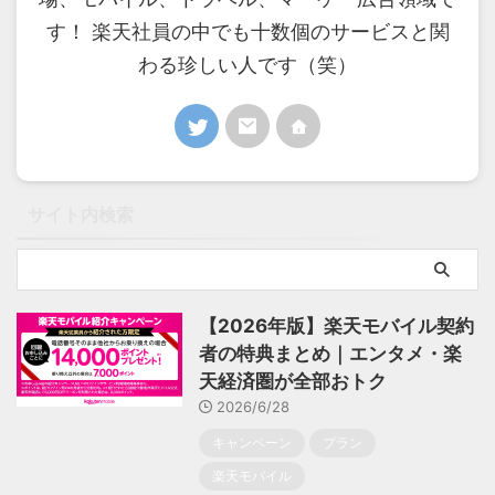
す！ 楽天社員の中でも十数個のサービスと関
わる珍しい人です（笑）
サイト内検索
【2026年版】楽天モバイル契約
者の特典まとめ｜エンタメ・楽
天経済圏が全部おトク
2026/6/28
キャンペーン
プラン
楽天モバイル