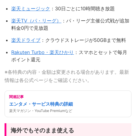
楽天ミュージック
：30日ごとに10時間聴き放題
楽天TV（パ・リーグ）
：パ・リーグ主催公式戦が追加
料金0円で見放題
楽天ドライブ
：クラウドストレージが50GBまで無料
Rakuten Turbo・楽天ひかり
：スマホとセットで毎月
ポイント還元
※各特典の内容・金額は変更される場合があります。最新
情報は各公式ページをご確認ください。
関連記事
エンタメ・サービス特典の詳細
楽天マガジン・YouTube Premiumなど
海外でもそのまま使える