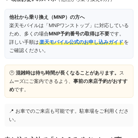
他社から乗り換え（MNP）の方へ
楽天モバイルは「MNPワンストップ」に対応している
ため、多くの場合
MNP予約番号の取得は不要
です。
詳しい手順は
楽天モバイル公式のお申し込みガイド
を
ご確認ください。
🕐
混雑時は待ち時間が長くなることがあります。
ス
ムーズにご案内できるよう、
事前の来店予約がおすす
め
です。
📍 お車でのご来店も可能です。駐車場をご利用くださ
い。