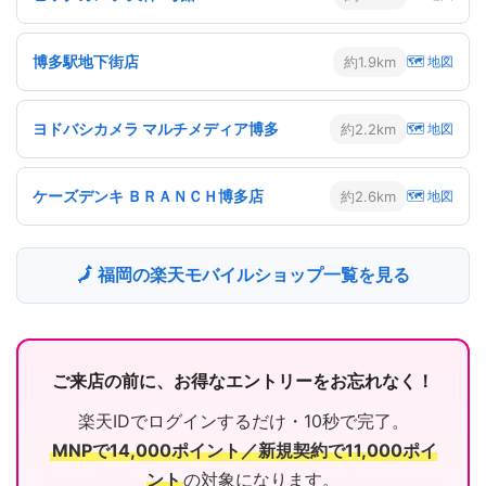
博多駅地下街店
約1.9km
🗺 地図
ヨドバシカメラ マルチメディア博多
約2.2km
🗺 地図
ケーズデンキ ＢＲＡＮＣＨ博多店
約2.6km
🗺 地図
🗾 福岡の楽天モバイルショップ一覧を見る
ご来店の前に、お得なエントリーをお忘れなく！
楽天IDでログインするだけ・10秒で完了。
MNPで14,000ポイント／新規契約で11,000ポイ
ント
の対象になります。