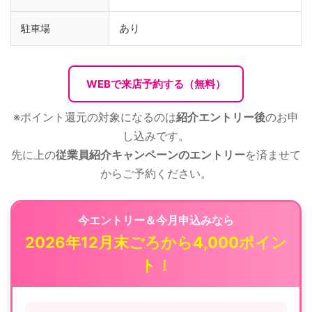
あり
駐車場
WEBで来店予約する（無料）
※ポイント還元の対象になるのは
紹介エントリー後
のお申
し込みです。
先に上の
従業員紹介キャンペーンのエントリー
を済ませて
からご予約ください。
今エントリー＆今月申込みなら
2026年12月末ごろから4,000ポイン
ト！