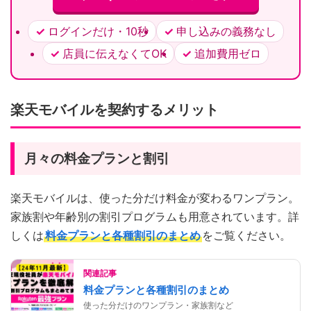
ログインだけ・10秒
申し込みの義務なし
店員に伝えなくてOK
追加費用ゼロ
楽天モバイルを契約するメリット
月々の料金プランと割引
楽天モバイルは、使った分だけ料金が変わるワンプラン。
家族割や年齢別の割引プログラムも用意されています。詳
しくは
料金プランと各種割引のまとめ
をご覧ください。
関連記事
料金プランと各種割引のまとめ
使った分だけのワンプラン・家族割など