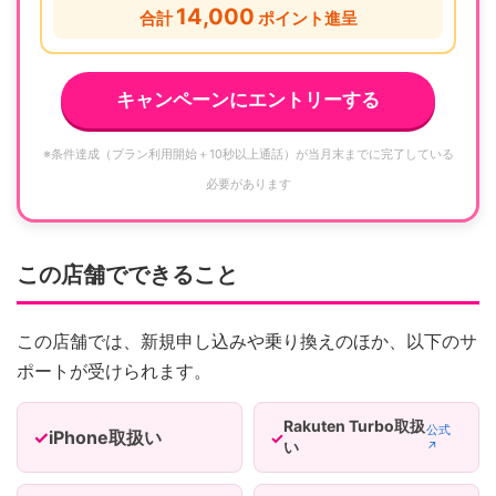
14,000
合計
ポイント進呈
キャンペーンにエントリーする
※条件達成（プラン利用開始＋10秒以上通話）が当月末までに完了している
必要があります
この店舗でできること
この店舗では、新規申し込みや乗り換えのほか、以下のサ
ポートが受けられます。
Rakuten Turbo取扱
公式
iPhone取扱い
い
↗