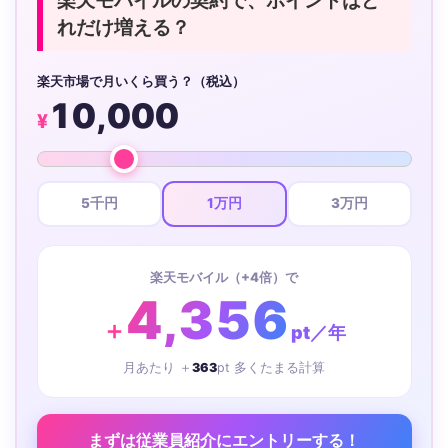
楽天モバイルの契約で、ポイントはど
れだけ増える？
楽天市場で月いくら買う？（税込）
10,000
¥
5千円
1万円
3万円
楽天モバイル（+4倍）で
4,356
＋
pt／年
月あたり ＋
363
pt 多くたまる計算
まずは従業員紹介にエントリーする！