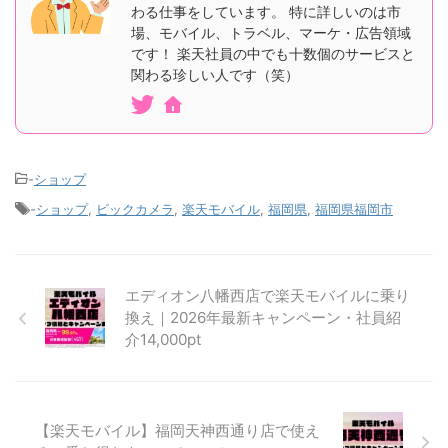
わる仕事をしています。 特に詳しいのは市
場、モバイル、トラベル、マーケ・広告領域
です！ 楽天社員の中でも十数個のサービスと
関わる珍しい人です（笑）
-
ショップ
-
ショップ
,
ビックカメラ
,
楽天モバイル
,
福岡県
,
福岡県福岡市
エディオン八幡西店で楽天モバイルに乗り
換え｜2026年最新キャンペーン・社員紹
介14,000pt
【楽天モバイル】福岡天神西通り店で使え