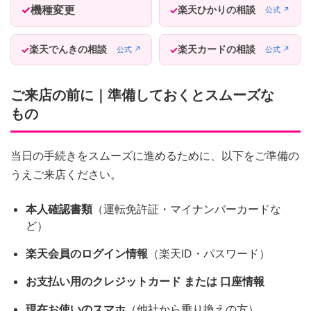
機種変更
楽天ひかりの相談
公式 ↗
楽天でんきの相談
楽天カードの相談
公式 ↗
公式 ↗
ご来店の前に｜準備しておくとスムーズな
もの
当日の手続きをスムーズに進めるために、以下をご準備の
うえご来店ください。
本人確認書類
（運転免許証・マイナンバーカードな
ど）
楽天会員のログイン情報
（楽天ID・パスワード）
お支払い用のクレジットカード または 口座情報
現在お使いのスマホ
（他社から乗り換えの方）