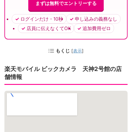
まずは無料でエントリーする
ログインだけ・10秒
申し込みの義務なし
店員に伝えなくてOK
追加費用ゼロ
もくじ
[
表示
]
楽天モバイル ビックカメラ 天神2号館の店
舗情報