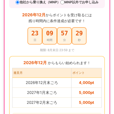
他社から乗り換え（MNP）
MNP以外でお申し込み
2026年12月
からポイントを受け取るには
残り時間内に条件達成が必要です！
23
09
57
28
日
時間
分
秒
期限: 8月末日 23:59 まで
2026年12月
からもらい始められます！
進呈月
ポイント
2026年12月末ごろ
4,000pt
2027年1月末ごろ
5,000pt
2027年2月末ごろ
5,000pt