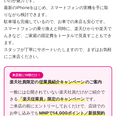
いのが魅力です。
最新のiPhoneをはじめ、スマートフォンの実機を手に取
りながら検討できます。
駐車場も完備しているので、お車での来店も安心です。
スマートフォンの乗り換えと同時に、楽天ひかりや楽天で
んきなど、ご家庭の固定費をトータルで見直すこともでき
ます。
スタッフが丁寧にサポートいたしますので、まずはお気軽
にご来店ください。
来店前に10秒だけ！
楽天社員限定の
従業員紹介キャンペーン
のご案内
一般には公開されていない楽天社員だけがご紹介で
きる
「楽天従業員」限定のキャンペーン
です。
ご来店の前にエントリーしておくだけで、店頭での
お申し込みでも
MNPで14,000ポイント／新規契約