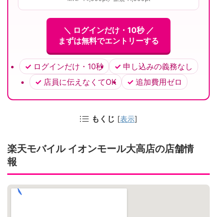
＼ ログインだけ・10秒 ／
まずは無料でエントリーする
ログインだけ・10秒
申し込みの義務なし
店員に伝えなくてOK
追加費用ゼロ
もくじ
[
表示
]
楽天モバイル イオンモール大高店の店舗情
報