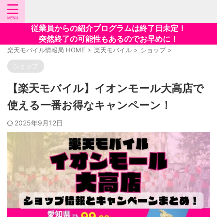
従業員からの紹介プログラムは終了日未定！
突然終了の可能性もあるのでお早めに！
楽天モバイル情報局 HOME
>
楽天モバイル
>
ショップ
>
ショップ
【楽天モバイル】イオンモール大高店で
使える一番お得なキャンペーン！
2025年9月12日