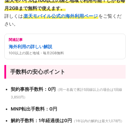
楽天モバイルは100以上の国と地域で利用可能！しかも毎
月2GBまで無料で使えます。
詳しくは
楽天モバイル公式の海外利用ページ
をご覧くだ
さい。
関連記事
海外利用の詳しい解説
100以上の国と地域・毎月2GB無料
手数料の安心ポイント
契約事務手数料：0円
（同一名義で累計5回線以上の場合は1回線
3,850円）
MNP転出手数料：0円
解約手数料：1年経過後は0円
（1年以内の解約は最大1,078円）