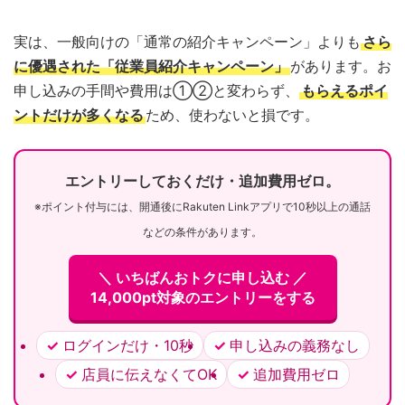
実は、一般向けの「通常の紹介キャンペーン」よりも
さら
に優遇された「従業員紹介キャンペーン」
があります。お
申し込みの手間や費用は①②と変わらず、
もらえるポイ
ントだけが多くなる
ため、使わないと損です。
エントリーしておくだけ・追加費用ゼロ。
※ポイント付与には、開通後にRakuten Linkアプリで10秒以上の通話
などの条件があります。
＼ いちばんおトクに申し込む ／
14,000pt対象のエントリーをする
ログインだけ・10秒
申し込みの義務なし
店員に伝えなくてOK
追加費用ゼロ