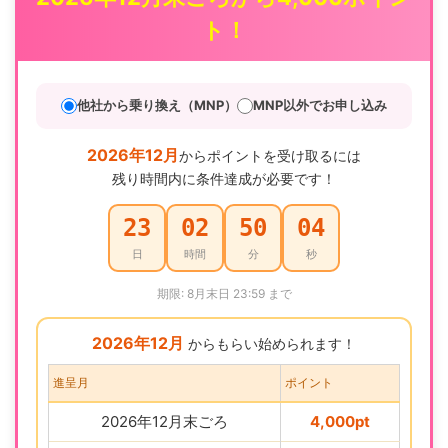
ト！
他社から乗り換え（MNP）
MNP以外でお申し込み
2026年12月
からポイントを受け取るには
残り時間内に条件達成が必要です！
23
02
50
03
日
時間
分
秒
期限: 8月末日 23:59 まで
2026年12月
からもらい始められます！
進呈月
ポイント
2026年12月末ごろ
4,000pt