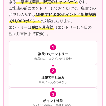
きる
「楽天従業員」限定のキャンペーン
です。
ご来店の前にエントリーしておくだけで、店頭での
お申し込みでも
MNPで14,000ポイント／新規契約
で11,000ポイント
の対象になります。
エントリーは
約2ヶ月有効
（エントリーした日の
翌々月末日まで有効）。
1
楽天IDでエントリー
来店前に・ログインだけ10秒
2
店舗で申し込み
店員に伝える必要なし
3
ポイント進呈
MNP 14,000pt／新規 11,000pt