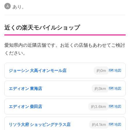
あり。
近くの楽天モバイルショップ
愛知県内の近隣店舗です。お近くの店舗もあわせてご検討
ください。
ジョーシン 大高イオンモール店
約0m
🗺 地図
エディオン 東海店
約3km
🗺 地図
エディオン 柴田店
約3.6km
🗺 地図
リソラ大府 ショッピングテラス店
約4.1km
🗺 地図