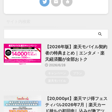
サイト内検索
【2026年版】楽天モバイル契約
者の特典まとめ｜エンタメ・楽
天経済圏が全部おトク
2026/6/28
キャンペーン
プラン
楽天モバイル
【20,000pt】楽天マジ得フェス
ティバル2026年7月｜楽天カー
ド持ちの初回申し込みが激アツ