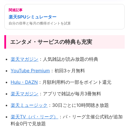
関連記事
楽天SPUシミュレーター
自分の倍率と毎月の獲得ポイントを試算
エンタメ・サービスの特典も充実
楽天マガジン
：人気雑誌が読み放題の特典
YouTube Premium
：初回3ヶ月無料
Hulu・DAZN
：月額利用料の一部をポイント還元
楽天マガジン
：アプリで雑誌が毎月3冊無料
楽天ミュージック
：30日ごとに10時間聴き放題
楽天TV（パ・リーグ）
：パ・リーグ主催公式戦が追加
料金0円で見放題