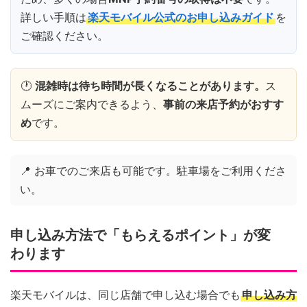
詳しい手順は
楽天モバイル公式のお申し込みガイド
を
ご確認ください。
🕐
混雑時は待ち時間が長くなることがあります。
ス
ムーズにご案内できるよう、
事前の来店予約がおすす
め
です。
📍 お車でのご来店も可能です。駐車場をご利用くださ
い。
申し込み方法で「もらえるポイント」が変
わります
楽天モバイルは、同じ店舗で申し込む場合でも
申し込み方