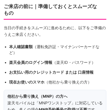
ご来店の前に｜準備しておくとスムーズな
もの
当日の手続きをスムーズに進めるために、以下をご準備の
うえご来店ください。
本人確認書類
（運転免許証・マイナンバーカードな
ど）
楽天会員のログイン情報
（楽天ID・パスワード）
お支払い用のクレジットカード または 口座情報
現在お使いのスマホ
（他社から乗り換えの方）
他社から乗り換え（MNP）の方へ
楽天モバイルは「MNPワンストップ」に対応している
ため、多くの場合
MNP予約番号の取得は不要
です。