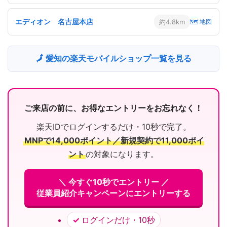
エディオン 名古屋本店
約4.8km
🗺 地図
🗾 愛知の楽天モバイルショップ一覧を見る
ご来店の前に、お得なエントリーをお忘れなく！
楽天IDでログインするだけ・10秒で完了。
MNPで14,000ポイント／新規契約で11,000ポイ
ント
の対象になります。
＼ 今すぐ10秒でエントリー ／
従業員紹介キャンペーンにエントリーする
ログインだけ・10秒