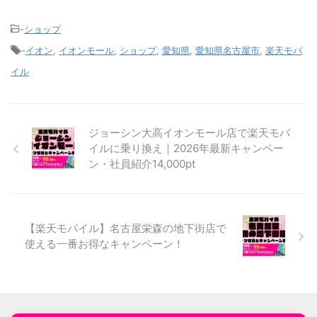
-
ショップ
-
イオン
,
イオンモール
,
ショップ
,
愛知県
,
愛知県名古屋市
,
楽天モバ
イル
ジョーシン大高イオンモール店で楽天モバ
イルに乗り換え｜2026年最新キャンペー
ン・社員紹介14,000pt
【楽天モバイル】名古屋栄森の地下街店で
使える一番お得なキャンペーン！