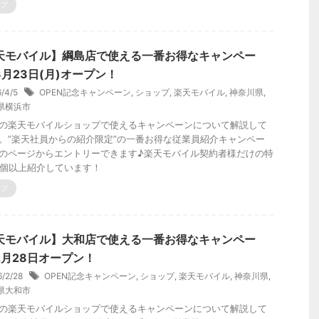
ップ
天モバイル】綱島店で使える一番お得なキャンペー
3月23日(月)オープン！
6/4/5
OPEN記念キャンペーン
,
ショップ
,
楽天モバイル
,
神奈川県
,
県横浜市
の楽天モバイルショップで使えるキャンペーンについて解説して
。”楽天社員からの紹介限定”の一番お得な従業員紹介キャンペー
のページからエントリーできます♪楽天モバイル契約者様だけの特
0個以上紹介しています！
ップ
天モバイル】大和店で使える一番お得なキャンペー
2月28日オープン！
6/2/28
OPEN記念キャンペーン
,
ショップ
,
楽天モバイル
,
神奈川県
,
県大和市
の楽天モバイルショップで使えるキャンペーンについて解説して