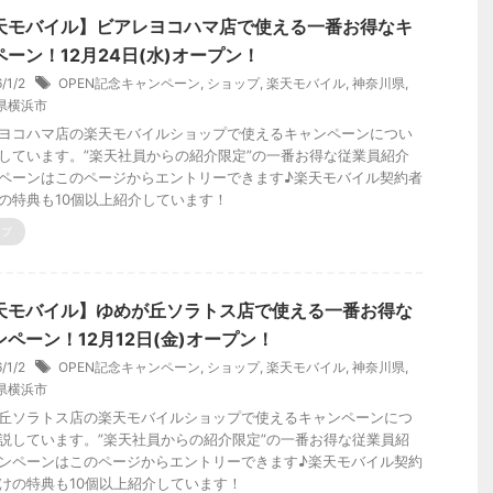
天モバイル】ビアレヨコハマ店で使える一番お得なキ
ペーン！12月24日(水)オープン！
6/1/2
OPEN記念キャンペーン
,
ショップ
,
楽天モバイル
,
神奈川県
,
県横浜市
ヨコハマ店の楽天モバイルショップで使えるキャンペーンについ
しています。”楽天社員からの紹介限定”の一番お得な従業員紹介
ペーンはこのページからエントリーできます♪楽天モバイル契約者
の特典も10個以上紹介しています！
ップ
天モバイル】ゆめが丘ソラトス店で使える一番お得な
ンペーン！12月12日(金)オープン！
6/1/2
OPEN記念キャンペーン
,
ショップ
,
楽天モバイル
,
神奈川県
,
県横浜市
丘ソラトス店の楽天モバイルショップで使えるキャンペーンにつ
説しています。”楽天社員からの紹介限定”の一番お得な従業員紹
ンペーンはこのページからエントリーできます♪楽天モバイル契約
けの特典も10個以上紹介しています！