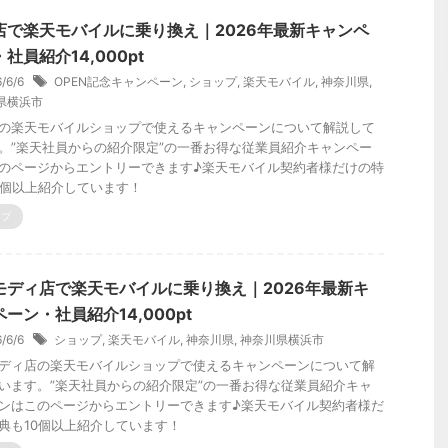
店で楽天モバイルに乗り換え｜2026年最新キャンペ
社員紹介14,000pt
6/6/6
OPEN記念キャンペーン
,
ショップ
,
楽天モバイル
,
神奈川県
,
県横浜市
の楽天モバイルショップで使えるキャンペーンについて解説して
。”楽天社員からの紹介限定”の一番お得な従業員紹介キャンペー
のページからエントリーできます♪楽天モバイル契約者様だけの特
0個以上紹介しています！
ップ
モディ店で楽天モバイルに乗り換え｜2026年最新キ
ーン・社員紹介14,000pt
6/6/6
ショップ
,
楽天モバイル
,
神奈川県
,
神奈川県横浜市
ディ店の楽天モバイルショップで使えるキャンペーンについて解
います。”楽天社員からの紹介限定”の一番お得な従業員紹介キャ
ンはこのページからエントリーできます♪楽天モバイル契約者様だ
典も10個以上紹介しています！