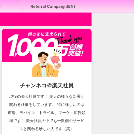
用
Referral Campaign(EN)
チャンネコ＠楽天社員
現役の楽天社員です！ 楽天の様々な部署と
関わる仕事をしています。 特に詳しいのは
市場、モバイル、トラベル、マーケ・広告領
域です！ 楽天社員の中でも十数個のサービ
スと関わる珍しい人です（笑）