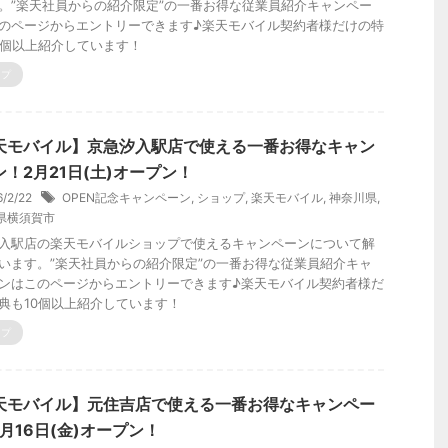
。”楽天社員からの紹介限定”の一番お得な従業員紹介キャンペー
のページからエントリーできます♪楽天モバイル契約者様だけの特
0個以上紹介しています！
ップ
天モバイル】京急汐入駅店で使える一番お得なキャン
ン！2月21日(土)オープン！
6/2/22
OPEN記念キャンペーン
,
ショップ
,
楽天モバイル
,
神奈川県
,
県横須賀市
入駅店の楽天モバイルショップで使えるキャンペーンについて解
います。”楽天社員からの紹介限定”の一番お得な従業員紹介キャ
ンはこのページからエントリーできます♪楽天モバイル契約者様だ
典も10個以上紹介しています！
ップ
天モバイル】元住吉店で使える一番お得なキャンペー
月16日(金)オープン！