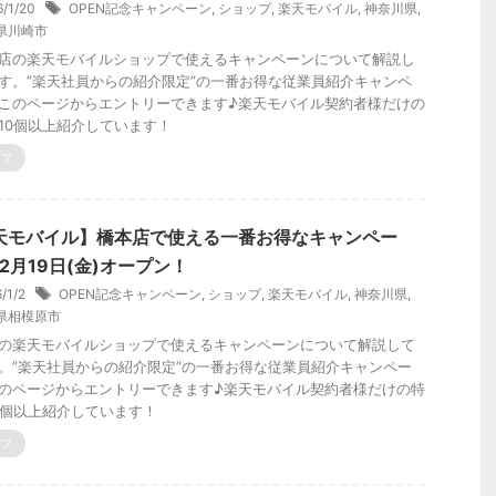
6/1/20
OPEN記念キャンペーン
,
ショップ
,
楽天モバイル
,
神奈川県
,
県川崎市
店の楽天モバイルショップで使えるキャンペーンについて解説し
す。”楽天社員からの紹介限定”の一番お得な従業員紹介キャンペ
このページからエントリーできます♪楽天モバイル契約者様だけの
10個以上紹介しています！
ップ
天モバイル】橋本店で使える一番お得なキャンペー
2月19日(金)オープン！
6/1/2
OPEN記念キャンペーン
,
ショップ
,
楽天モバイル
,
神奈川県
,
県相模原市
の楽天モバイルショップで使えるキャンペーンについて解説して
。”楽天社員からの紹介限定”の一番お得な従業員紹介キャンペー
のページからエントリーできます♪楽天モバイル契約者様だけの特
0個以上紹介しています！
ップ