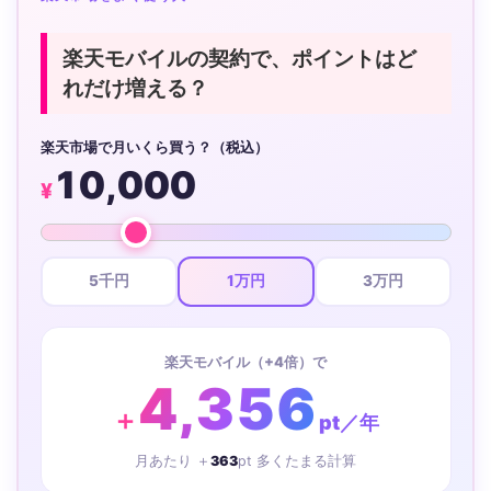
楽天モバイルの契約で、ポイントはど
れだけ増える？
楽天市場で月いくら買う？（税込）
10,000
¥
5千円
1万円
3万円
楽天モバイル（+4倍）で
4,356
＋
pt／年
月あたり ＋
363
pt 多くたまる計算