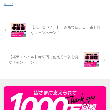
ョップ
【楽天モバイル】十条店で使える一番お得
なキャンペーン！
【楽天モバイル】赤羽店で使える一番お得
なキャンペーン！