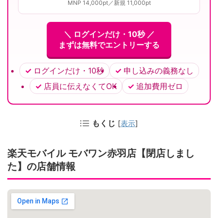
MNP 14,000pt／新規 11,000pt
＼ ログインだけ・10秒 ／
まずは無料でエントリーする
ログインだけ・10秒
申し込みの義務なし
店員に伝えなくてOK
追加費用ゼロ
もくじ
[
表示
]
楽天モバイル モバワン赤羽店【閉店しまし
た】の店舗情報