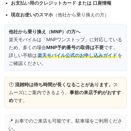
お支払い用のクレジットカード または 口座情報
現在お使いのスマホ
（他社から乗り換えの方）
他社から乗り換え（MNP）の方へ
楽天モバイルは「MNPワンストップ」に対応している
ため、多くの場合
MNP予約番号の取得は不要
です。
詳しい手順は
楽天モバイル公式のお申し込みガイド
を
ご確認ください。
🕐
混雑時は待ち時間が長くなることがあります。
ス
ムーズにご案内できるよう、
事前の来店予約がおすす
め
です。
📍 お車でのご来店も可能です。駐車場をご利用くださ
い。