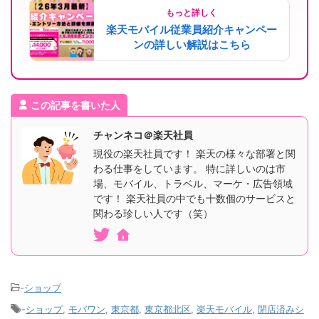
もっと詳しく
楽天モバイル従業員紹介キャンペー
ンの詳しい解説はこちら
この記事を書いた人
チャンネコ＠楽天社員
現役の楽天社員です！ 楽天の様々な部署と関
わる仕事をしています。 特に詳しいのは市
場、モバイル、トラベル、マーケ・広告領域
です！ 楽天社員の中でも十数個のサービスと
関わる珍しい人です（笑）
-
ショップ
-
ショップ
,
モバワン
,
東京都
,
東京都北区
,
楽天モバイル
,
閉店済みシ