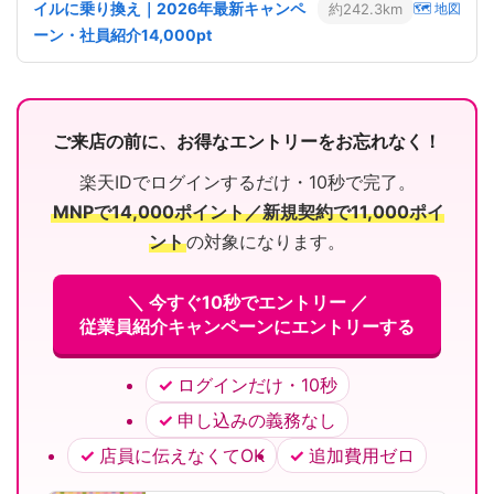
イルに乗り換え｜2026年最新キャンペ
約242.3km
🗺 地図
ーン・社員紹介14,000pt
ご来店の前に、お得なエントリーをお忘れなく！
楽天IDでログインするだけ・10秒で完了。
MNPで14,000ポイント／新規契約で11,000ポイ
ント
の対象になります。
＼ 今すぐ10秒でエントリー ／
従業員紹介キャンペーンにエントリーする
ログインだけ・10秒
申し込みの義務なし
店員に伝えなくてOK
追加費用ゼロ