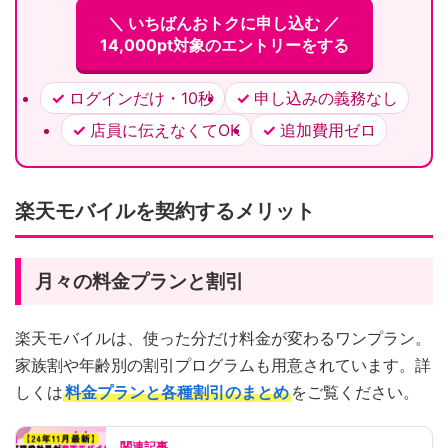
＼ いちばんおトクに申し込む ／
14,000pt対象のエントリーをする
ログインだけ・10秒
申し込みの義務なし
店員に伝えなくてOK
追加費用ゼロ
楽天モバイルを契約するメリット
月々の料金プランと割引
楽天モバイルは、使った分だけ料金が変わるワンプラン。
家族割や年齢別の割引プログラムも用意されています。詳
しくは
料金プランと各種割引のまとめ
をご覧ください。
関連記事