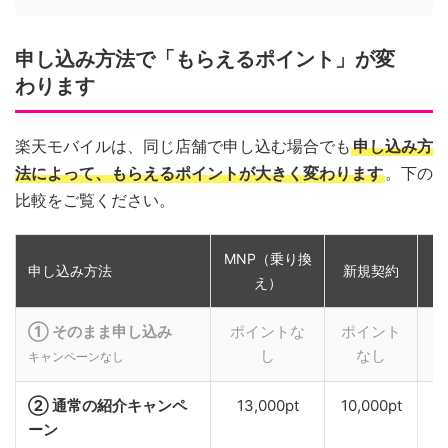
申し込み方法で「もらえるポイント」が変
わります
楽天モバイルは、同じ店舗で申し込む場合でも
申し込み方
法によって、もらえるポイントが大きく変わります
。下の
比較をご覧ください。
MNP（乗り換
申し込み方法
新規契約
え）
① そのまま申し込み
ポイントな
ポイント
し
なし
キャンペーンなし
② 通常の紹介キャンペ
13,000pt
10,000pt
ーン