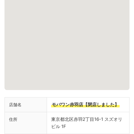
モバワン赤羽店【閉店しました】
店舗名
東京都北区赤羽2丁目16-1 スズオリ
住所
ビル 1F