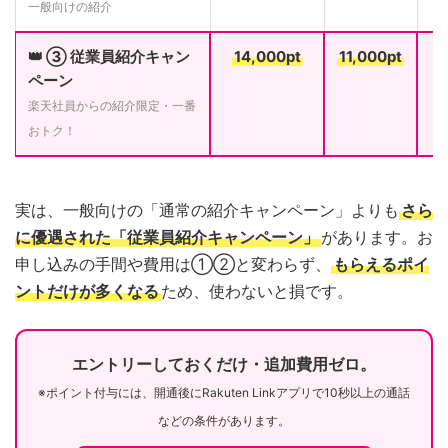
一般向けの紹介
👑 ③ 従業員紹介キャン
14,000pt
11,000pt
ペーン
楽天社員からの紹介限定・一番
おトク！
実は、一般向けの「通常の紹介キャンペーン」よりも
さら
に優遇された「従業員紹介キャンペーン」
があります。お
申し込みの手間や費用は①②と変わらず、
もらえるポイ
ントだけが多くなる
ため、使わないと損です。
エントリーしておくだけ・追加費用ゼロ。
※ポイント付与には、開通後にRakuten Linkアプリで10秒以上の通話
などの条件があります。