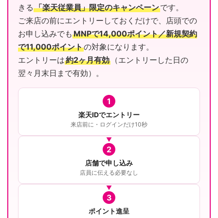
きる
「楽天従業員」限定のキャンペーン
です。
ご来店の前にエントリーしておくだけで、店頭での
お申し込みでも
MNPで14,000ポイント／新規契約
で11,000ポイント
の対象になります。
エントリーは
約2ヶ月有効
（エントリーした日の
翌々月末日まで有効）。
1
楽天IDでエントリー
来店前に・ログインだけ10秒
2
店舗で申し込み
店員に伝える必要なし
3
ポイント進呈