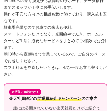
iPhoneへの乗り換えから故障時のサポート、データ移行
までスタッフが丁寧にお手伝いします。
操作が不安な方向けの相談も受け付けており、購入後も安
心です。
駐車場完備なのでお車での来店も便利。
スマートフォンだけでなく、光回線やでんき、ホームルー
ターなど生活に必要なサービスをまとめてご相談いただけ
ます。
朝10時から夜8時まで営業しているので、ご自分のペース
でお越しください。
スマホ料金を見直したいときは、ぜひ一度お立ち寄りくだ
さい。
来店前に10秒だけ！
楽天社員限定の
従業員紹介キャンペーン
のご案内
一般には公開されていない楽天社員だけがご紹介で