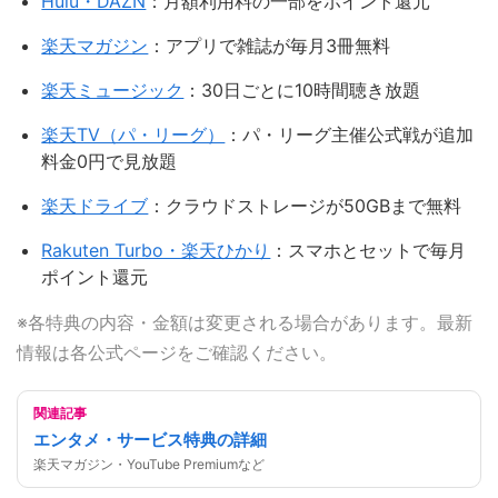
Hulu・DAZN
：月額利用料の一部をポイント還元
楽天マガジン
：アプリで雑誌が毎月3冊無料
楽天ミュージック
：30日ごとに10時間聴き放題
楽天TV（パ・リーグ）
：パ・リーグ主催公式戦が追加
料金0円で見放題
楽天ドライブ
：クラウドストレージが50GBまで無料
Rakuten Turbo・楽天ひかり
：スマホとセットで毎月
ポイント還元
※各特典の内容・金額は変更される場合があります。最新
情報は各公式ページをご確認ください。
関連記事
エンタメ・サービス特典の詳細
楽天マガジン・YouTube Premiumなど