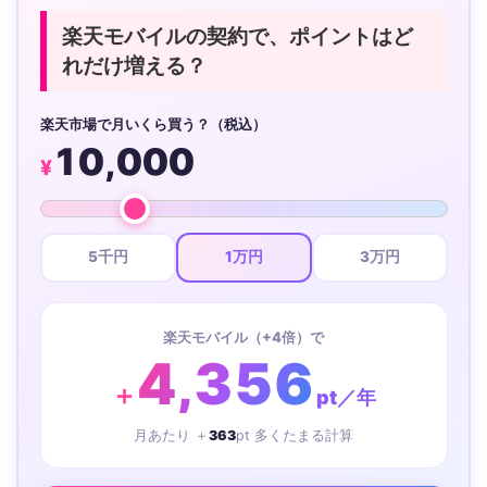
楽天モバイルの契約で、ポイントはど
れだけ増える？
楽天市場で月いくら買う？（税込）
10,000
¥
5千円
1万円
3万円
楽天モバイル（+4倍）で
4,356
＋
pt／年
月あたり ＋
363
pt 多くたまる計算