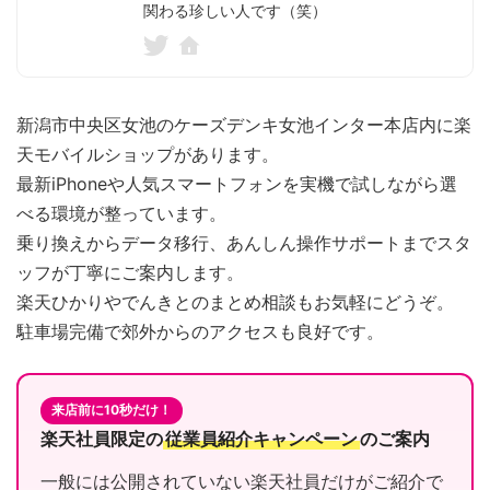
関わる珍しい人です（笑）
新潟市中央区女池のケーズデンキ女池インター本店内に楽
天モバイルショップがあります。
最新iPhoneや人気スマートフォンを実機で試しながら選
べる環境が整っています。
乗り換えからデータ移行、あんしん操作サポートまでスタ
ッフが丁寧にご案内します。
楽天ひかりやでんきとのまとめ相談もお気軽にどうぞ。
駐車場完備で郊外からのアクセスも良好です。
来店前に10秒だけ！
楽天社員限定の
従業員紹介キャンペーン
のご案内
一般には公開されていない楽天社員だけがご紹介で