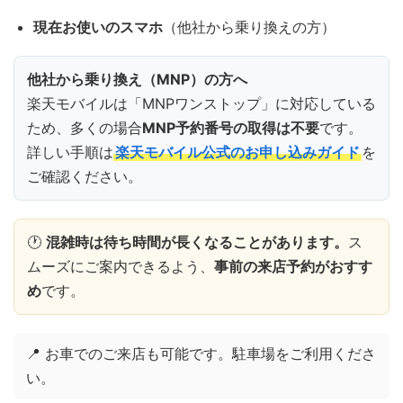
現在お使いのスマホ
（他社から乗り換えの方）
他社から乗り換え（MNP）の方へ
楽天モバイルは「MNPワンストップ」に対応している
ため、多くの場合
MNP予約番号の取得は不要
です。
詳しい手順は
楽天モバイル公式のお申し込みガイド
を
ご確認ください。
🕐
混雑時は待ち時間が長くなることがあります。
ス
ムーズにご案内できるよう、
事前の来店予約がおすす
め
です。
📍 お車でのご来店も可能です。駐車場をご利用くださ
い。