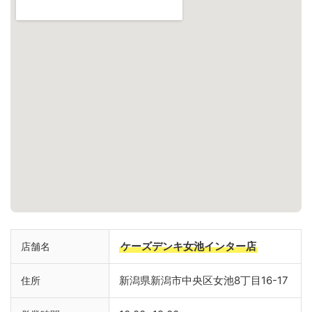
ケーズデンキ女池インター店
店舗名
新潟県新潟市中央区女池8丁目16-17
住所