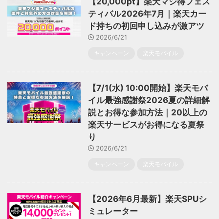
【20,000pt】楽天マジ得フェス
ティバル2026年7月｜楽天カー
ド持ちの初回申し込みが激アツ
2026/6/21
キャンペーン
楽天モバイル
【7/1(水) 10:00開始】楽天モバ
イル最強感謝祭2026夏の詳細解
説とお得な参加方法｜20以上の
楽天サービスがお得になる夏祭
り
2026/6/21
キャンペーン
楽天モバイル
【2026年6月最新】楽天SPUシ
ミュレーター