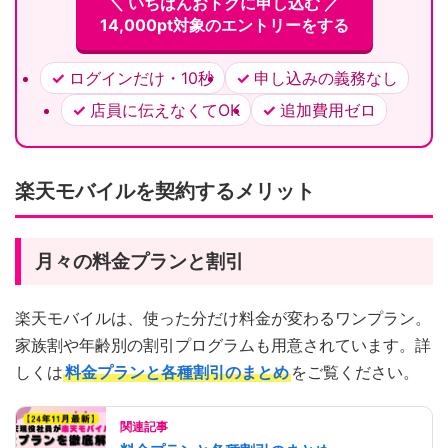
＼ いちばんおトクに申し込む ／
14,000pt対象のエントリーをする
ログインだけ・10秒
申し込みの義務なし
店員に伝えなくてOK
追加費用ゼロ
楽天モバイルを契約するメリット
月々の料金プランと割引
楽天モバイルは、使った分だけ料金が変わるワンプラン。
家族割や年齢別の割引プログラムも用意されています。詳
しくは
料金プランと各種割引のまとめ
をご覧ください。
関連記事