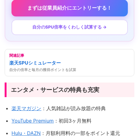
まずは従業員紹介にエントリーする！
自分のSPU倍率をくわしく試算する →
関連記事
楽天SPUシミュレーター
自分の倍率と毎月の獲得ポイントを試算
エンタメ・サービスの特典も充実
楽天マガジン
：人気雑誌が読み放題の特典
YouTube Premium
：初回3ヶ月無料
Hulu・DAZN
：月額利用料の一部をポイント還元