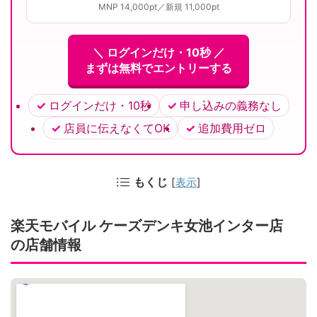
MNP 14,000pt／新規 11,000pt
＼ ログインだけ・10秒 ／
まずは無料でエントリーする
ログインだけ・10秒
申し込みの義務なし
店員に伝えなくてOK
追加費用ゼロ
もくじ
[
表示
]
楽天モバイル ケーズデンキ女池インター店
の店舗情報