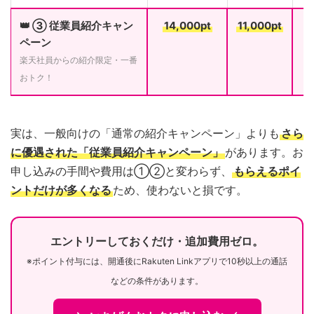
👑 ③ 従業員紹介キャン
14,000pt
11,000pt
ペーン
楽天社員からの紹介限定・一番
おトク！
実は、一般向けの「通常の紹介キャンペーン」よりも
さら
に優遇された「従業員紹介キャンペーン」
があります。お
申し込みの手間や費用は①②と変わらず、
もらえるポイ
ントだけが多くなる
ため、使わないと損です。
エントリーしておくだけ・追加費用ゼロ。
※ポイント付与には、開通後にRakuten Linkアプリで10秒以上の通話
などの条件があります。