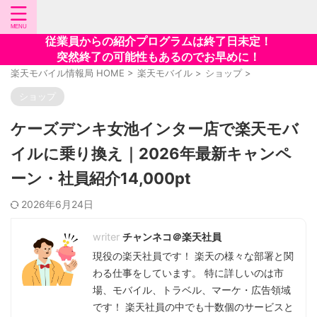
従業員からの紹介プログラムは終了日未定！
突然終了の可能性もあるのでお早めに！
楽天モバイル情報局 HOME
>
楽天モバイル
>
ショップ
>
ショップ
ケーズデンキ女池インター店で楽天モバ
イルに乗り換え｜2026年最新キャンペ
ーン・社員紹介14,000pt
2026年6月24日
チャンネコ＠楽天社員
現役の楽天社員です！ 楽天の様々な部署と関
わる仕事をしています。 特に詳しいのは市
場、モバイル、トラベル、マーケ・広告領域
です！ 楽天社員の中でも十数個のサービスと