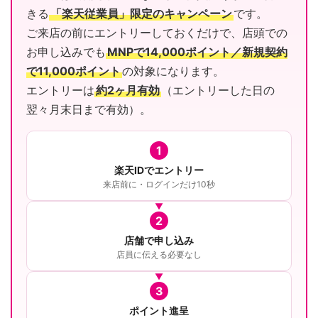
きる
「楽天従業員」限定のキャンペーン
です。
ご来店の前にエントリーしておくだけで、店頭での
お申し込みでも
MNPで14,000ポイント／新規契約
で11,000ポイント
の対象になります。
エントリーは
約2ヶ月有効
（エントリーした日の
翌々月末日まで有効）。
1
楽天IDでエントリー
来店前に・ログインだけ10秒
2
店舗で申し込み
店員に伝える必要なし
3
ポイント進呈