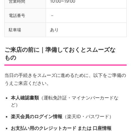
10:00~19:00
営業時間
－
電話番号
あり
駐車場
ご来店の前に｜準備しておくとスムーズな
もの
当日の手続きをスムーズに進めるために、以下をご準備の
うえご来店ください。
本人確認書類
（運転免許証・マイナンバーカードな
ど）
楽天会員のログイン情報
（楽天ID・パスワード）
お支払い用のクレジットカード または 口座情報