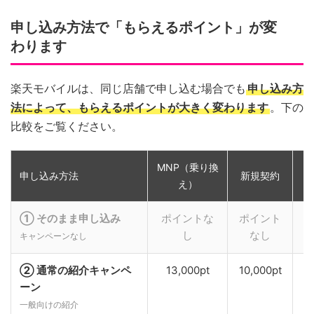
申し込み方法で「もらえるポイント」が変
わります
楽天モバイルは、同じ店舗で申し込む場合でも
申し込み方
法によって、もらえるポイントが大きく変わります
。下の
比較をご覧ください。
MNP（乗り換
申し込み方法
新規契約
え）
① そのまま申し込み
ポイントな
ポイント
し
なし
キャンペーンなし
② 通常の紹介キャンペ
13,000pt
10,000pt
ーン
一般向けの紹介