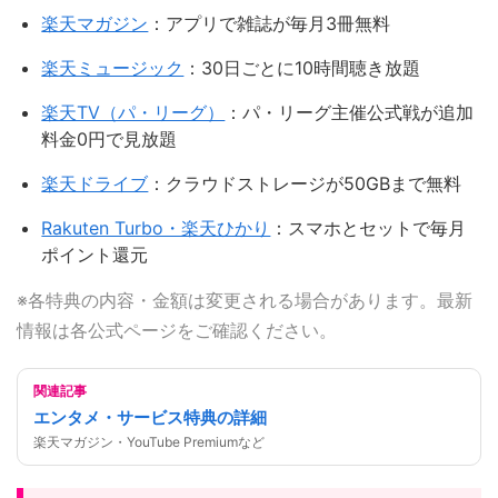
楽天マガジン
：アプリで雑誌が毎月3冊無料
楽天ミュージック
：30日ごとに10時間聴き放題
楽天TV（パ・リーグ）
：パ・リーグ主催公式戦が追加
料金0円で見放題
楽天ドライブ
：クラウドストレージが50GBまで無料
Rakuten Turbo・楽天ひかり
：スマホとセットで毎月
ポイント還元
※各特典の内容・金額は変更される場合があります。最新
情報は各公式ページをご確認ください。
関連記事
エンタメ・サービス特典の詳細
楽天マガジン・YouTube Premiumなど