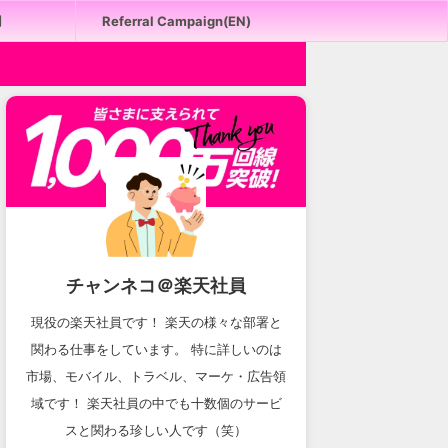
用
Referral Campaign(EN)
チャンネコ＠楽天社員
現役の楽天社員です！ 楽天の様々な部署と
関わる仕事をしています。 特に詳しいのは
市場、モバイル、トラベル、マーケ・広告領
域です！ 楽天社員の中でも十数個のサービ
スと関わる珍しい人です（笑）