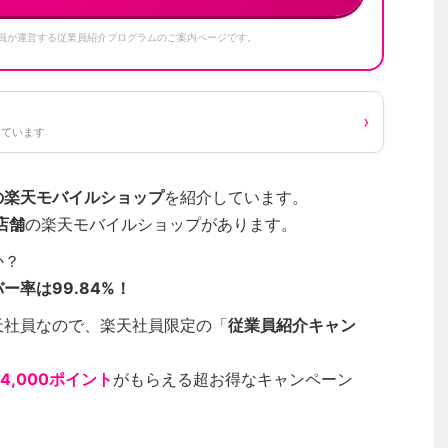
員が運営する従業員紹介プログラムのご案内ページです。
›
しています
の楽天モバイルショップ
を紹介しています。
店舗
の楽天モバイルショップがあります。
か？
ー率は99.84%！
天社員なので、楽天社員限定の「
従業員紹介キャン
14,000ポイント
がもらえる超お得なキャンペーン
！