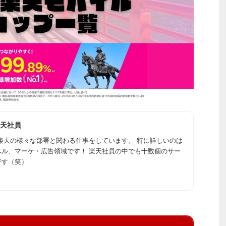
天社員
楽天の様々な部署と関わる仕事をしています。 特に詳しいのは
ベル、マーケ・広告領域です！ 楽天社員の中でも十数個のサー
です（笑）