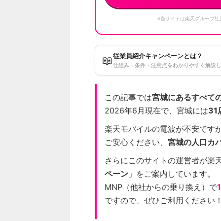
※当サイトは楽天グループ社
従業員紹介キャンペーンとは？
📖
仕組み・条件・注意点をわかりやすく解説
この記事では
宮城にあるすべて
2026年6月現在で、宮城には
31
楽天モバイルの電波が不安です
ご安心ください、
宮城の人口カバ
さらにこのサイトの運営者が楽
ペーン
」をご案内しています。
MNP（他社からの乗り換え）で
ですので、ぜひご利用ください