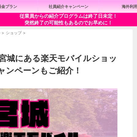
料金プラン
社員紹介キャンペーン
海外利
従業員からの紹介プログラムは終了日未定！
突然終了の可能性もあるのでお早めに！
ル
>
ショップ
>
】宮城にある楽天モバイルショッ
ャンペーンもご紹介！