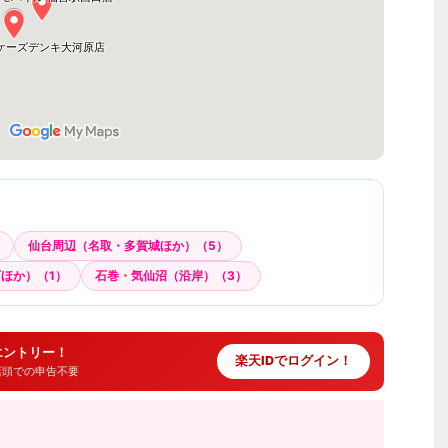
仙台周辺（名取・多賀城ほか）（5）
ほか）（1）
石巻・気仙沼（沿岸）（3）
エントリー！
楽天IDでログイン！
・店頭での申告不要