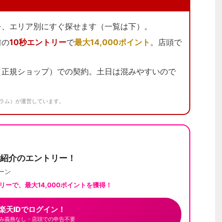
を、エリア別にすぐ探せます（一覧は下）。
前の
10秒エントリー
で
最大14,000ポイント
。店頭で
（正規ショップ）での契約。土日は混みやすいので
ラム）が運営しています。
紹介のエントリー！
ーン
トリー
で、最大
14,000ポイント
を獲得！
楽天IDでログイン！
み義務なし・店頭での申告不要