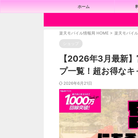
ホーム
楽天モバイル情報局 HOME
>
楽天モバイ
ショップ
【2026年3月最新
プ一覧！超お得なキ
2026年6月21日