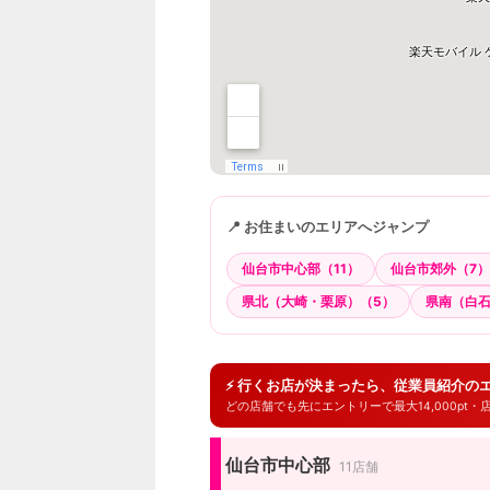
📍 お住まいのエリアへジャンプ
仙台市中心部（11）
仙台市郊外（7）
県北（大崎・栗原）（5）
県南（白石
⚡ 行くお店が決まったら、従業員紹介の
どの店舗でも先にエントリーで最大14,000pt
仙台市中心部
11店舗