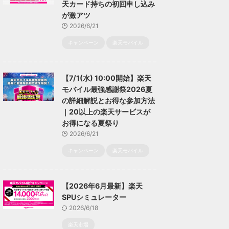
天カード持ちの初回申し込み
が激アツ
2026/6/21
キャンペーン
楽天モバイル
【7/1(水) 10:00開始】楽天
モバイル最強感謝祭2026夏
の詳細解説とお得な参加方法
｜20以上の楽天サービスが
お得になる夏祭り
2026/6/21
キャンペーン
楽天モバイル
【2026年6月最新】楽天
SPUシミュレーター
2026/6/18
楽天市場