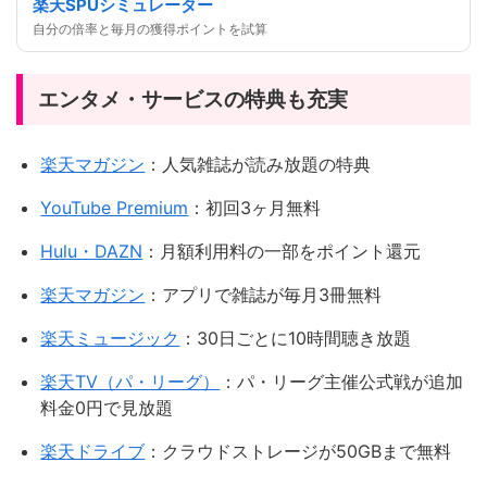
楽天SPUシミュレーター
自分の倍率と毎月の獲得ポイントを試算
エンタメ・サービスの特典も充実
楽天マガジン
：人気雑誌が読み放題の特典
YouTube Premium
：初回3ヶ月無料
Hulu・DAZN
：月額利用料の一部をポイント還元
楽天マガジン
：アプリで雑誌が毎月3冊無料
楽天ミュージック
：30日ごとに10時間聴き放題
楽天TV（パ・リーグ）
：パ・リーグ主催公式戦が追加
料金0円で見放題
楽天ドライブ
：クラウドストレージが50GBまで無料