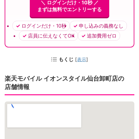
＼ ログインだけ・10秒 ／
まずは無料でエントリーする
ログインだけ・10秒
申し込みの義務なし
店員に伝えなくてOK
追加費用ゼロ
もくじ
[
表示
]
楽天モバイル イオンスタイル仙台卸町店の
店舗情報