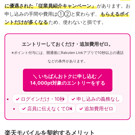
に優遇された「従業員紹介キャンペーン」
があります。お
申し込みの手間や費用は①②と変わらず、
もらえるポイ
ントだけが多くなる
ため、使わないと損です。
エントリーしておくだけ・追加費用ゼロ。
※ポイント付与には、開通後にRakuten Linkアプリで10秒以上の通話
などの条件があります。
＼ いちばんおトクに申し込む ／
14,000pt対象のエントリーをする
ログインだけ・10秒
申し込みの義務なし
店員に伝えなくてOK
追加費用ゼロ
楽天モバイルを契約するメリット