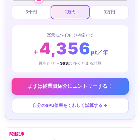
5千円
1万円
3万円
楽天モバイル（+4倍）で
4,356
＋
pt／年
月あたり ＋
363
pt 多くたまる計算
まずは従業員紹介にエントリーする！
自分のSPU倍率をくわしく試算する →
関連記事