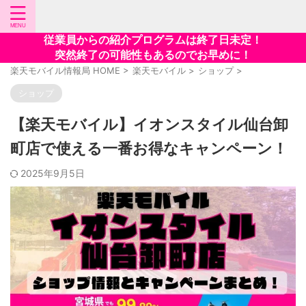
従業員からの紹介プログラムは終了日未定！
突然終了の可能性もあるのでお早めに！
楽天モバイル情報局 HOME
>
楽天モバイル
>
ショップ
>
ショップ
【楽天モバイル】イオンスタイル仙台卸
町店で使える一番お得なキャンペーン！
2025年9月5日