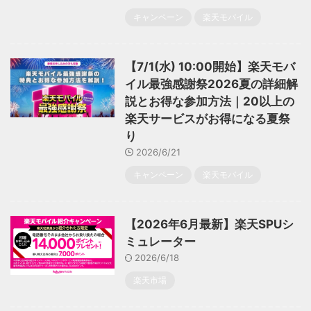
キャンペーン
楽天モバイル
【7/1(水) 10:00開始】楽天モバ
イル最強感謝祭2026夏の詳細解
説とお得な参加方法｜20以上の
楽天サービスがお得になる夏祭
り
2026/6/21
キャンペーン
楽天モバイル
【2026年6月最新】楽天SPUシ
ミュレーター
2026/6/18
楽天市場