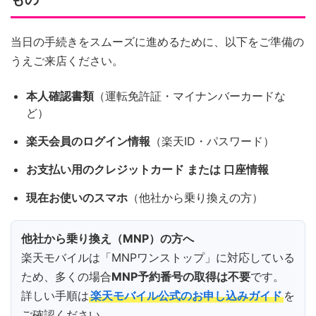
当日の手続きをスムーズに進めるために、以下をご準備の
うえご来店ください。
本人確認書類
（運転免許証・マイナンバーカードな
ど）
楽天会員のログイン情報
（楽天ID・パスワード）
お支払い用のクレジットカード または 口座情報
現在お使いのスマホ
（他社から乗り換えの方）
他社から乗り換え（MNP）の方へ
楽天モバイルは「MNPワンストップ」に対応している
ため、多くの場合
MNP予約番号の取得は不要
です。
詳しい手順は
楽天モバイル公式のお申し込みガイド
を
ご確認ください。