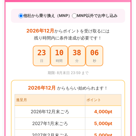
他社から乗り換え（MNP）
MNP以外でお申し込み
2026年12月
からポイントを受け取るには
残り時間内に条件達成が必要です！
23
10
38
05
日
時間
分
秒
期限: 8月末日 23:59 まで
2026年12月
からもらい始められます！
進呈月
ポイント
2026年12月末ごろ
4,000pt
2027年1月末ごろ
5,000pt
2027年2月末ごろ
5,000pt