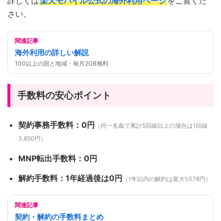
詳しくは
楽天モバイル公式の海外利用ページ
をご覧くだ
さい。
関連記事
海外利用の詳しい解説
100以上の国と地域・毎月2GB無料
手数料の安心ポイント
契約事務手数料：0円
（同一名義で累計5回線以上の場合は1回線
3,850円）
MNP転出手数料：0円
解約手数料：1年経過後は0円
（1年以内の解約は最大1,078円）
関連記事
契約・解約の手数料まとめ