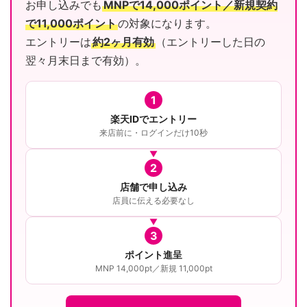
お申し込みでも
MNPで14,000ポイント／新規契約
で11,000ポイント
の対象になります。
エントリーは
約2ヶ月有効
（エントリーした日の
翌々月末日まで有効）。
1
楽天IDでエントリー
来店前に・ログインだけ10秒
2
店舗で申し込み
店員に伝える必要なし
3
ポイント進呈
MNP 14,000pt／新規 11,000pt