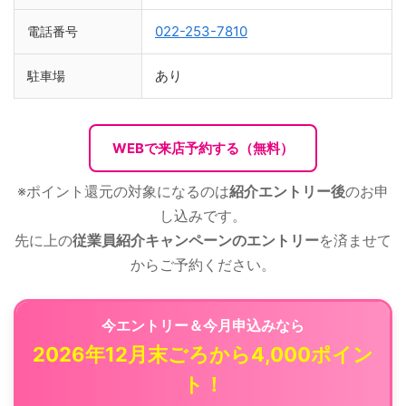
022-253-7810
電話番号
あり
駐車場
WEBで来店予約する（無料）
※ポイント還元の対象になるのは
紹介エントリー後
のお申
し込みです。
先に上の
従業員紹介キャンペーンのエントリー
を済ませて
からご予約ください。
今エントリー＆今月申込みなら
2026年12月末ごろから4,000ポイン
ト！