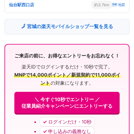
仙台駅西口店
約3.7km
🗺 地図
🗾 宮城の楽天モバイルショップ一覧を見る
ご来店の前に、お得なエントリーをお忘れなく！
楽天IDでログインするだけ・10秒で完了。
MNPで14,000ポイント／新規契約で11,000ポイ
ント
の対象になります。
＼ 今すぐ10秒でエントリー ／
従業員紹介キャンペーンにエントリーする
ログインだけ・10秒
申し込みの義務なし