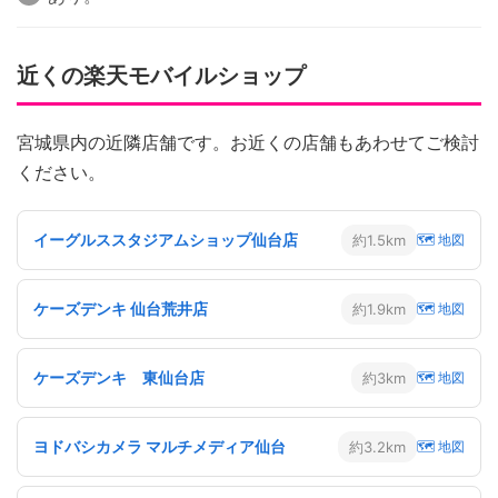
近くの楽天モバイルショップ
宮城県内の近隣店舗です。お近くの店舗もあわせてご検討
ください。
イーグルススタジアムショップ仙台店
約1.5km
🗺 地図
ケーズデンキ 仙台荒井店
約1.9km
🗺 地図
ケーズデンキ 東仙台店
約3km
🗺 地図
ヨドバシカメラ マルチメディア仙台
約3.2km
🗺 地図