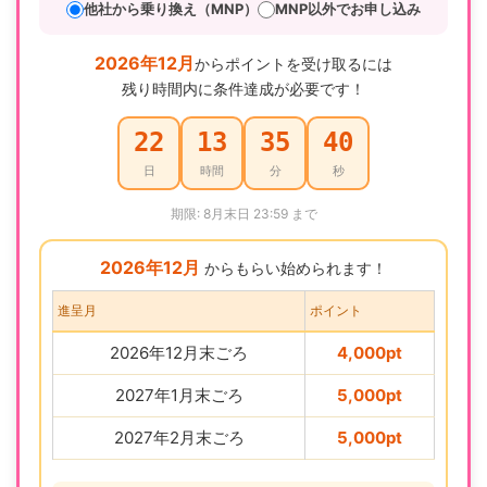
他社から乗り換え（MNP）
MNP以外でお申し込み
2026年12月
からポイントを受け取るには
残り時間内に条件達成が必要です！
22
13
35
39
日
時間
分
秒
期限: 8月末日 23:59 まで
2026年12月
からもらい始められます！
進呈月
ポイント
2026年12月末ごろ
4,000pt
2027年1月末ごろ
5,000pt
2027年2月末ごろ
5,000pt