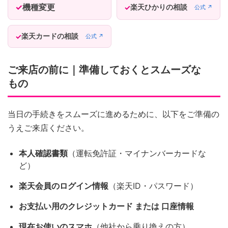
機種変更
楽天ひかりの相談
公式 ↗
楽天カードの相談
公式 ↗
ご来店の前に｜準備しておくとスムーズな
もの
当日の手続きをスムーズに進めるために、以下をご準備の
うえご来店ください。
本人確認書類
（運転免許証・マイナンバーカードな
ど）
楽天会員のログイン情報
（楽天ID・パスワード）
お支払い用のクレジットカード または 口座情報
現在お使いのスマホ
（他社から乗り換えの方）