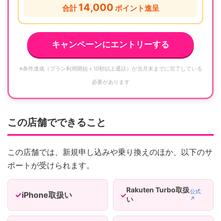
14,000
合計
ポイント進呈
キャンペーンにエントリーする
※条件達成（プラン利用開始＋10秒以上通話）が当月末までに完了している
必要があります
この店舗でできること
この店舗では、新規申し込みや乗り換えのほか、以下のサ
ポートが受けられます。
Rakuten Turbo取扱
公式
iPhone取扱い
い
↗