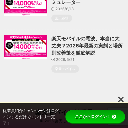
ミュレーター
2026/6/18
楽天市場
楽天モバイルの電波、本当に大
丈夫？2026年最新の実態と場所
別改善策を徹底解説
2026/5/21
楽天モバイル
従業員紹介キャンペーンはログ
楽天モバイル情報局
ここからログイン！
インするだけでエントリー完
© 2026 楽天モバイル情報局
了！