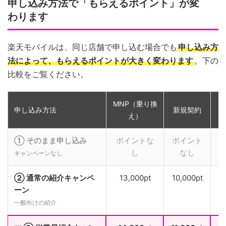
申し込み方法で「もらえるポイント」が変
わります
楽天モバイルは、同じ店舗で申し込む場合でも
申し込み方
法によって、もらえるポイントが大きく変わります
。下の
比較をご覧ください。
MNP（乗り換
申し込み方法
新規契約
え）
① そのまま申し込み
ポイントな
ポイント
し
なし
キャンペーンなし
② 通常の紹介キャンペ
13,000pt
10,000pt
ーン
一般向けの紹介