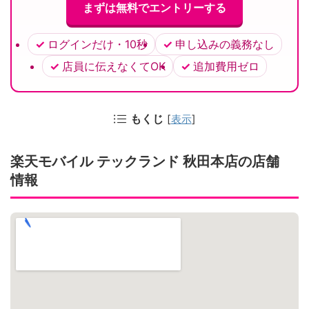
まずは無料でエントリーする
ログインだけ・10秒
申し込みの義務なし
店員に伝えなくてOK
追加費用ゼロ
もくじ
[
表示
]
楽天モバイル テックランド 秋田本店の店舗
情報