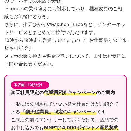
ので、お車での来店も安心。
iPhoneへの乗り換えにも対応しており、機種変更のご相
談もお気軽にどうぞ。
さらに、楽天ひかりやRakuten Turboなど、インターネッ
トサービスとまとめてご検討いただけます。
10時から19時まで営業していますので、お仕事帰りのご来
店も可能です。
スマホの乗り換えや料金プランについて、まずはお気軽に
お問い合わせください。
来店前に10秒だけ！
楽天社員限定の
従業員紹介キャンペーン
のご案内
一般には公開されていない楽天社員だけがご紹介で
きる
「楽天従業員」限定のキャンペーン
です。
ご来店の前にエントリーしておくだけで、店頭での
お申し込みでも
MNPで14,000ポイント／新規契約