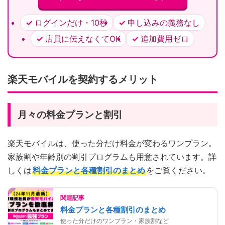
ログインだけ・10秒
申し込みの義務なし
店員に伝えなくてOK
追加費用ゼロ
楽天モバイルを契約するメリット
月々の料金プランと割引
楽天モバイルは、使った分だけ料金が変わるワンプラン。
家族割や年齢別の割引プログラムも用意されています。詳
しくは
料金プランと各種割引のまとめ
をご覧ください。
関連記事
料金プランと各種割引のまとめ
使った分だけのワンプラン・家族割など