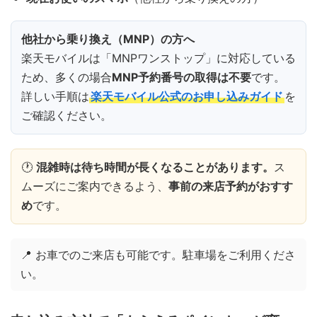
他社から乗り換え（MNP）の方へ
楽天モバイルは「MNPワンストップ」に対応している
ため、多くの場合
MNP予約番号の取得は不要
です。
詳しい手順は
楽天モバイル公式のお申し込みガイド
を
ご確認ください。
🕐
混雑時は待ち時間が長くなることがあります。
ス
ムーズにご案内できるよう、
事前の来店予約がおすす
め
です。
📍 お車でのご来店も可能です。駐車場をご利用くださ
い。