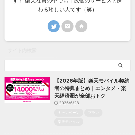
す！ 楽天社員の中でも十数個のサービスと関
わる珍しい人です（笑）
サイト内検索
【2026年版】楽天モバイル契約
者の特典まとめ｜エンタメ・楽
天経済圏が全部おトク
2026/6/28
キャンペーン
プラン
楽天モバイル