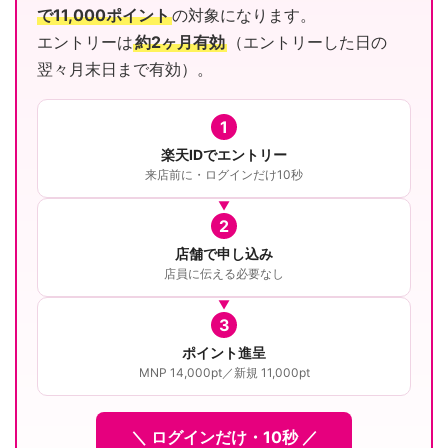
で11,000ポイント
の対象になります。
エントリーは
約2ヶ月有効
（エントリーした日の
翌々月末日まで有効）。
1
楽天IDでエントリー
来店前に・ログインだけ10秒
2
店舗で申し込み
店員に伝える必要なし
3
ポイント進呈
MNP 14,000pt／新規 11,000pt
＼ ログインだけ・10秒 ／