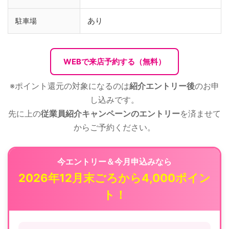
あり
駐車場
WEBで来店予約する（無料）
※ポイント還元の対象になるのは
紹介エントリー後
のお申
し込みです。
先に上の
従業員紹介キャンペーンのエントリー
を済ませて
からご予約ください。
今エントリー＆今月申込みなら
2026年12月末ごろから4,000ポイン
ト！