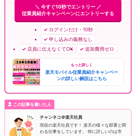
＼ 今すぐ10秒でエントリー ／
従業員紹介キャンペーンにエントリーする
ログインだけ・10秒
申し込みの義務なし
店員に伝えなくてOK
追加費用ゼロ
もっと詳しく
楽天モバイル従業員紹介キャンペー
ンの詳しい解説はこちら
この記事を書いた人
チャンネコ＠楽天社員
現役の楽天社員です！ 楽天の様々な部署と関
わる仕事をしています。 特に詳しいのは市