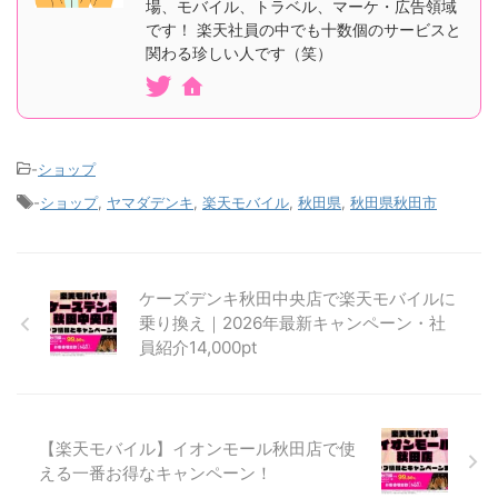
場、モバイル、トラベル、マーケ・広告領域
です！ 楽天社員の中でも十数個のサービスと
関わる珍しい人です（笑）
-
ショップ
-
ショップ
,
ヤマダデンキ
,
楽天モバイル
,
秋田県
,
秋田県秋田市
ケーズデンキ秋田中央店で楽天モバイルに
乗り換え｜2026年最新キャンペーン・社
員紹介14,000pt
【楽天モバイル】イオンモール秋田店で使
える一番お得なキャンペーン！