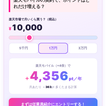
楽天モバイルの契約で、ポイントはど
れだけ増える？
楽天市場で月いくら買う？（税込）
10,000
¥
5千円
1万円
3万円
楽天モバイル（+4倍）で
4,356
＋
pt／年
月あたり ＋
363
pt 多くたまる計算
まずは従業員紹介にエントリーする！