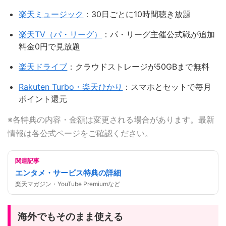
楽天ミュージック
：30日ごとに10時間聴き放題
楽天TV（パ・リーグ）
：パ・リーグ主催公式戦が追加
料金0円で見放題
楽天ドライブ
：クラウドストレージが50GBまで無料
Rakuten Turbo・楽天ひかり
：スマホとセットで毎月
ポイント還元
※各特典の内容・金額は変更される場合があります。最新
情報は各公式ページをご確認ください。
関連記事
エンタメ・サービス特典の詳細
楽天マガジン・YouTube Premiumなど
海外でもそのまま使える