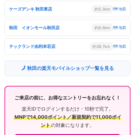
ケーズデンキ 秋田東店
約5.3km
🗺 地図
秋田 イオンモール秋田店
約8.9km
🗺 地図
テックランド由利本荘店
約38.7km
🗺 地図
🗾 秋田の楽天モバイルショップ一覧を見る
ご来店の前に、お得なエントリーをお忘れなく！
楽天IDでログインするだけ・10秒で完了。
MNPで14,000ポイント／新規契約で11,000ポイ
ント
の対象になります。