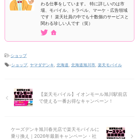
わる仕事をしています。 特に詳しいのは市
場、モバイル、トラベル、マーケ・広告領域
です！ 楽天社員の中でも十数個のサービスと
関わる珍しい人です（笑）
-
ショップ
-
ショップ
,
ヤマダデンキ
,
北海道
,
北海道旭川市
,
楽天モバイル
【楽天モバイル】イオンモール旭川駅前店
で使える一番お得なキャンペーン！
ケーズデンキ旭川春光店で楽天モバイルに
乗り換え｜2026年最新キャンペーン・社