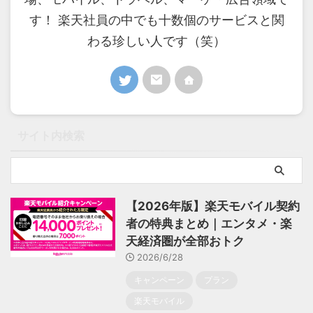
す！ 楽天社員の中でも十数個のサービスと関
わる珍しい人です（笑）
サイト内検索
【2026年版】楽天モバイル契約
者の特典まとめ｜エンタメ・楽
天経済圏が全部おトク
2026/6/28
キャンペーン
プラン
楽天モバイル