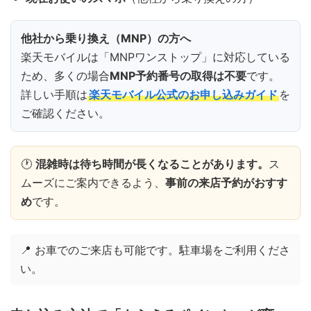
他社から乗り換え（MNP）の方へ
楽天モバイルは「MNPワンストップ」に対応している
ため、多くの場合
MNP予約番号の取得は不要
です。
詳しい手順は
楽天モバイル公式のお申し込みガイド
を
ご確認ください。
🕐
混雑時は待ち時間が長くなることがあります。
ス
ムーズにご案内できるよう、
事前の来店予約がおすす
め
です。
📍 お車でのご来店も可能です。駐車場をご利用くださ
い。