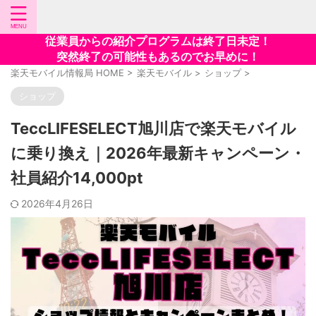
従業員からの紹介プログラムは終了日未定！
突然終了の可能性もあるのでお早めに！
楽天モバイル情報局 HOME
>
楽天モバイル
>
ショップ
>
ショップ
TeccLIFESELECT旭川店で楽天モバイル
に乗り換え｜2026年最新キャンペーン・
社員紹介14,000pt
2026年4月26日