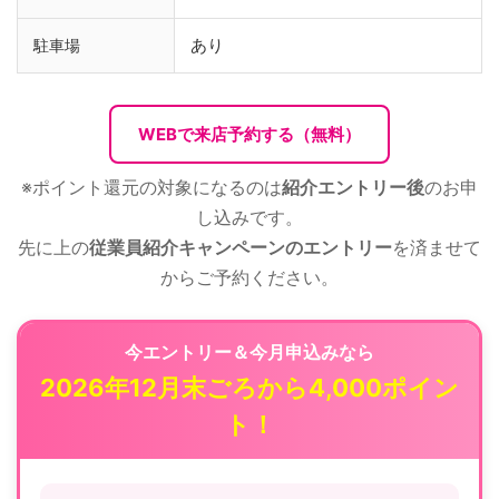
あり
駐車場
WEBで来店予約する（無料）
※ポイント還元の対象になるのは
紹介エントリー後
のお申
し込みです。
先に上の
従業員紹介キャンペーンのエントリー
を済ませて
からご予約ください。
今エントリー＆今月申込みなら
2026年12月末ごろから4,000ポイン
ト！