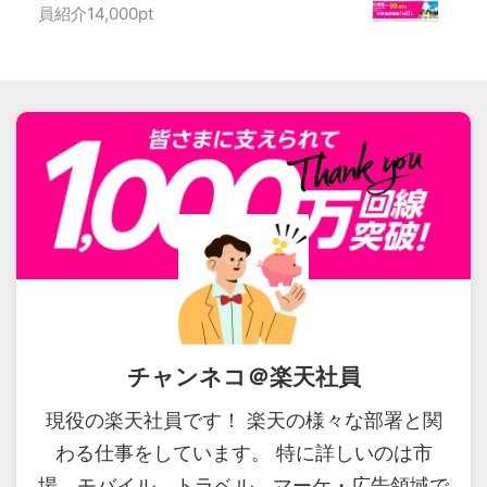
員紹介14,000pt
チャンネコ＠楽天社員
現役の楽天社員です！ 楽天の様々な部署と関
わる仕事をしています。 特に詳しいのは市
場、モバイル、トラベル、マーケ・広告領域で