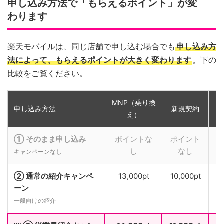
申し込み方法で「もらえるポイント」が変
わります
楽天モバイルは、同じ店舗で申し込む場合でも
申し込み方
法によって、もらえるポイントが大きく変わります
。下の
比較をご覧ください。
MNP（乗り換
申し込み方法
新規契約
え）
① そのまま申し込み
ポイントな
ポイント
し
なし
キャンペーンなし
② 通常の紹介キャンペ
13,000pt
10,000pt
ーン
一般向けの紹介