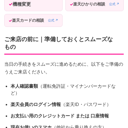
機種変更
楽天ひかりの相談
公式 ↗
楽天カードの相談
公式 ↗
ご来店の前に｜準備しておくとスムーズな
もの
当日の手続きをスムーズに進めるために、以下をご準備の
うえご来店ください。
本人確認書類
（運転免許証・マイナンバーカードな
ど）
楽天会員のログイン情報
（楽天ID・パスワード）
お支払い用のクレジットカード または 口座情報
現在お使いのスマホ
（他社から乗り換えの方）