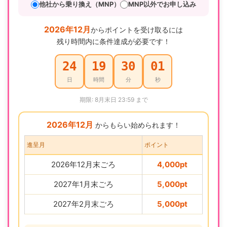
他社から乗り換え（MNP）
MNP以外でお申し込み
2026年12月
からポイントを受け取るには
残り時間内に条件達成が必要です！
24
19
30
00
日
時間
分
秒
期限: 8月末日 23:59 まで
2026年12月
からもらい始められます！
進呈月
ポイント
2026年12月末ごろ
4,000pt
2027年1月末ごろ
5,000pt
2027年2月末ごろ
5,000pt