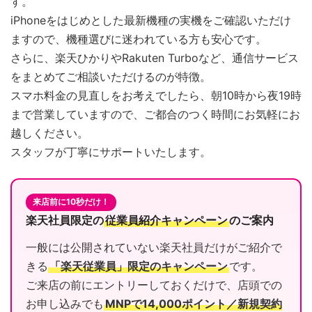
す。
iPhoneをはじめとした最新機種の実機をご確認いただけ
ますので、機種選びに迷われている方も安心です。
さらに、楽天ひかりやRakuten Turboなど、通信サービス
をまとめてご相談いただけるのが特徴。
スマホ料金の見直しをお考えでしたら、朝10時から夜19時
まで営業していますので、ご都合のつく時間にお気軽にお
越しください。
スタッフが丁寧にサポートいたします。
来店前に10秒だけ！
楽天社員限定の
従業員紹介キャンペーン
のご案内
一般には公開されていない楽天社員だけがご紹介で
きる
「楽天従業員」限定のキャンペーン
です。
ご来店の前にエントリーしておくだけで、店頭での
お申し込みでも
MNPで14,000ポイント／新規契約