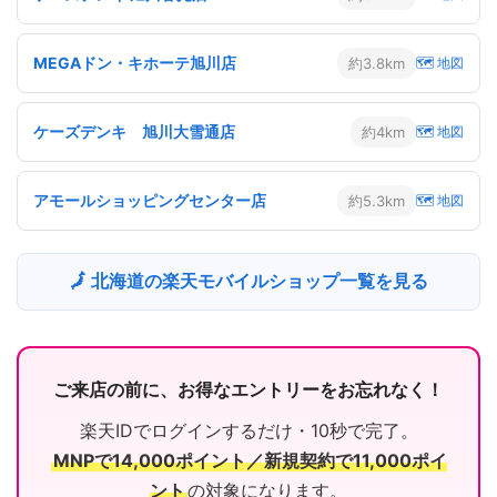
MEGAドン・キホーテ旭川店
約3.8km
🗺 地図
ケーズデンキ 旭川大雪通店
約4km
🗺 地図
アモールショッピングセンター店
約5.3km
🗺 地図
🗾 北海道の楽天モバイルショップ一覧を見る
ご来店の前に、お得なエントリーをお忘れなく！
楽天IDでログインするだけ・10秒で完了。
MNPで14,000ポイント／新規契約で11,000ポイ
ント
の対象になります。