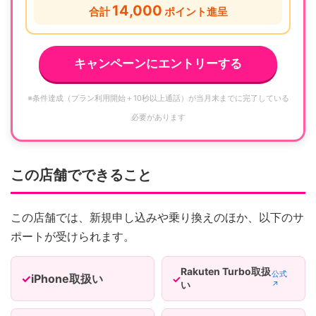
14,000
合計
ポイント進呈
キャンペーンにエントリーする
※条件達成（プラン利用開始＋10秒以上通話）が当月末までに完了している
必要があります
この店舗でできること
この店舗では、新規申し込みや乗り換えのほか、以下のサ
ポートが受けられます。
Rakuten Turbo取扱
公式
iPhone取扱い
い
↗