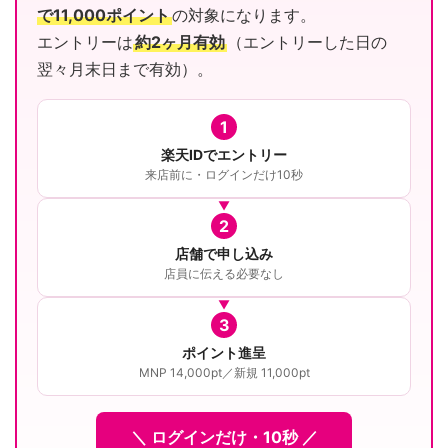
で11,000ポイント
の対象になります。
エントリーは
約2ヶ月有効
（エントリーした日の
翌々月末日まで有効）。
1
楽天IDでエントリー
来店前に・ログインだけ10秒
2
店舗で申し込み
店員に伝える必要なし
3
ポイント進呈
MNP 14,000pt／新規 11,000pt
＼ ログインだけ・10秒 ／