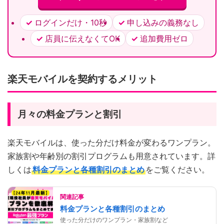
ログインだけ・10秒
申し込みの義務なし
店員に伝えなくてOK
追加費用ゼロ
楽天モバイルを契約するメリット
月々の料金プランと割引
楽天モバイルは、使った分だけ料金が変わるワンプラン。
家族割や年齢別の割引プログラムも用意されています。詳
しくは
料金プランと各種割引のまとめ
をご覧ください。
関連記事
料金プランと各種割引のまとめ
使った分だけのワンプラン・家族割など