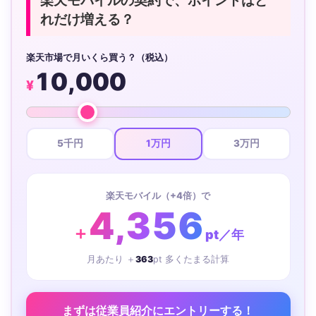
楽天モバイルの契約で、ポイントはど
れだけ増える？
楽天市場で月いくら買う？（税込）
10,000
¥
5千円
1万円
3万円
楽天モバイル（+4倍）で
4,356
＋
pt／年
月あたり ＋
363
pt 多くたまる計算
まずは従業員紹介にエントリーする！