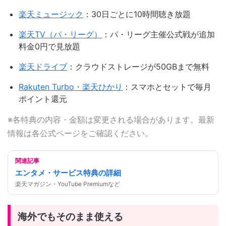
楽天ミュージック
：30日ごとに10時間聴き放題
楽天TV（パ・リーグ）
：パ・リーグ主催公式戦が追加
料金0円で見放題
楽天ドライブ
：クラウドストレージが50GBまで無料
Rakuten Turbo・楽天ひかり
：スマホとセットで毎月
ポイント還元
※各特典の内容・金額は変更される場合があります。最新
情報は各公式ページをご確認ください。
関連記事
エンタメ・サービス特典の詳細
楽天マガジン・YouTube Premiumなど
海外でもそのまま使える