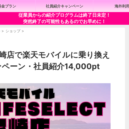
料金プラン
社員紹介キャンペーン
海外利
従業員からの紹介プログラムは終了日未定！
突然終了の可能性もあるのでお早めに！
ル
>
ショップ
>
ECT尼崎店で楽天モバイルに乗り換え
ペーン・社員紹介14,000pt