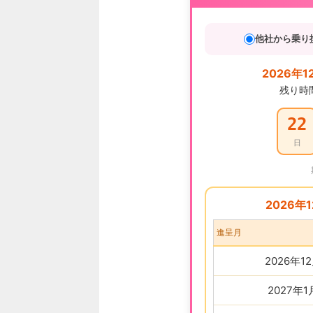
他社から乗り
2026年1
残り時
22
日
2026年
進呈月
2026年1
2027年