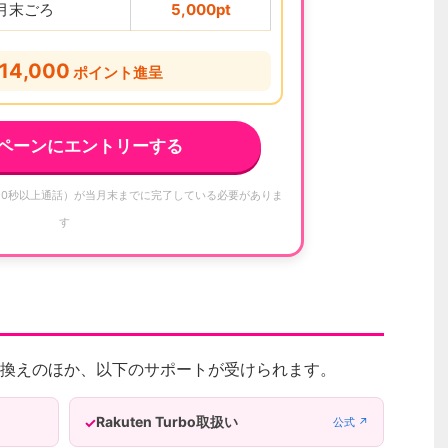
2月末ごろ
5,000pt
14,000
ポイント進呈
ペーンにエントリーする
10秒以上通話）が当月末までに完了している必要がありま
す
換えのほか、以下のサポートが受けられます。
Rakuten Turbo取扱い
公式 ↗