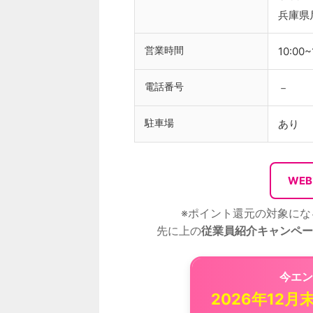
兵庫県尼
営業時間
10:00~
電話番号
－
駐車場
あり
WE
※ポイント還元の対象にな
先に上の
従業員紹介キャンペー
今エン
2026年12月