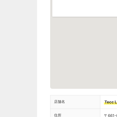
店舗名
Tecc 
住所
〒661-