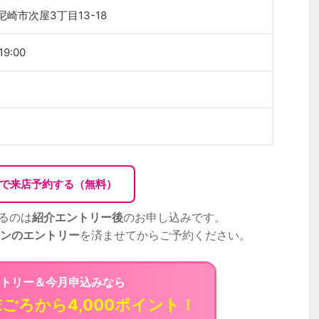
崎市次屋3丁目13-18
19:00
Bで来店予約する（無料）
るのは
紹介エントリー後
のお申し込みです。
ンのエントリー
を済ませてからご予約ください。
トリー＆今月申込みなら
末ごろから4,000ポイント！