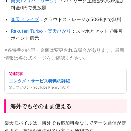
楽天TV（パ・リーグ）
：パ・リーグ主催公式戦が追加
料金0円で見放題
楽天ドライブ
：クラウドストレージが50GBまで無料
Rakuten Turbo・楽天ひかり
：スマホとセットで毎月
ポイント還元
※各特典の内容・金額は変更される場合があります。最新
情報は各公式ページをご確認ください。
関連記事
エンタメ・サービス特典の詳細
楽天マガジン・YouTube Premiumなど
海外でもそのまま使える
楽天モバイルは、海外でも追加料金なしでデータ通信が使
えます。旅行や出張が多い方にも便利です。