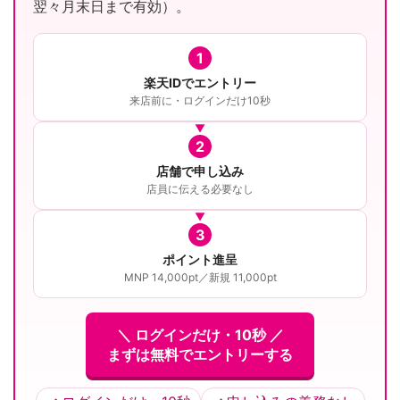
翌々月末日まで有効）。
1
楽天IDでエントリー
来店前に・ログインだけ10秒
2
店舗で申し込み
店員に伝える必要なし
3
ポイント進呈
MNP 14,000pt／新規 11,000pt
＼ ログインだけ・10秒 ／
まずは無料でエントリーする