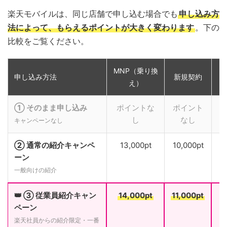
楽天モバイルは、同じ店舗で申し込む場合でも
申し込み方
法によって、もらえるポイントが大きく変わります
。下の
比較をご覧ください。
MNP（乗り換
申し込み方法
新規契約
え）
① そのまま申し込み
ポイントな
ポイント
し
なし
キャンペーンなし
② 通常の紹介キャンペ
13,000pt
10,000pt
ーン
一般向けの紹介
👑 ③ 従業員紹介キャン
14,000pt
11,000pt
ペーン
楽天社員からの紹介限定・一番