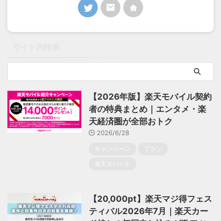
サイト内検索
【2026年版】楽天モバイル契約
者の特典まとめ｜エンタメ・楽
天経済圏が全部おトク
2026/6/28
キャンペーン
プラン
楽天モバイル
【20,000pt】楽天マジ得フェス
ティバル2026年7月｜楽天カー