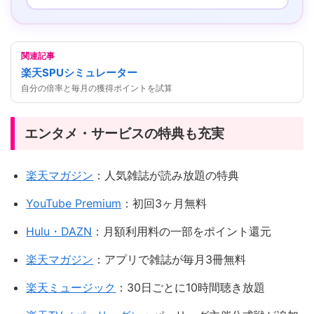
関連記事
楽天SPUシミュレーター
自分の倍率と毎月の獲得ポイントを試算
エンタメ・サービスの特典も充実
楽天マガジン
：人気雑誌が読み放題の特典
YouTube Premium
：初回3ヶ月無料
Hulu・DAZN
：月額利用料の一部をポイント還元
楽天マガジン
：アプリで雑誌が毎月3冊無料
楽天ミュージック
：30日ごとに10時間聴き放題