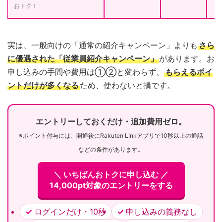
おトク！
実は、一般向けの「通常の紹介キャンペーン」よりも
さら
に優遇された「従業員紹介キャンペーン」
があります。お
申し込みの手間や費用は①②と変わらず、
もらえるポイ
ントだけが多くなる
ため、使わないと損です。
エントリーしておくだけ・追加費用ゼロ。
※ポイント付与には、開通後にRakuten Linkアプリで10秒以上の通話
などの条件があります。
＼ いちばんおトクに申し込む ／
14,000pt対象のエントリーをする
ログインだけ・10秒
申し込みの義務なし