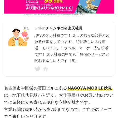
チャンネコ＠楽天社員
現役の楽天社員です！ 楽天の様々な部署と関
わる仕事をしています。 特に詳しいのは市
場、モバイル、トラベル、マーケ・広告領域
です！ 楽天社員の中でも十数個のサービスと
関わる珍しい人です（笑）
名古屋市中区栄の藤田ビルにある
NAGOYA MOBILE伏見
は、地下鉄伏見駅から近く、お仕事帰りやお買い物のつい
でに気軽に立ち寄れる便利な立地が魅力です。
営業時間は朝10時から夜7時までなので、ご自身のペース
でご来店いただけます。