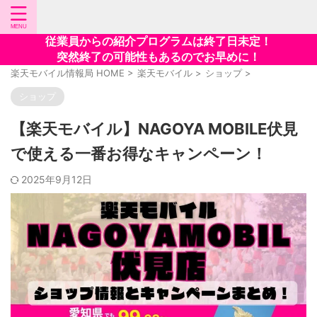
従業員からの紹介プログラムは終了日未定！
突然終了の可能性もあるのでお早めに！
楽天モバイル情報局 HOME
>
楽天モバイル
>
ショップ
>
ショップ
【楽天モバイル】NAGOYA MOBILE伏見
で使える一番お得なキャンペーン！
2025年9月12日