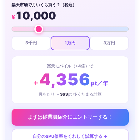
楽天市場で月いくら買う？（税込）
10,000
¥
5千円
1万円
3万円
楽天モバイル（+4倍）で
4,356
＋
pt／年
月あたり ＋
363
pt 多くたまる計算
まずは従業員紹介にエントリーする！
自分のSPU倍率をくわしく試算する →