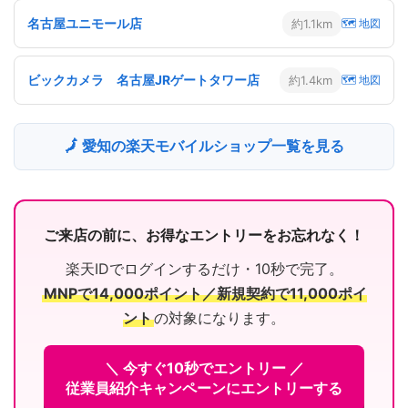
名古屋ユニモール店
約1.1km
🗺 地図
ビックカメラ 名古屋JRゲートタワー店
約1.4km
🗺 地図
🗾 愛知の楽天モバイルショップ一覧を見る
ご来店の前に、お得なエントリーをお忘れなく！
楽天IDでログインするだけ・10秒で完了。
MNPで14,000ポイント／新規契約で11,000ポイ
ント
の対象になります。
＼ 今すぐ10秒でエントリー ／
従業員紹介キャンペーンにエントリーする