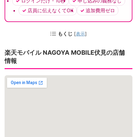
ログインだけ・10秒
申し込みの義務なし
店員に伝えなくてOK
追加費用ゼロ
もくじ
[
表示
]
楽天モバイル NAGOYA MOBILE伏見の店舗
情報