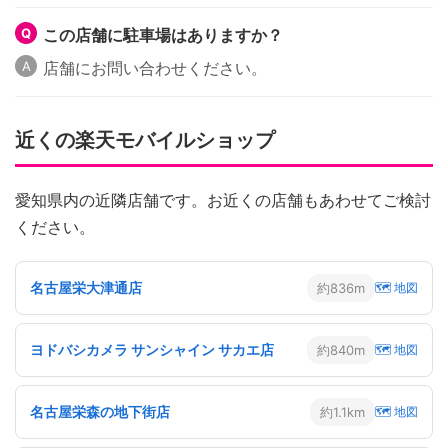
この店舗に駐車場はありますか？
店舗にお問い合わせください。
近くの楽天モバイルショップ
愛知県内の近隣店舗です。お近くの店舗もあわせてご検討
ください。
名古屋栄大津通店
約836m
🗺 地図
ヨドバシカメラ サンシャイン サカエ店
約840m
🗺 地図
名古屋栄森の地下街店
約1.1km
🗺 地図