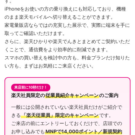
す。
iPhoneをお使いの方の乗り換えにも対応しており、機種
のまま楽天モバイルへ切り替えることができます。
家電量販店ならではの充実した展示で、実際に端末を手に
取ってご確認いただけます。
さらに、楽天ひかりや楽天でんきとまとめてご契約いただ
くことで、通信費をより効率的に削減できます。
スマホの買い替えを検討中の方も、料金プランだけ知りた
い方も、まずはお気軽にご来店ください。
来店前に10秒だけ！
楽天社員限定の
従業員紹介キャンペーン
のご案内
一般には公開されていない楽天社員だけがご紹介で
きる
「楽天従業員」限定のキャンペーン
です。
ご来店の前にエントリーしておくだけで、店頭での
お申し込みでも
MNPで14,000ポイント／新規契約