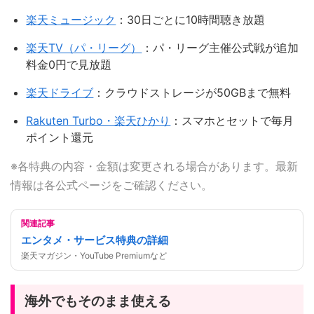
楽天ミュージック
：30日ごとに10時間聴き放題
楽天TV（パ・リーグ）
：パ・リーグ主催公式戦が追加
料金0円で見放題
楽天ドライブ
：クラウドストレージが50GBまで無料
Rakuten Turbo・楽天ひかり
：スマホとセットで毎月
ポイント還元
※各特典の内容・金額は変更される場合があります。最新
情報は各公式ページをご確認ください。
関連記事
エンタメ・サービス特典の詳細
楽天マガジン・YouTube Premiumなど
海外でもそのまま使える