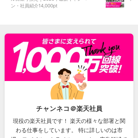
ン・社員紹介14,000pt
チャンネコ＠楽天社員
現役の楽天社員です！ 楽天の様々な部署と関
わる仕事をしています。 特に詳しいのは市