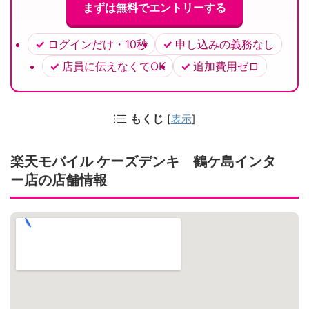
まずは無料でエントリーする
ログインだけ・10秒
申し込みの義務なし
店員に伝えなくてOK
追加費用ゼロ
もくじ
[
表示
]
楽天モバイル ケーズデンキ 鶴ケ島インタ
ー店の店舗情報