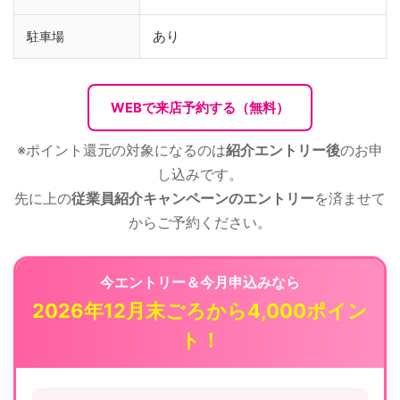
あり
駐車場
WEBで来店予約する（無料）
※ポイント還元の対象になるのは
紹介エントリー後
のお申
し込みです。
先に上の
従業員紹介キャンペーンのエントリー
を済ませて
からご予約ください。
今エントリー＆今月申込みなら
2026年12月末ごろから4,000ポイン
ト！