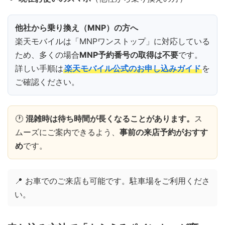
他社から乗り換え（MNP）の方へ
楽天モバイルは「MNPワンストップ」に対応している
ため、多くの場合
MNP予約番号の取得は不要
です。
詳しい手順は
楽天モバイル公式のお申し込みガイド
を
ご確認ください。
🕐
混雑時は待ち時間が長くなることがあります。
ス
ムーズにご案内できるよう、
事前の来店予約がおすす
め
です。
📍 お車でのご来店も可能です。駐車場をご利用くださ
い。