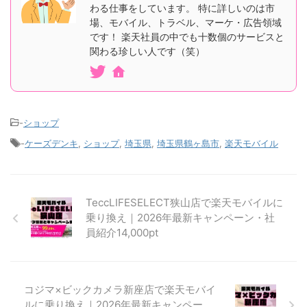
わる仕事をしています。 特に詳しいのは市
場、モバイル、トラベル、マーケ・広告領域
です！ 楽天社員の中でも十数個のサービスと
関わる珍しい人です（笑）
-
ショップ
-
ケーズデンキ
,
ショップ
,
埼玉県
,
埼玉県鶴ヶ島市
,
楽天モバイル
TeccLIFESELECT狭山店で楽天モバイルに
乗り換え｜2026年最新キャンペーン・社
員紹介14,000pt
コジマ×ビックカメラ新座店で楽天モバイ
ルに乗り換え｜2026年最新キャンペー