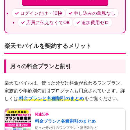
ログインだけ・10秒
申し込みの義務なし
店員に伝えなくてOK
追加費用ゼロ
楽天モバイルを契約するメリット
月々の料金プランと割引
楽天モバイルは、使った分だけ料金が変わるワンプラン。
家族割や年齢別の割引プログラムも用意されています。詳
しくは
料金プランと各種割引のまとめ
をご覧ください。
関連記事
料金プランと各種割引のまとめ
使った分だけのワンプラン・家族割など