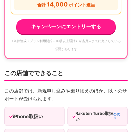
14,000
合計
ポイント進呈
キャンペーンにエントリーする
※条件達成（プラン利用開始＋10秒以上通話）が当月末までに完了している
必要があります
この店舗でできること
この店舗では、新規申し込みや乗り換えのほか、以下のサ
ポートが受けられます。
Rakuten Turbo取扱
公式
iPhone取扱い
い
↗