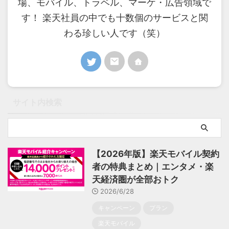
場、モバイル、トラベル、マーケ・広告領域で
す！ 楽天社員の中でも十数個のサービスと関
わる珍しい人です（笑）
サイト内検索
【2026年版】楽天モバイル契約
者の特典まとめ｜エンタメ・楽
天経済圏が全部おトク
2026/6/28
キャンペーン
プラン
楽天モバイル