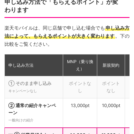
申し込み方法で「もらえるポイント」が変
わります
楽天モバイルは、同じ店舗で申し込む場合でも
申し込み方
法によって、もらえるポイントが大きく変わります
。下の
比較をご覧ください。
MNP（乗り換
申し込み方法
新規契約
え）
① そのまま申し込み
ポイントな
ポイント
し
なし
キャンペーンなし
② 通常の紹介キャンペ
13,000pt
10,000pt
ーン
一般向けの紹介