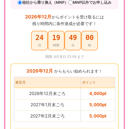
他社から乗り換え（MNP）
MNP以外でお申し込み
2026年12月
からポイントを受け取るには
残り時間内に条件達成が必要です！
24
19
48
59
日
時間
分
秒
期限: 8月末日 23:59 まで
2026年12月
からもらい始められます！
進呈月
ポイント
2026年12月末ごろ
4,000pt
2027年1月末ごろ
5,000pt
2027年2月末ごろ
5,000pt