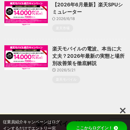
【2026年6月最新】楽天SPUシ
ミュレーター
2026/6/18
楽天市場
楽天モバイルの電波、本当に大
丈夫？2026年最新の実態と場所
別改善策を徹底解説
2026/5/21
楽天モバイル
従業員紹介キャンペーンはログ
楽天モバイル情報局
ここからログイン！
インするだけでエントリー完