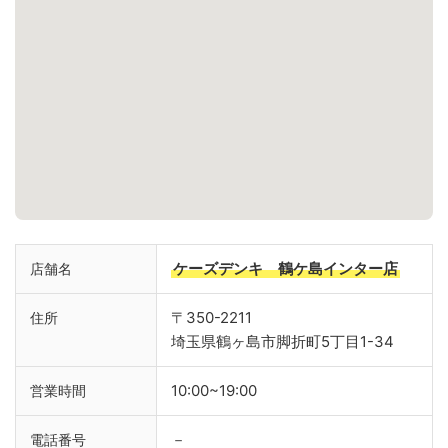
ケーズデンキ 鶴ケ島インター店
店舗名
〒350-2211
住所
埼玉県鶴ヶ島市脚折町5丁目1-34
10:00~19:00
営業時間
－
電話番号