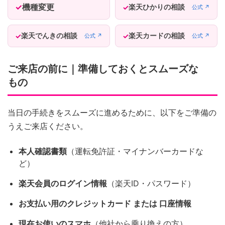
機種変更
楽天ひかりの相談
公式 ↗
楽天でんきの相談
楽天カードの相談
公式 ↗
公式 ↗
ご来店の前に｜準備しておくとスムーズな
もの
当日の手続きをスムーズに進めるために、以下をご準備の
うえご来店ください。
本人確認書類
（運転免許証・マイナンバーカードな
ど）
楽天会員のログイン情報
（楽天ID・パスワード）
お支払い用のクレジットカード または 口座情報
現在お使いのスマホ
（他社から乗り換えの方）