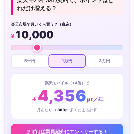
楽天モバイルの契約で、ポイントはど
れだけ増える？
楽天市場で月いくら買う？（税込）
10,000
¥
5千円
1万円
3万円
楽天モバイル（+4倍）で
4,356
＋
pt／年
月あたり ＋
363
pt 多くたまる計算
まずは従業員紹介にエントリーする！