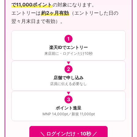
で11,000ポイント
の対象になります。
エントリーは
約2ヶ月有効
（エントリーした日の
翌々月末日まで有効）。
1
楽天IDでエントリー
来店前に・ログインだけ10秒
2
店舗で申し込み
店員に伝える必要なし
3
ポイント進呈
MNP 14,000pt／新規 11,000pt
＼ ログインだけ・10秒 ／