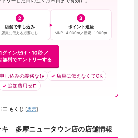
ントリーした日の翌々月末日まで有効）。
2
3
店舗で申し込み
ポイント進呈
店員に伝える必要なし
MNP 14,000pt／新規 11,000pt
ログインだけ・10秒 ／
は無料でエントリーする
申し込みの義務なし
店員に伝えなくてOK
追加費用ゼロ
もくじ
[
表示
]
ンキ 多摩ニュータウン店の店舗情報