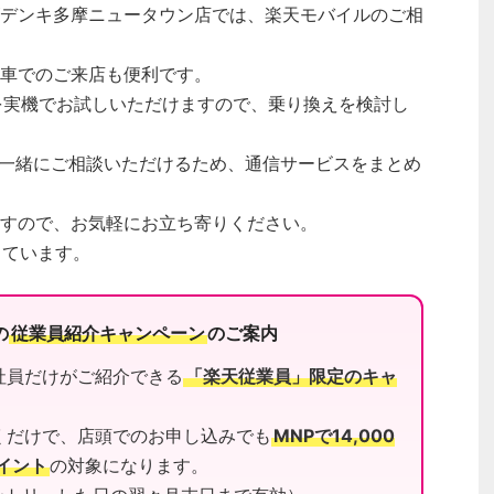
デンキ多摩ニュータウン店では、楽天モバイルのご相
車でのご来店も便利です。
末を実機でお試しいただけますので、乗り換えを検討し
oなども一緒にご相談いただけるため、通信サービスをまとめ
すので、お気軽にお立ち寄りください。
っています。
の
従業員紹介キャンペーン
のご案内
社員だけがご紹介できる
「楽天従業員」限定のキャ
くだけで、店頭でのお申し込みでも
MNPで14,000
ポイント
の対象になります。