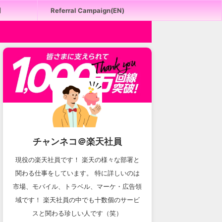
用
Referral Campaign(EN)
チャンネコ＠楽天社員
現役の楽天社員です！ 楽天の様々な部署と
関わる仕事をしています。 特に詳しいのは
市場、モバイル、トラベル、マーケ・広告領
域です！ 楽天社員の中でも十数個のサービ
スと関わる珍しい人です（笑）