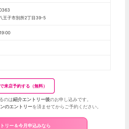
0363
八王子市別所2丁目39-5
19:00
Bで来店予約する（無料）
るのは
紹介エントリー後
のお申し込みです。
ンのエントリー
を済ませてからご予約ください。
トリー＆今月申込みなら