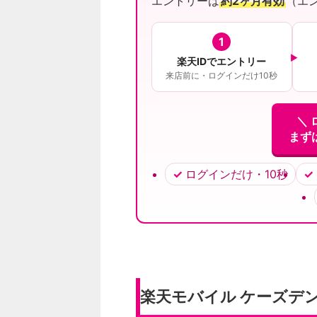
エントリーは
約2ヶ月有効
（エ
1
楽天IDでエントリー
来店前に・ログインだけ10秒
＼ 
まず
ログインだけ・10秒
楽天モバイル ケーズデ