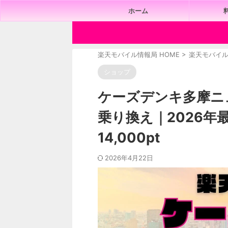
ホーム
楽天モバイル情報局 HOME
>
楽天モバイ
ショップ
ケーズデンキ多摩ニ
乗り換え｜2026
14,000pt
2026年4月22日