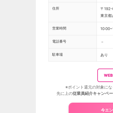
住所
〒192-
東京都
営業時間
10:00~
電話番号
－
駐車場
あり
WE
※ポイント還元の対象にな
先に上の
従業員紹介キャンペー
今エン