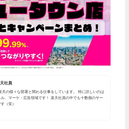
天社員
楽天の様々な部署と関わる仕事をしています。 特に詳しいのは
ベル、マーケ・広告領域です！ 楽天社員の中でも十数個のサー
です（笑）