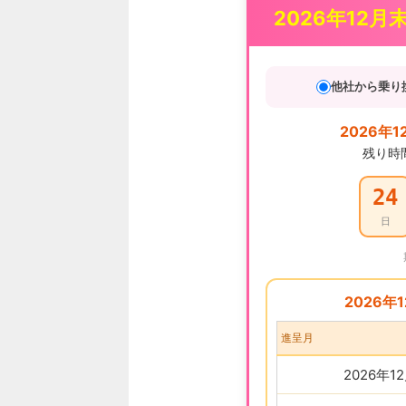
2026年12月
他社から乗り
2026年1
残り時
24
日
2026年
進呈月
2026年1