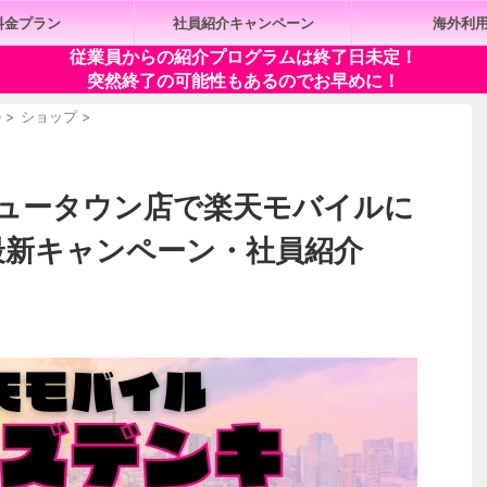
料金プラン
社員紹介キャンペーン
海外利
従業員からの紹介プログラムは終了日未定！
突然終了の可能性もあるのでお早めに！
ル
>
ショップ
>
ュータウン店で楽天モバイルに
年最新キャンペーン・社員紹介