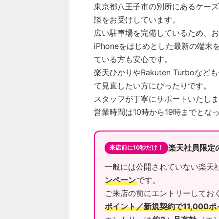
東京都八王子市の別所にあるケーズ
談をお受けしています。
広い駐車場を完備しているため、お
iPhoneをはじめとした最新の端
ている方も安心です。
楽天ひかりやRakuten Turb
て見直したい方にぴったりです。
スタッフが丁寧にサポートいたしま
営業時間は10時から19時までとな
楽天社員限定
来店前に10秒だけ！
一般には公開されていない楽天
ンペーン
です。
ご来店の前にエントリーしてお
ポイント／新規契約で11,000