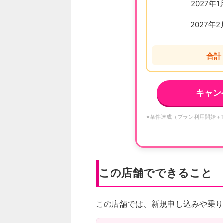
2027年
2027年
合計
キャン
※条件達成（プラン利用開始＋
この店舗でできること
この店舗では、新規申し込みや乗り