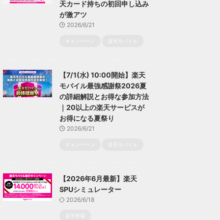
天カード持ちの初回申し込み
が激アツ
2026/6/21
キャンペーン
楽天モバイル
【7/1(水) 10:00開始】楽天
モバイル最強感謝祭2026夏
の詳細解説とお得な参加方法
｜20以上の楽天サービスが
お得になる夏祭り
2026/6/21
キャンペーン
楽天モバイル
【2026年6月最新】楽天
SPUシミュレーター
2026/6/18
楽天市場