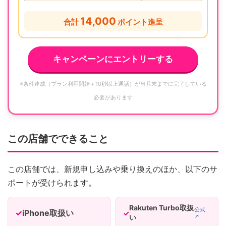
14,000
合計
ポイント進呈
キャンペーンにエントリーする
※条件達成（プラン利用開始＋10秒以上通話）が当月末までに完了している
必要があります
この店舗でできること
この店舗では、新規申し込みや乗り換えのほか、以下のサ
ポートが受けられます。
Rakuten Turbo取扱
公式
iPhone取扱い
い
↗