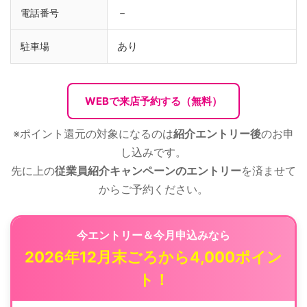
－
電話番号
あり
駐車場
WEBで来店予約する（無料）
※ポイント還元の対象になるのは
紹介エントリー後
のお申
し込みです。
先に上の
従業員紹介キャンペーンのエントリー
を済ませて
からご予約ください。
今エントリー＆今月申込みなら
2026年12月末ごろから4,000ポイン
ト！