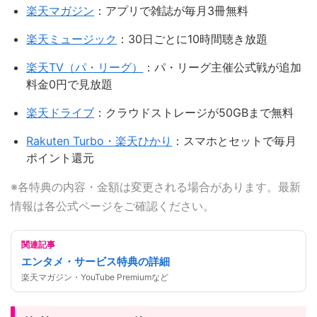
楽天マガジン
：アプリで雑誌が毎月3冊無料
楽天ミュージック
：30日ごとに10時間聴き放題
楽天TV（パ・リーグ）
：パ・リーグ主催公式戦が追加
料金0円で見放題
楽天ドライブ
：クラウドストレージが50GBまで無料
Rakuten Turbo・楽天ひかり
：スマホとセットで毎月
ポイント還元
※各特典の内容・金額は変更される場合があります。最新
情報は各公式ページをご確認ください。
関連記事
エンタメ・サービス特典の詳細
楽天マガジン・YouTube Premiumなど