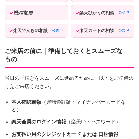
機種変更
楽天ひかりの相談
公式 ↗
楽天でんきの相談
楽天カードの相談
公式 ↗
公式 ↗
ご来店の前に｜準備しておくとスムーズな
もの
当日の手続きをスムーズに進めるために、以下をご準備の
うえご来店ください。
本人確認書類
（運転免許証・マイナンバーカードな
ど）
楽天会員のログイン情報
（楽天ID・パスワード）
お支払い用のクレジットカード または 口座情報