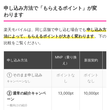
申し込み方法で「もらえるポイント」が変
わります
楽天モバイルは、同じ店舗で申し込む場合でも
申し込み方
法によって、もらえるポイントが大きく変わります
。下の
比較をご覧ください。
MNP（乗り換
申し込み方法
新規契約
え）
① そのまま申し込み
ポイントな
ポイント
し
なし
キャンペーンなし
② 通常の紹介キャンペ
13,000pt
10,000pt
ーン
一般向けの紹介