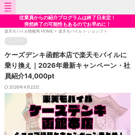
従業員からの紹介プログラムは終了日未定！
突然終了の可能性もあるのでお早めに！
楽天モバイル情報局 HOME
>
楽天モバイル
>
ショップ
>
ショップ
ケーズデンキ函館本店で楽天モバイルに
乗り換え｜2026年最新キャンペーン・社
員紹介14,000pt
2026年4月22日