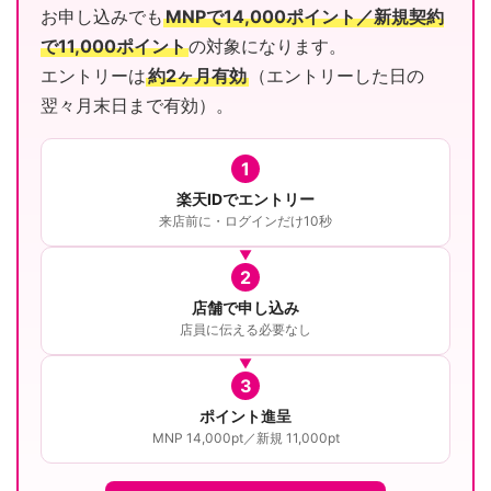
お申し込みでも
MNPで14,000ポイント／新規契約
で11,000ポイント
の対象になります。
エントリーは
約2ヶ月有効
（エントリーした日の
翌々月末日まで有効）。
1
楽天IDでエントリー
来店前に・ログインだけ10秒
2
店舗で申し込み
店員に伝える必要なし
3
ポイント進呈
MNP 14,000pt／新規 11,000pt