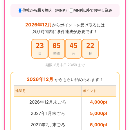
他社から乗り換え（MNP）
MNP以外でお申し込み
2026年12月
からポイントを受け取るには
残り時間内に条件達成が必要です！
23
05
45
21
日
時間
分
秒
期限: 8月末日 23:59 まで
2026年12月
からもらい始められます！
進呈月
ポイント
2026年12月末ごろ
4,000pt
2027年1月末ごろ
5,000pt
2027年2月末ごろ
5,000pt