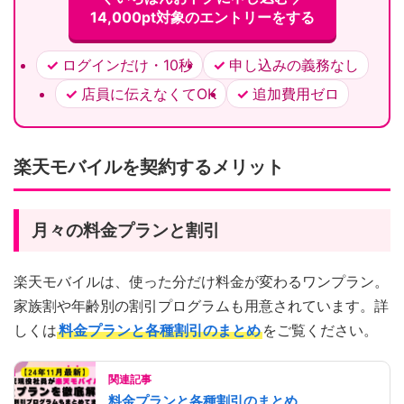
14,000pt対象のエントリーをする
ログインだけ・10秒
申し込みの義務なし
店員に伝えなくてOK
追加費用ゼロ
楽天モバイルを契約するメリット
月々の料金プランと割引
楽天モバイルは、使った分だけ料金が変わるワンプラン。
家族割や年齢別の割引プログラムも用意されています。詳
しくは
料金プランと各種割引のまとめ
をご覧ください。
関連記事
料金プランと各種割引のまとめ