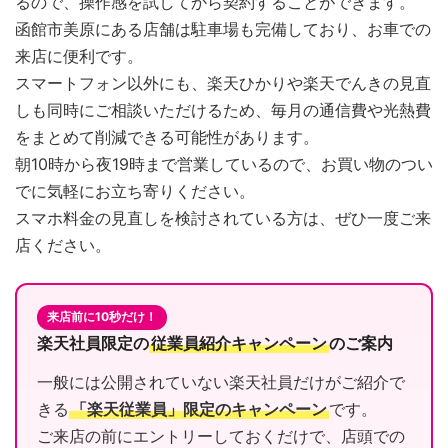
るので、操作感を試してから契約することができます。
函館市美原にある店舗は駐車場も完備しており、お車での
来店に便利です。
スマートフォン以外にも、楽天ひかりや楽天でんきの見直
しも同時にご相談いただけるため、毎月の通信費や光熱費
をまとめて削減できる可能性があります。
朝10時から夜19時まで営業しているので、お買い物のつい
でに気軽にお立ち寄りください。
スマホ料金の見直しを検討されている方は、ぜひ一度ご来
店ください。
来店前に10秒だけ！
楽天社員限定の
従業員紹介キャンペーン
のご案内
一般には公開されていない楽天社員だけがご紹介で
きる
「楽天従業員」限定のキャンペーン
です。
ご来店の前にエントリーしておくだけで、店頭での