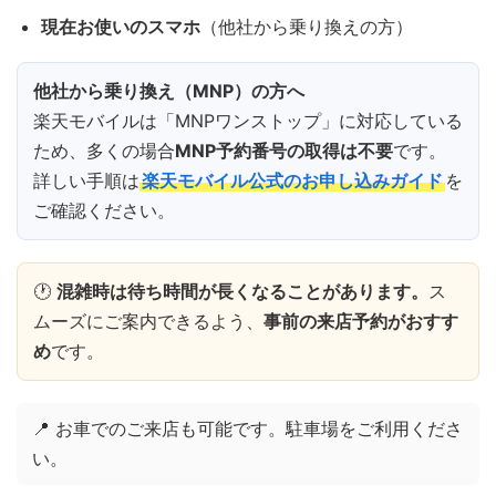
現在お使いのスマホ
（他社から乗り換えの方）
他社から乗り換え（MNP）の方へ
楽天モバイルは「MNPワンストップ」に対応している
ため、多くの場合
MNP予約番号の取得は不要
です。
詳しい手順は
楽天モバイル公式のお申し込みガイド
を
ご確認ください。
🕐
混雑時は待ち時間が長くなることがあります。
ス
ムーズにご案内できるよう、
事前の来店予約がおすす
め
です。
📍 お車でのご来店も可能です。駐車場をご利用くださ
い。