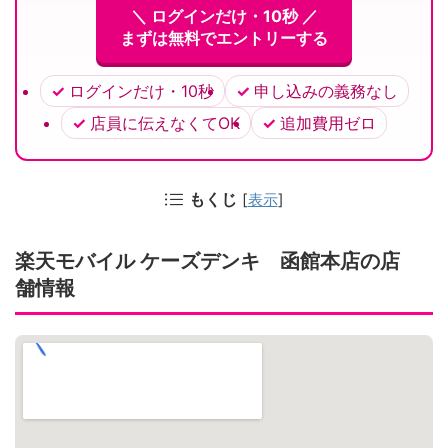
＼ ログインだけ・10秒 ／
まずは無料でエントリーする
ログインだけ・10秒
申し込みの義務なし
店員に伝えなくてOK
追加費用ゼロ
もくじ
[
表示
]
楽天モバイル ケーズデンキ 函館本店の店
舗情報