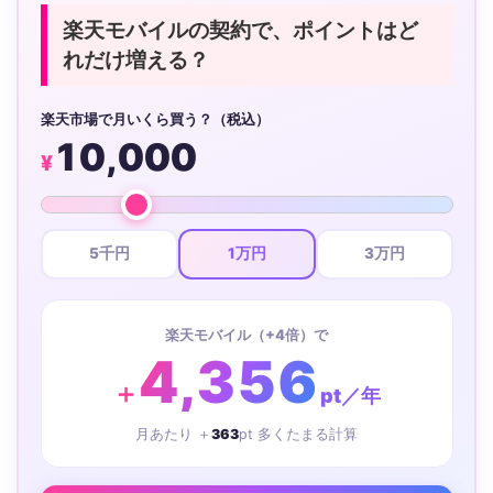
楽天モバイルの契約で、ポイントはど
れだけ増える？
楽天市場で月いくら買う？（税込）
10,000
¥
5千円
1万円
3万円
楽天モバイル（+4倍）で
4,356
＋
pt／年
月あたり ＋
363
pt 多くたまる計算