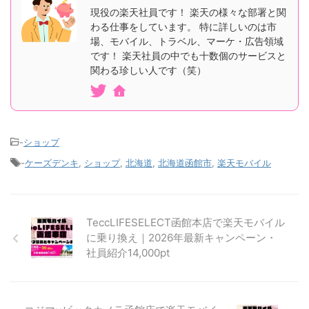
現役の楽天社員です！ 楽天の様々な部署と関
わる仕事をしています。 特に詳しいのは市
場、モバイル、トラベル、マーケ・広告領域
です！ 楽天社員の中でも十数個のサービスと
関わる珍しい人です（笑）
-
ショップ
-
ケーズデンキ
,
ショップ
,
北海道
,
北海道函館市
,
楽天モバイル
TeccLIFESELECT函館本店で楽天モバイル
に乗り換え｜2026年最新キャンペーン・
社員紹介14,000pt