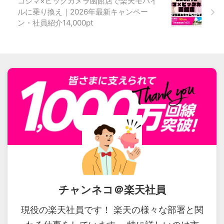
コジマ×ビックカメラ函館店で楽天モバイ
ルに乗り換え｜2026年最新キャンペー
ン・社員紹介14,000pt
チャンネコ＠楽天社員
現役の楽天社員です！ 楽天の様々な部署と関