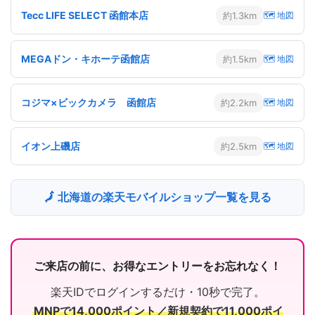
Tecc LIFE SELECT 函館本店
約1.3km
🗺 地図
MEGAドン・キホーテ函館店
約1.5km
🗺 地図
コジマ×ビックカメラ 函館店
約2.2km
🗺 地図
イオン上磯店
約2.5km
🗺 地図
🗾 北海道の楽天モバイルショップ一覧を見る
ご来店の前に、お得なエントリーをお忘れなく！
楽天IDでログインするだけ・10秒で完了。
MNPで14,000ポイント／新規契約で11,000ポイ