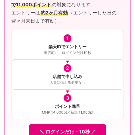
で11,000ポイント
の対象になります。
エントリーは
約2ヶ月有効
（エントリーした日の
翌々月末日まで有効）。
1
楽天IDでエントリー
来店前に・ログインだけ10秒
2
店舗で申し込み
店員に伝える必要なし
3
ポイント進呈
MNP 14,000pt／新規 11,000pt
＼ ログインだけ・10秒 ／