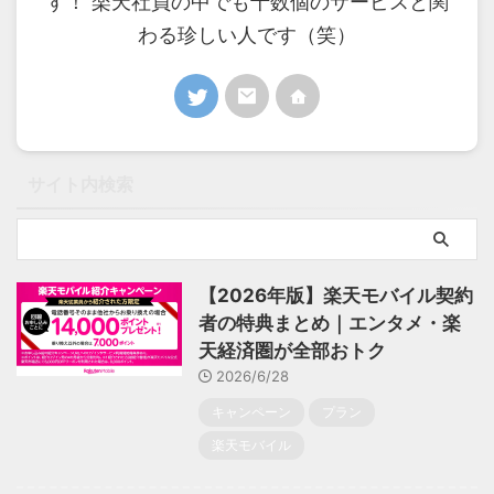
す！ 楽天社員の中でも十数個のサービスと関
わる珍しい人です（笑）
サイト内検索
【2026年版】楽天モバイル契約
者の特典まとめ｜エンタメ・楽
天経済圏が全部おトク
2026/6/28
キャンペーン
プラン
楽天モバイル