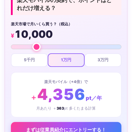
楽天モバイルの契約で、ポイントはど
れだけ増える？
楽天市場で月いくら買う？（税込）
10,000
¥
5千円
1万円
3万円
楽天モバイル（+4倍）で
4,356
＋
pt／年
月あたり ＋
363
pt 多くたまる計算
まずは従業員紹介にエントリーする！