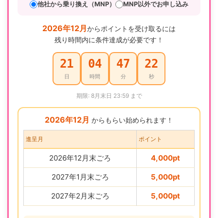
他社から乗り換え（MNP）
MNP以外でお申し込み
2026年12月
からポイントを受け取るには
残り時間内に条件達成が必要です！
21
04
47
21
日
時間
分
秒
期限: 8月末日 23:59 まで
2026年12月
からもらい始められます！
進呈月
ポイント
2026年12月末ごろ
4,000pt
2027年1月末ごろ
5,000pt
2027年2月末ごろ
5,000pt