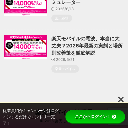
ミュレーター
2026/6/18
楽天市場
楽天モバイルの電波、本当に大
丈夫？2026年最新の実態と場所
別改善策を徹底解説
2026/5/21
楽天モバイル
従業員紹介キャンペーンはログ
楽天モバイル情報局
ここからログイン！
インするだけでエントリー完
© 2026 楽天モバイル情報局
了！