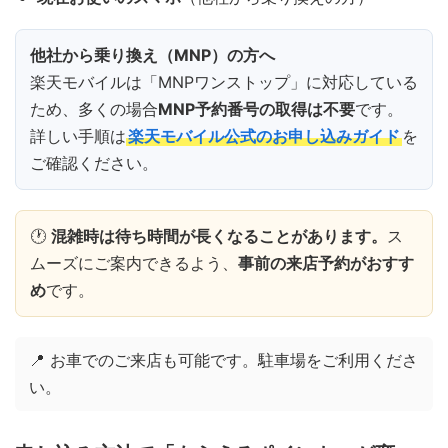
他社から乗り換え（MNP）の方へ
楽天モバイルは「MNPワンストップ」に対応している
ため、多くの場合
MNP予約番号の取得は不要
です。
詳しい手順は
楽天モバイル公式のお申し込みガイド
を
ご確認ください。
🕐
混雑時は待ち時間が長くなることがあります。
ス
ムーズにご案内できるよう、
事前の来店予約がおすす
め
です。
📍 お車でのご来店も可能です。駐車場をご利用くださ
い。