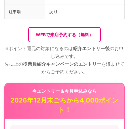
あり
駐車場
WEBで来店予約する（無料）
※ポイント還元の対象になるのは
紹介エントリー後
のお申
し込みです。
先に上の
従業員紹介キャンペーンのエントリー
を済ませて
からご予約ください。
今エントリー＆今月申込みなら
2026年12月末ごろから4,000ポイン
ト！