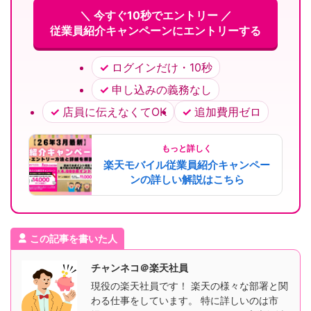
＼ 今すぐ10秒でエントリー ／
従業員紹介キャンペーンにエントリーする
ログインだけ・10秒
申し込みの義務なし
店員に伝えなくてOK
追加費用ゼロ
もっと詳しく
楽天モバイル従業員紹介キャンペー
ンの詳しい解説はこちら
この記事を書いた人
チャンネコ＠楽天社員
現役の楽天社員です！ 楽天の様々な部署と関
わる仕事をしています。 特に詳しいのは市