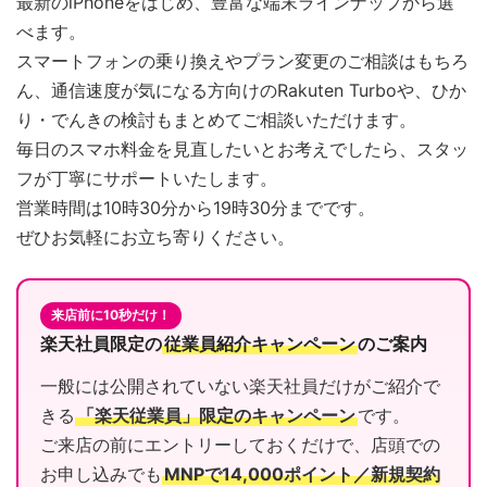
最新のiPhoneをはじめ、豊富な端末ラインナップから選
べます。
スマートフォンの乗り換えやプラン変更のご相談はもちろ
ん、通信速度が気になる方向けのRakuten Turboや、ひか
り・でんきの検討もまとめてご相談いただけます。
毎日のスマホ料金を見直したいとお考えでしたら、スタッ
フが丁寧にサポートいたします。
営業時間は10時30分から19時30分までです。
ぜひお気軽にお立ち寄りください。
来店前に10秒だけ！
楽天社員限定の
従業員紹介キャンペーン
のご案内
一般には公開されていない楽天社員だけがご紹介で
きる
「楽天従業員」限定のキャンペーン
です。
ご来店の前にエントリーしておくだけで、店頭での
お申し込みでも
MNPで14,000ポイント／新規契約