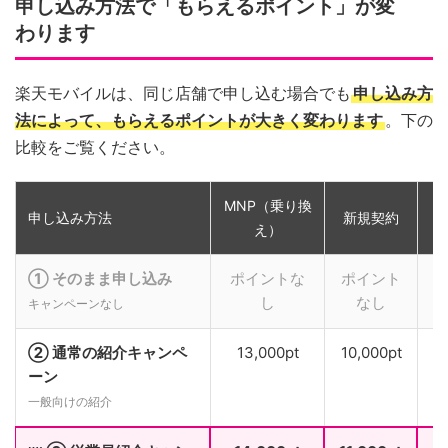
申し込み方法で「もらえるポイント」が変
わります
楽天モバイルは、同じ店舗で申し込む場合でも
申し込み方
法によって、もらえるポイントが大きく変わります
。下の
比較をご覧ください。
MNP（乗り換
申し込み方法
新規契約
え）
① そのまま申し込み
ポイントな
ポイント
し
なし
キャンペーンなし
② 通常の紹介キャンペ
13,000pt
10,000pt
ーン
一般向けの紹介