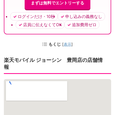
まずは無料でエントリーする
ログインだけ・10秒
申し込みの義務なし
店員に伝えなくてOK
追加費用ゼロ
もくじ
[
表示
]
楽天モバイル ジョーシン 豊岡店の店舗情
報