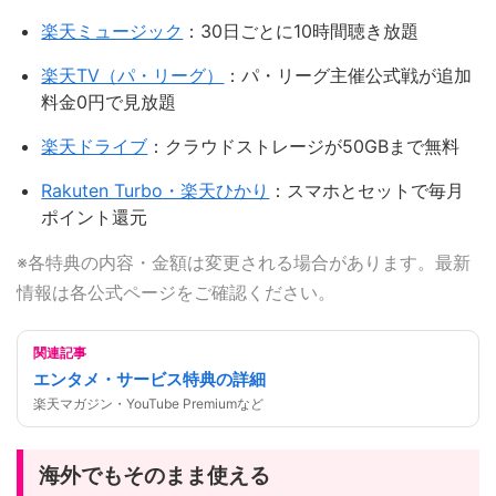
楽天ミュージック
：30日ごとに10時間聴き放題
楽天TV（パ・リーグ）
：パ・リーグ主催公式戦が追加
料金0円で見放題
楽天ドライブ
：クラウドストレージが50GBまで無料
Rakuten Turbo・楽天ひかり
：スマホとセットで毎月
ポイント還元
※各特典の内容・金額は変更される場合があります。最新
情報は各公式ページをご確認ください。
関連記事
エンタメ・サービス特典の詳細
楽天マガジン・YouTube Premiumなど
海外でもそのまま使える