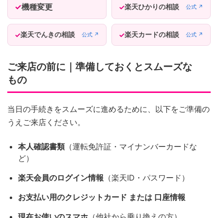
機種変更
楽天ひかりの相談
公式 ↗
楽天でんきの相談
楽天カードの相談
公式 ↗
公式 ↗
ご来店の前に｜準備しておくとスムーズな
もの
当日の手続きをスムーズに進めるために、以下をご準備の
うえご来店ください。
本人確認書類
（運転免許証・マイナンバーカードな
ど）
楽天会員のログイン情報
（楽天ID・パスワード）
お支払い用のクレジットカード または 口座情報
現在お使いのスマホ
（他社から乗り換えの方）