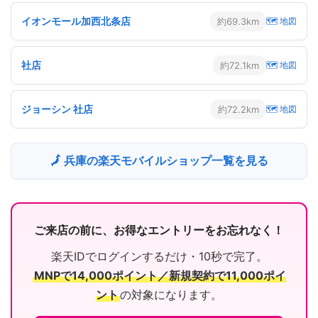
イオンモール加西北条店
約69.3km
🗺 地図
社店
約72.1km
🗺 地図
ジョーシン 社店
約72.2km
🗺 地図
🗾 兵庫の楽天モバイルショップ一覧を見る
ご来店の前に、お得なエントリーをお忘れなく！
楽天IDでログインするだけ・10秒で完了。
MNPで14,000ポイント／新規契約で11,000ポイ
ント
の対象になります。