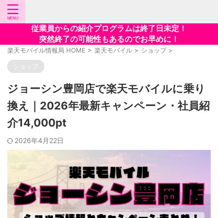
従業員からの紹介プログラムは終了日未定！
突然終了の可能性もあるのでお早めに！
楽天モバイル情報局 HOME
>
楽天モバイル
>
ショップ
>
ショップ
ジョーシン豊岡店で楽天モバイルに乗り
換え｜2026年最新キャンペーン・社員紹
介14,000pt
2026年4月22日