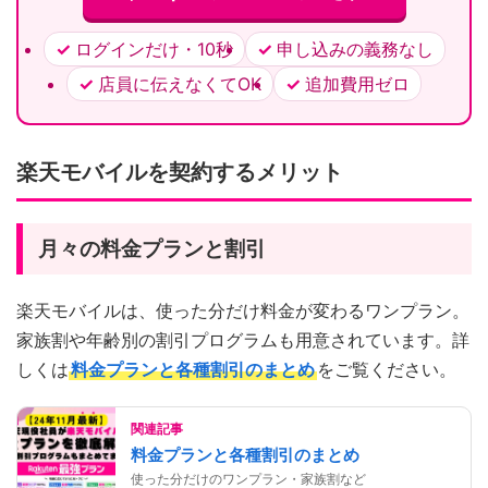
ログインだけ・10秒
申し込みの義務なし
店員に伝えなくてOK
追加費用ゼロ
楽天モバイルを契約するメリット
月々の料金プランと割引
楽天モバイルは、使った分だけ料金が変わるワンプラン。
家族割や年齢別の割引プログラムも用意されています。詳
しくは
料金プランと各種割引のまとめ
をご覧ください。
関連記事
料金プランと各種割引のまとめ
使った分だけのワンプラン・家族割など