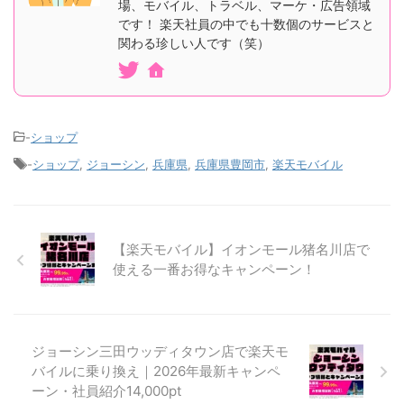
場、モバイル、トラベル、マーケ・広告領域
です！ 楽天社員の中でも十数個のサービスと
関わる珍しい人です（笑）
-
ショップ
-
ショップ
,
ジョーシン
,
兵庫県
,
兵庫県豊岡市
,
楽天モバイル
【楽天モバイル】イオンモール猪名川店で
使える一番お得なキャンペーン！
ジョーシン三田ウッディタウン店で楽天モ
バイルに乗り換え｜2026年最新キャンペ
ーン・社員紹介14,000pt