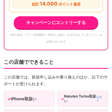
14,000
合計
ポイント進呈
キャンペーンにエントリーする
※条件達成（プラン利用開始＋10秒以上通話）が当月末までに完了している
必要があります
この店舗でできること
この店舗では、新規申し込みや乗り換えのほか、以下のサ
ポートが受けられます。
Rakuten Turbo取扱
公式
iPhone取扱い
い
↗