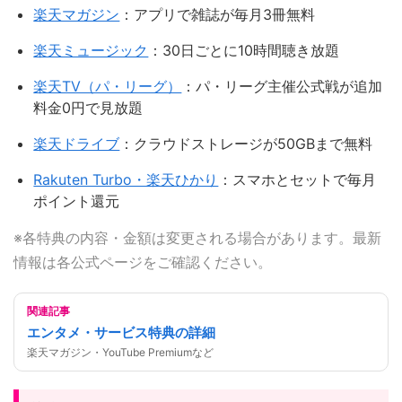
楽天マガジン
：アプリで雑誌が毎月3冊無料
楽天ミュージック
：30日ごとに10時間聴き放題
楽天TV（パ・リーグ）
：パ・リーグ主催公式戦が追加
料金0円で見放題
楽天ドライブ
：クラウドストレージが50GBまで無料
Rakuten Turbo・楽天ひかり
：スマホとセットで毎月
ポイント還元
※各特典の内容・金額は変更される場合があります。最新
情報は各公式ページをご確認ください。
関連記事
エンタメ・サービス特典の詳細
楽天マガジン・YouTube Premiumなど