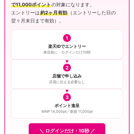
で11,000ポイント
の対象になります。
エントリーは
約2ヶ月有効
（エントリーした日の
翌々月末日まで有効）。
1
楽天IDでエントリー
来店前に・ログインだけ10秒
2
店舗で申し込み
店員に伝える必要なし
3
ポイント進呈
MNP 14,000pt／新規 11,000pt
＼ ログインだけ・10秒 ／