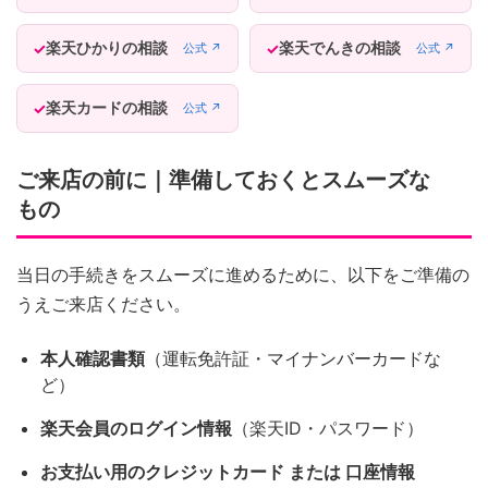
楽天ひかりの相談
楽天でんきの相談
公式 ↗
公式 ↗
楽天カードの相談
公式 ↗
ご来店の前に｜準備しておくとスムーズな
もの
当日の手続きをスムーズに進めるために、以下をご準備の
うえご来店ください。
本人確認書類
（運転免許証・マイナンバーカードな
ど）
楽天会員のログイン情報
（楽天ID・パスワード）
お支払い用のクレジットカード または 口座情報