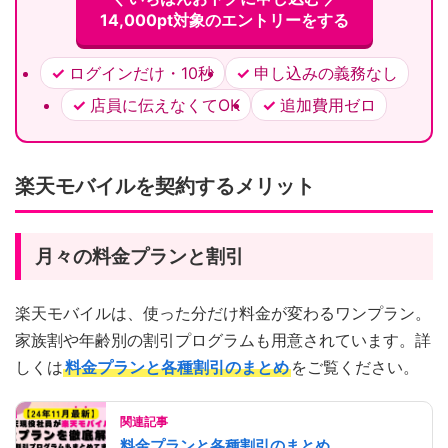
14,000pt対象のエントリーをする
ログインだけ・10秒
申し込みの義務なし
店員に伝えなくてOK
追加費用ゼロ
楽天モバイルを契約するメリット
月々の料金プランと割引
楽天モバイルは、使った分だけ料金が変わるワンプラン。
家族割や年齢別の割引プログラムも用意されています。詳
しくは
料金プランと各種割引のまとめ
をご覧ください。
関連記事
料金プランと各種割引のまとめ