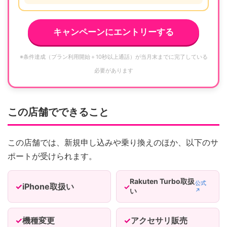
キャンペーンにエントリーする
※条件達成（プラン利用開始＋10秒以上通話）が当月末までに完了している
必要があります
この店舗でできること
この店舗では、新規申し込みや乗り換えのほか、以下のサ
ポートが受けられます。
Rakuten Turbo取扱
公式
iPhone取扱い
い
↗
機種変更
アクセサリ販売