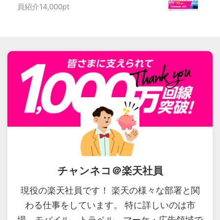
員紹介14,000pt
チャンネコ＠楽天社員
現役の楽天社員です！ 楽天の様々な部署と関
わる仕事をしています。 特に詳しいのは市
場、モバイル、トラベル、マーケ・広告領域で