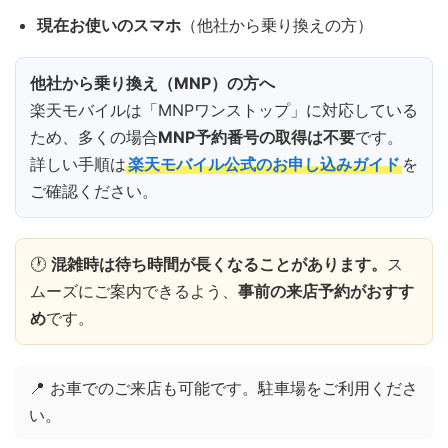
現在お使いのスマホ
（他社から乗り換えの方）
他社から乗り換え（MNP）の方へ
楽天モバイルは「MNPワンストップ」に対応している
ため、多くの場合
MNP予約番号の取得は不要
です。
詳しい手順は
楽天モバイル公式のお申し込みガイド
を
ご確認ください。
🕐
混雑時は待ち時間が長くなることがあります。
ス
ムーズにご案内できるよう、
事前の来店予約がおすす
め
です。
📍 お車でのご来店も可能です。駐車場をご利用くださ
い。