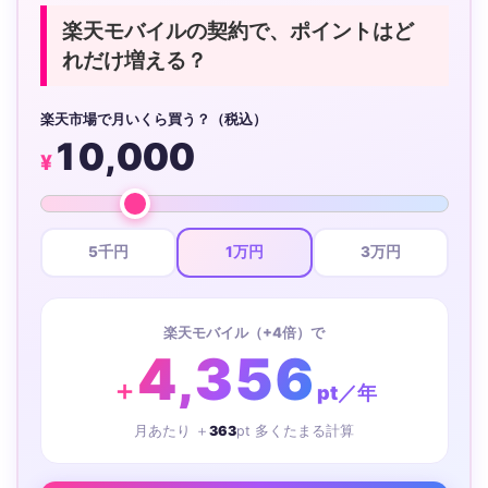
楽天モバイルの契約で、ポイントはど
れだけ増える？
楽天市場で月いくら買う？（税込）
10,000
¥
5千円
1万円
3万円
楽天モバイル（+4倍）で
4,356
＋
pt／年
月あたり ＋
363
pt 多くたまる計算