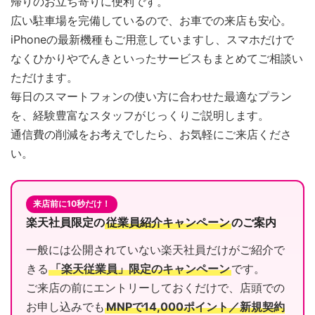
帰りのお立ち寄りに便利です。
広い駐車場を完備しているので、お車での来店も安心。
iPhoneの最新機種もご用意していますし、スマホだけで
なくひかりやでんきといったサービスもまとめてご相談い
ただけます。
毎日のスマートフォンの使い方に合わせた最適なプラン
を、経験豊富なスタッフがじっくりご説明します。
通信費の削減をお考えでしたら、お気軽にご来店くださ
い。
来店前に10秒だけ！
楽天社員限定の
従業員紹介キャンペーン
のご案内
一般には公開されていない楽天社員だけがご紹介で
きる
「楽天従業員」限定のキャンペーン
です。
ご来店の前にエントリーしておくだけで、店頭での
お申し込みでも
MNPで14,000ポイント／新規契約