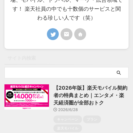
す！ 楽天社員の中でも十数個のサービスと関
わる珍しい人です（笑）
サイト内検索
【2026年版】楽天モバイル契約
者の特典まとめ｜エンタメ・楽
天経済圏が全部おトク
2026/6/28
キャンペーン
プラン
楽天モバイル