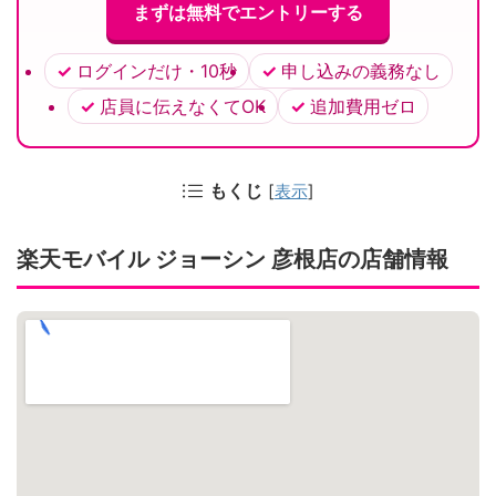
まずは無料でエントリーする
ログインだけ・10秒
申し込みの義務なし
店員に伝えなくてOK
追加費用ゼロ
もくじ
[
表示
]
楽天モバイル ジョーシン 彦根店の店舗情報