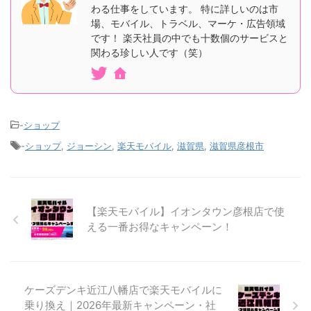
わる仕事をしています。 特に詳しいのは市
場、モバイル、トラベル、マーケ・広告領域
です！ 楽天社員の中でも十数個のサービスと
関わる珍しい人です（笑）
-
ショップ
-
ショップ
,
ジョーシン
,
楽天モバイル
,
滋賀県
,
滋賀県彦根市
【楽天モバイル】イオンタウン彦根店で使
える一番お得なキャンペーン！
ケーズデンキ近江八幡店で楽天モバイルに
乗り換え｜2026年最新キャンペーン・社