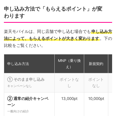
申し込み方法で「もらえるポイント」が変
わります
楽天モバイルは、同じ店舗で申し込む場合でも
申し込み方
法によって、もらえるポイントが大きく変わります
。下の
比較をご覧ください。
MNP（乗り換
申し込み方法
新規契約
え）
① そのまま申し込み
ポイントな
ポイント
し
なし
キャンペーンなし
② 通常の紹介キャンペ
13,000pt
10,000pt
ーン
一般向けの紹介