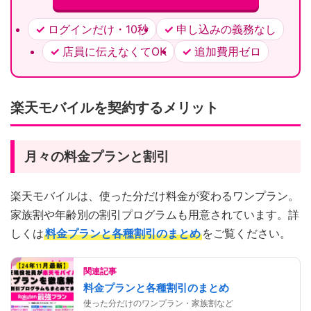
ログインだけ・10秒
申し込みの義務なし
店員に伝えなくてOK
追加費用ゼロ
楽天モバイルを契約するメリット
月々の料金プランと割引
楽天モバイルは、使った分だけ料金が変わるワンプラン。
家族割や年齢別の割引プログラムも用意されています。詳
しくは
料金プランと各種割引のまとめ
をご覧ください。
関連記事
料金プランと各種割引のまとめ
使った分だけのワンプラン・家族割など