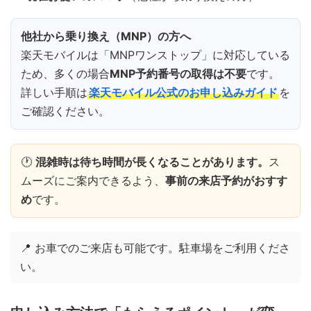
他社から乗り換え（MNP）の方へ
楽天モバイルは「MNPワンストップ」に対応している
ため、多くの場合
MNP予約番号の取得は不要
です。
詳しい手順は
楽天モバイル公式のお申し込みガイド
を
ご確認ください。
🕐
混雑時は待ち時間が長くなることがあります。
ス
ムーズにご案内できるよう、
事前の来店予約がおすす
め
です。
📍 お車でのご来店も可能です。駐車場をご利用くださ
い。