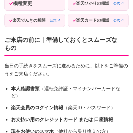
機種変更
楽天ひかりの相談
公式 ↗
楽天でんきの相談
楽天カードの相談
公式 ↗
公式 ↗
ご来店の前に｜準備しておくとスムーズな
もの
当日の手続きをスムーズに進めるために、以下をご準備の
うえご来店ください。
本人確認書類
（運転免許証・マイナンバーカードな
ど）
楽天会員のログイン情報
（楽天ID・パスワード）
お支払い用のクレジットカード または 口座情報
現在お使いのスマホ
（他社から乗り換えの方）