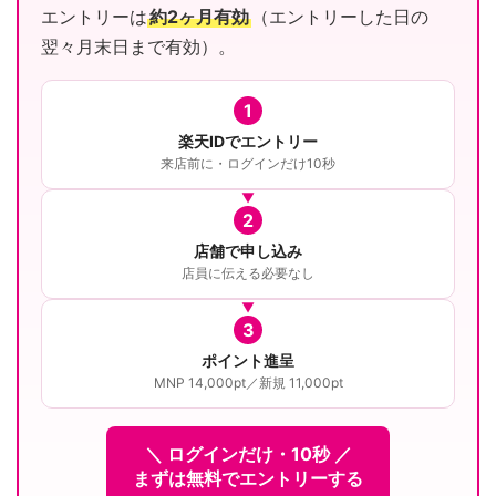
エントリーは
約2ヶ月有効
（エントリーした日の
翌々月末日まで有効）。
1
楽天IDでエントリー
来店前に・ログインだけ10秒
2
店舗で申し込み
店員に伝える必要なし
3
ポイント進呈
MNP 14,000pt／新規 11,000pt
＼ ログインだけ・10秒 ／
まずは無料でエントリーする