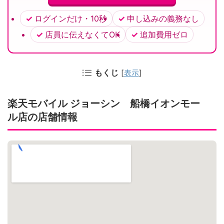
ログインだけ・10秒
申し込みの義務なし
店員に伝えなくてOK
追加費用ゼロ
もくじ
[
表示
]
楽天モバイル ジョーシン 船橋イオンモー
ル店の店舗情報