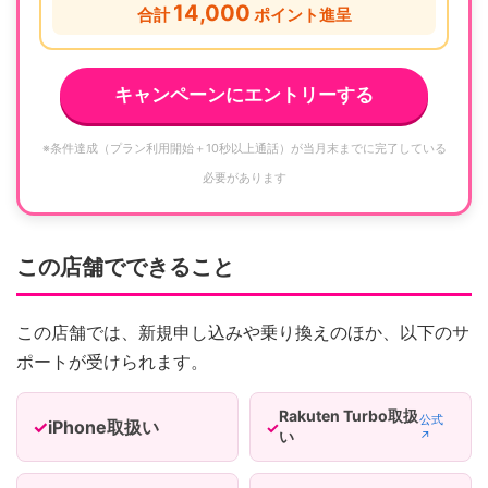
14,000
合計
ポイント進呈
キャンペーンにエントリーする
※条件達成（プラン利用開始＋10秒以上通話）が当月末までに完了している
必要があります
この店舗でできること
この店舗では、新規申し込みや乗り換えのほか、以下のサ
ポートが受けられます。
Rakuten Turbo取扱
公式
iPhone取扱い
い
↗