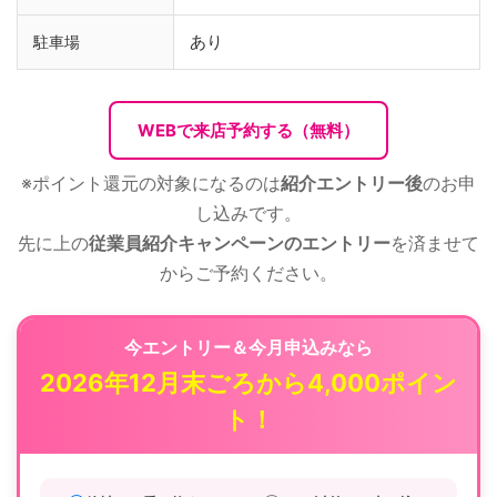
あり
駐車場
WEBで来店予約する（無料）
※ポイント還元の対象になるのは
紹介エントリー後
のお申
し込みです。
先に上の
従業員紹介キャンペーンのエントリー
を済ませて
からご予約ください。
今エントリー＆今月申込みなら
2026年12月末ごろから4,000ポイン
ト！