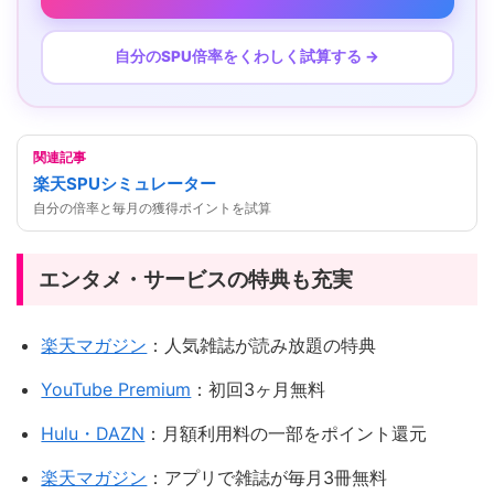
自分のSPU倍率をくわしく試算する →
関連記事
楽天SPUシミュレーター
自分の倍率と毎月の獲得ポイントを試算
エンタメ・サービスの特典も充実
楽天マガジン
：人気雑誌が読み放題の特典
YouTube Premium
：初回3ヶ月無料
Hulu・DAZN
：月額利用料の一部をポイント還元
楽天マガジン
：アプリで雑誌が毎月3冊無料