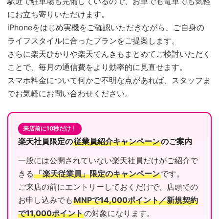
駅近で駐車場も完備しているので、お車でも電車でも気軽
にお立ち寄りいただけます。
iPhoneをはじめ実機をご確認いただきながら、ご自身の
ライフスタイルに合ったプランをご提案します。
さらに楽天ひかりや楽天でんきもまとめてご検討いただく
ことで、毎月の通信費をより効率的に見直せます。
スマホ料金について何かご不明な点があれば、スタッフま
でお気軽にお問い合わせください。
来店前に10秒だけ！
楽天社員限定の
従業員紹介キャンペーン
のご案内
一般には公開されていない楽天社員だけがご紹介で
きる
「楽天従業員」限定のキャンペーン
です。
ご来店の前にエントリーしておくだけで、店頭での
お申し込みでも
MNPで14,000ポイント／新規契約
で11,000ポイント
の対象になります。