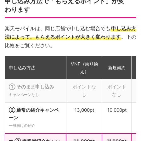
申し込み方法で「もらえるポイント」が変
わります
楽天モバイルは、同じ店舗で申し込む場合でも
申し込み方
法によって、もらえるポイントが大きく変わります
。下の
比較をご覧ください。
MNP（乗り換
申し込み方法
新規契約
え）
① そのまま申し込み
ポイントな
ポイント
し
なし
キャンペーンなし
② 通常の紹介キャンペ
13,000pt
10,000pt
ーン
一般向けの紹介