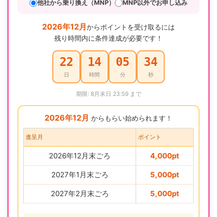
他社から乗り換え（MNP）
MNP以外でお申し込み
2026年12月
からポイントを受け取るには
残り時間内に条件達成が必要です！
22
14
05
33
日
時間
分
秒
期限: 8月末日 23:59 まで
2026年12月
からもらい始められます！
進呈月
ポイント
2026年12月末ごろ
4,000pt
2027年1月末ごろ
5,000pt
2027年2月末ごろ
5,000pt