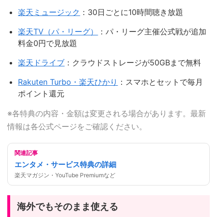
楽天ミュージック
：30日ごとに10時間聴き放題
楽天TV（パ・リーグ）
：パ・リーグ主催公式戦が追加
料金0円で見放題
楽天ドライブ
：クラウドストレージが50GBまで無料
Rakuten Turbo・楽天ひかり
：スマホとセットで毎月
ポイント還元
※各特典の内容・金額は変更される場合があります。最新
情報は各公式ページをご確認ください。
関連記事
エンタメ・サービス特典の詳細
楽天マガジン・YouTube Premiumなど
海外でもそのまま使える