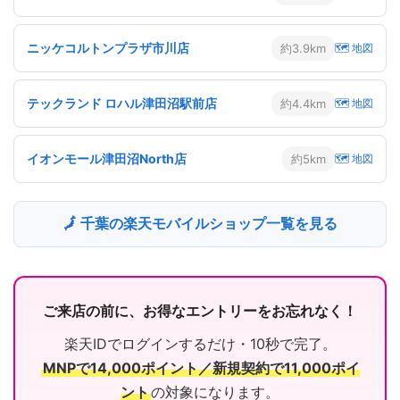
ニッケコルトンプラザ市川店
約3.9km
🗺 地図
テックランド ロハル津田沼駅前店
約4.4km
🗺 地図
イオンモール津田沼North店
約5km
🗺 地図
🗾 千葉の楽天モバイルショップ一覧を見る
ご来店の前に、お得なエントリーをお忘れなく！
楽天IDでログインするだけ・10秒で完了。
MNPで14,000ポイント／新規契約で11,000ポイ
ント
の対象になります。