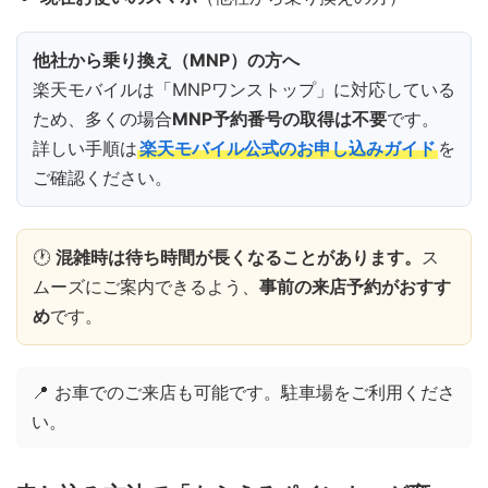
他社から乗り換え（MNP）の方へ
楽天モバイルは「MNPワンストップ」に対応している
ため、多くの場合
MNP予約番号の取得は不要
です。
詳しい手順は
楽天モバイル公式のお申し込みガイド
を
ご確認ください。
🕐
混雑時は待ち時間が長くなることがあります。
ス
ムーズにご案内できるよう、
事前の来店予約がおすす
め
です。
📍 お車でのご来店も可能です。駐車場をご利用くださ
い。