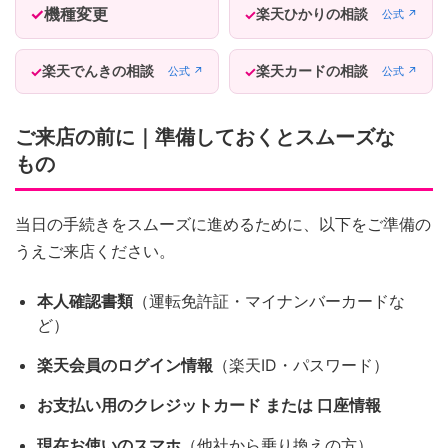
機種変更
楽天ひかりの相談
公式 ↗
楽天でんきの相談
楽天カードの相談
公式 ↗
公式 ↗
ご来店の前に｜準備しておくとスムーズな
もの
当日の手続きをスムーズに進めるために、以下をご準備の
うえご来店ください。
本人確認書類
（運転免許証・マイナンバーカードな
ど）
楽天会員のログイン情報
（楽天ID・パスワード）
お支払い用のクレジットカード または 口座情報
現在お使いのスマホ
（他社から乗り換えの方）