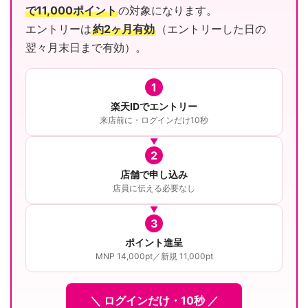
で11,000ポイント
の対象になります。
エントリーは
約2ヶ月有効
（エントリーした日の
翌々月末日まで有効）。
1
楽天IDでエントリー
来店前に・ログインだけ10秒
2
店舗で申し込み
店員に伝える必要なし
3
ポイント進呈
MNP 14,000pt／新規 11,000pt
＼ ログインだけ・10秒 ／