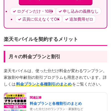
ログインだけ・10秒
申し込みの義務なし
店員に伝えなくてOK
追加費用ゼロ
楽天モバイルを契約するメリット
月々の料金プランと割引
楽天モバイルは、使った分だけ料金が変わるワンプラン。
家族割や年齢別の割引プログラムも用意されています。詳
しくは
料金プランと各種割引のまとめ
をご覧ください。
関連記事
料金プランと各種割引のまとめ
使った分だけのワンプラン・家族割など