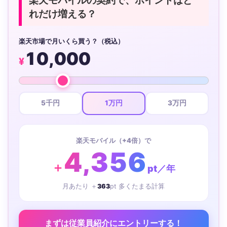
楽天モバイルの契約で、ポイントはど
れだけ増える？
楽天市場で月いくら買う？（税込）
10,000
¥
5千円
1万円
3万円
楽天モバイル（+4倍）で
4,356
＋
pt／年
月あたり ＋
363
pt 多くたまる計算
まずは従業員紹介にエントリーする！