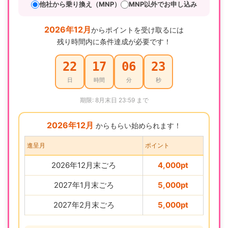
他社から乗り換え（MNP）
MNP以外でお申し込み
2026年12月
からポイントを受け取るには
残り時間内に条件達成が必要です！
22
17
06
22
日
時間
分
秒
期限: 8月末日 23:59 まで
2026年12月
からもらい始められます！
進呈月
ポイント
2026年12月末ごろ
4,000pt
2027年1月末ごろ
5,000pt
2027年2月末ごろ
5,000pt