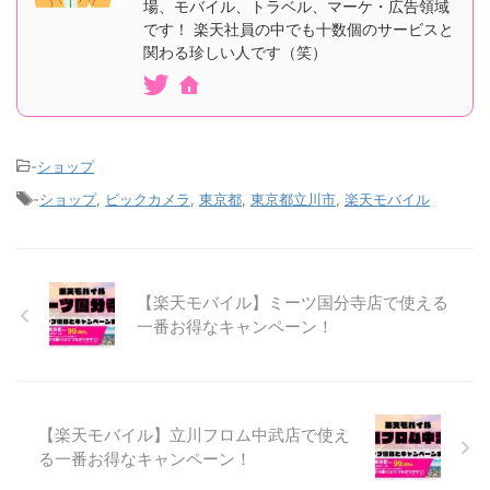
場、モバイル、トラベル、マーケ・広告領域
です！ 楽天社員の中でも十数個のサービスと
関わる珍しい人です（笑）
-
ショップ
-
ショップ
,
ビックカメラ
,
東京都
,
東京都立川市
,
楽天モバイル
【楽天モバイル】ミーツ国分寺店で使える
一番お得なキャンペーン！
【楽天モバイル】立川フロム中武店で使え
る一番お得なキャンペーン！