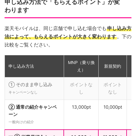
申し込み方法で「もらえるポイント」が変
わります
楽天モバイルは、同じ店舗で申し込む場合でも
申し込み方
法によって、もらえるポイントが大きく変わります
。下の
比較をご覧ください。
MNP（乗り換
申し込み方法
新規契約
え）
① そのまま申し込み
ポイントな
ポイント
し
なし
キャンペーンなし
② 通常の紹介キャンペ
13,000pt
10,000pt
ーン
一般向けの紹介