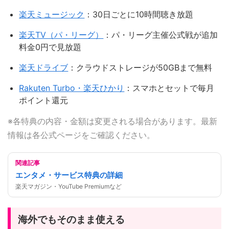
楽天ミュージック
：30日ごとに10時間聴き放題
楽天TV（パ・リーグ）
：パ・リーグ主催公式戦が追加
料金0円で見放題
楽天ドライブ
：クラウドストレージが50GBまで無料
Rakuten Turbo・楽天ひかり
：スマホとセットで毎月
ポイント還元
※各特典の内容・金額は変更される場合があります。最新
情報は各公式ページをご確認ください。
関連記事
エンタメ・サービス特典の詳細
楽天マガジン・YouTube Premiumなど
海外でもそのまま使える