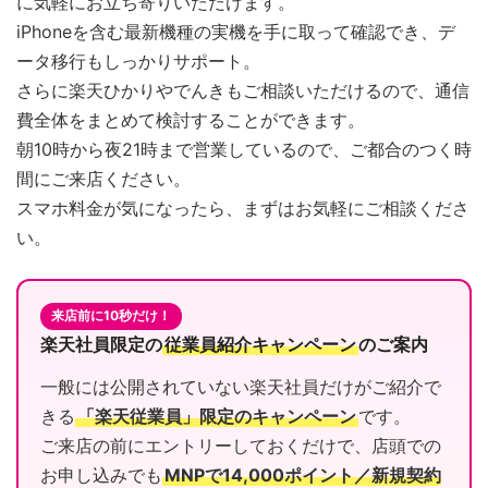
に気軽にお立ち寄りいただけます。
iPhoneを含む最新機種の実機を手に取って確認でき、デ
ータ移行もしっかりサポート。
さらに楽天ひかりやでんきもご相談いただけるので、通信
費全体をまとめて検討することができます。
朝10時から夜21時まで営業しているので、ご都合のつく時
間にご来店ください。
スマホ料金が気になったら、まずはお気軽にご相談くださ
い。
来店前に10秒だけ！
楽天社員限定の
従業員紹介キャンペーン
のご案内
一般には公開されていない楽天社員だけがご紹介で
きる
「楽天従業員」限定のキャンペーン
です。
ご来店の前にエントリーしておくだけで、店頭での
お申し込みでも
MNPで14,000ポイント／新規契約