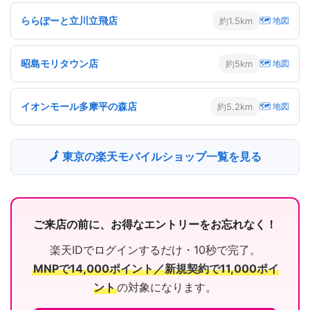
ららぽーと立川立飛店
約1.5km
🗺 地図
昭島モリタウン店
約5km
🗺 地図
イオンモール多摩平の森店
約5.2km
🗺 地図
🗾 東京の楽天モバイルショップ一覧を見る
ご来店の前に、お得なエントリーをお忘れなく！
楽天IDでログインするだけ・10秒で完了。
MNPで14,000ポイント／新規契約で11,000ポイ
ント
の対象になります。