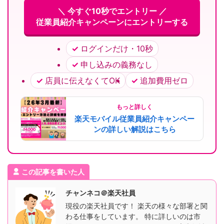
＼ 今すぐ10秒でエントリー ／
従業員紹介キャンペーンにエントリーする
ログインだけ・10秒
申し込みの義務なし
店員に伝えなくてOK
追加費用ゼロ
もっと詳しく
楽天モバイル従業員紹介キャンペー
ンの詳しい解説はこちら
この記事を書いた人
チャンネコ＠楽天社員
現役の楽天社員です！ 楽天の様々な部署と関
わる仕事をしています。 特に詳しいのは市