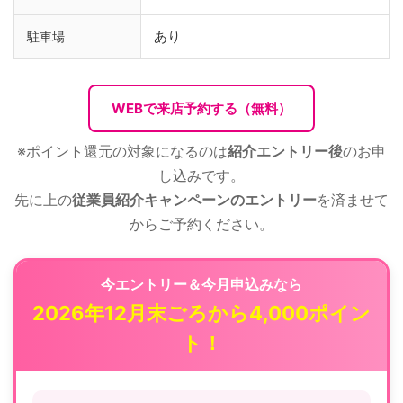
あり
駐車場
WEBで来店予約する（無料）
※ポイント還元の対象になるのは
紹介エントリー後
のお申
し込みです。
先に上の
従業員紹介キャンペーンのエントリー
を済ませて
からご予約ください。
今エントリー＆今月申込みなら
2026年12月末ごろから4,000ポイン
ト！