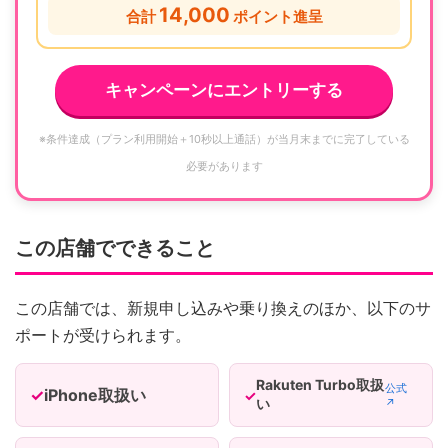
14,000
合計
ポイント進呈
キャンペーンにエントリーする
※条件達成（プラン利用開始＋10秒以上通話）が当月末までに完了している
必要があります
この店舗でできること
この店舗では、新規申し込みや乗り換えのほか、以下のサ
ポートが受けられます。
Rakuten Turbo取扱
公式
iPhone取扱い
い
↗