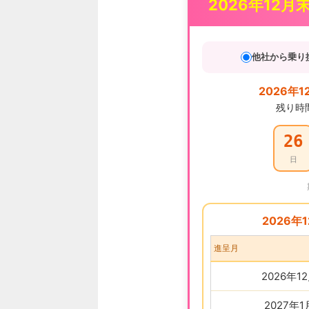
2026年12月
他社から乗り
2026年1
残り時
26
日
2026年
進呈月
2026年1
2027年