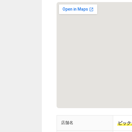
店舗名
ビック