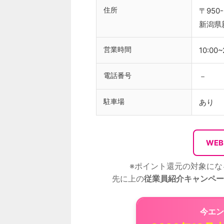
住所
〒950-
新潟県新
営業時間
10:00~
電話番号
－
駐車場
あり
WE
※ポイント還元の対象にな
先に上の
従業員紹介キャンペー
今エン