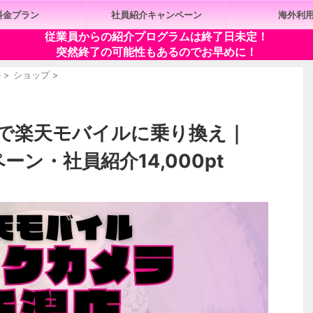
料金プラン
社員紹介キャンペーン
海外利
従業員からの紹介プログラムは終了日未定！
突然終了の可能性もあるのでお早めに！
ル
>
ショップ
>
で楽天モバイルに乗り換え｜
ーン・社員紹介14,000pt