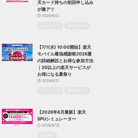
天カード持ちの初回申し込み
が激アツ
2026/6/21
キャンペーン
楽天モバイル
【7/1(水) 10:00開始】楽天
モバイル最強感謝祭2026夏
の詳細解説とお得な参加方法
｜20以上の楽天サービスが
お得になる夏祭り
2026/6/21
キャンペーン
楽天モバイル
【2026年6月最新】楽天
SPUシミュレーター
2026/6/18
楽天市場