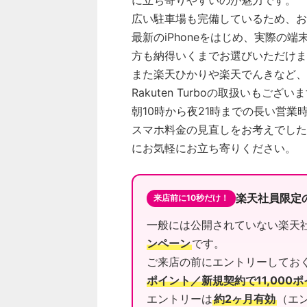
に立ち寄りやすいのが魅力です。
広い駐車場も完備しているため、お
最新のiPhoneをはじめ、実際の
方も納得いくまでお選びいただけま
また楽天ひかりや楽天でんきなど、
Rakuten Turboの取扱いもござい
朝10時から夜21時までの長い営
スマホ料金の見直しをお考えでした
にお気軽にお立ち寄りください。
楽天社員限定
来店前に10秒だけ！
一般には公開されていない楽天
ンペーン
です。
ご来店の前にエントリーしてお
ポイント／新規契約で11,000
エントリーは
約2ヶ月有効
（エ