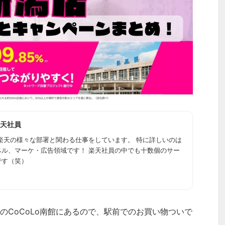
天社員
楽天の様々な部署と関わる仕事をしています。 特に詳しいのは
ベル、マーケ・広告領域です！ 楽天社員の中でも十数個のサー
です（笑）
のCoCoLo南館にあるので、駅前でのお買い物ついで