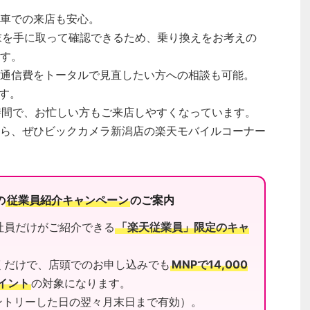
車での来店も安心。
端末を手に取って確認できるため、乗り換えをお考えの
す。
通信費をトータルで見直したい方への相談も可能。
ます。
業時間で、お忙しい方もご来店しやすくなっています。
ら、ぜひビックカメラ新潟店の楽天モバイルコーナー
の
従業員紹介キャンペーン
のご案内
社員だけがご紹介できる
「楽天従業員」限定のキャ
くだけで、店頭でのお申し込みでも
MNPで14,000
ポイント
の対象になります。
ントリーした日の翌々月末日まで有効）。