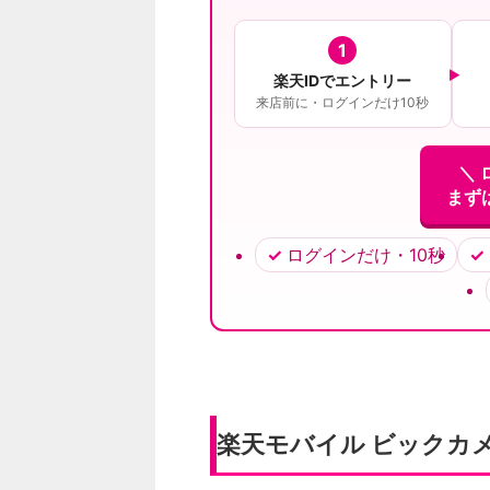
1
楽天IDでエントリー
来店前に・ログインだけ10秒
＼ 
まず
ログインだけ・10秒
楽天モバイル ビックカ