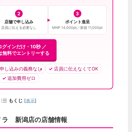
2
3
店舗で申し込み
ポイント進呈
店員に伝える必要なし
MNP 14,000pt／新規 11,000pt
ログインだけ・10秒 ／
は無料でエントリーする
申し込みの義務なし
店員に伝えなくてOK
追加費用ゼロ
もくじ
[
表示
]
メラ 新潟店の店舗情報