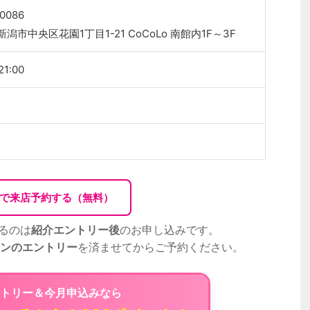
0086
潟市中央区花園1丁目1-21 CoCoLo 南館内1F～3F
21:00
Bで来店予約する（無料）
るのは
紹介エントリー後
のお申し込みです。
ンのエントリー
を済ませてからご予約ください。
トリー＆今月申込みなら