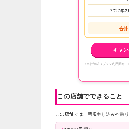
2027年
合計
キャン
※条件達成（プラン利用開始＋
この店舗でできること
この店舗では、新規申し込みや乗り