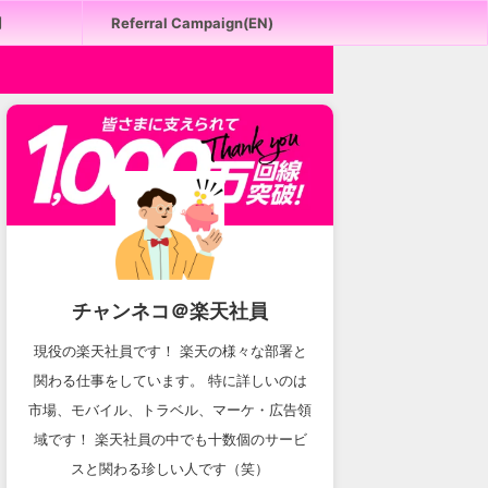
用
Referral Campaign(EN)
チャンネコ＠楽天社員
現役の楽天社員です！ 楽天の様々な部署と
関わる仕事をしています。 特に詳しいのは
市場、モバイル、トラベル、マーケ・広告領
域です！ 楽天社員の中でも十数個のサービ
スと関わる珍しい人です（笑）