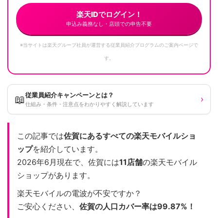
楽天IDでログイン！
申込み義務なし・店頭での申告不要
※当サイトは楽天グループ社員が運営する従業員紹介プログラムのご案内ページで
す。
従業員紹介キャンペーンとは？
📖
›
仕組み・条件・注意点をわかりやすく解説しています
この記事では
佐賀にあるすべての楽天モバイルショ
ップ
を紹介しています。
2026年6月現在で、佐賀には
11店舗
の楽天モバイル
ショップがあります。
楽天モバイルの電波が不安ですか？
ご安心ください、
佐賀の人口カバー率は99.87%！