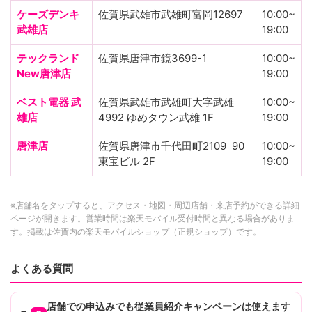
ケーズデンキ
佐賀県武雄市武雄町富岡12697
10:00~
武雄店
19:00
テックランド
佐賀県唐津市鏡3699-1
10:00~
New唐津店
19:00
ベスト電器 武
佐賀県武雄市武雄町大字武雄
10:00~
雄店
4992 ゆめタウン武雄 1F
19:00
唐津店
佐賀県唐津市千代田町2109ｰ90
10:00~
東宝ビル 2F
19:00
※店舗名をタップすると、アクセス・地図・周辺店舗・来店予約ができる詳細
ページが開きます。営業時間は楽天モバイル受付時間と異なる場合がありま
す。掲載は佐賀内の楽天モバイルショップ（正規ショップ）です。
よくある質問
店舗での申込みでも従業員紹介キャンペーンは使えます