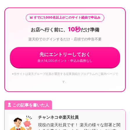
📊 すでに1,000名以上がこのサイト経由で申込み
10秒
お店へ行く前に、
だけ準備
楽天IDでログインするだけ・店頭での申告不要
先にエントリーしておく
最大14,000ポイント・申込み義務なし
※当サイトは楽天グループ社員が運営する従業員紹介プログラムのご案内ページで
す。
この記事を書いた人
チャンネコ＠楽天社員
現役の楽天社員です！ 楽天の様々な部署と関