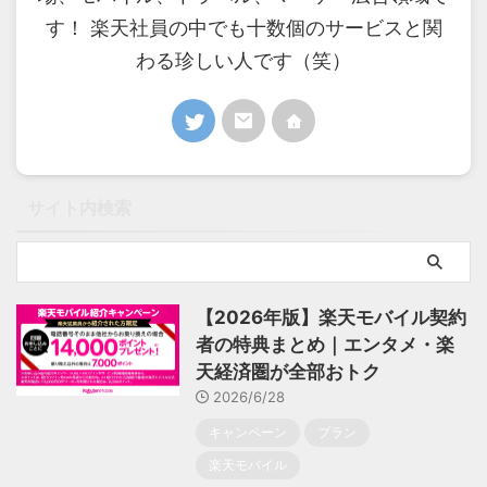
す！ 楽天社員の中でも十数個のサービスと関
わる珍しい人です（笑）
サイト内検索
【2026年版】楽天モバイル契約
者の特典まとめ｜エンタメ・楽
天経済圏が全部おトク
2026/6/28
キャンペーン
プラン
楽天モバイル