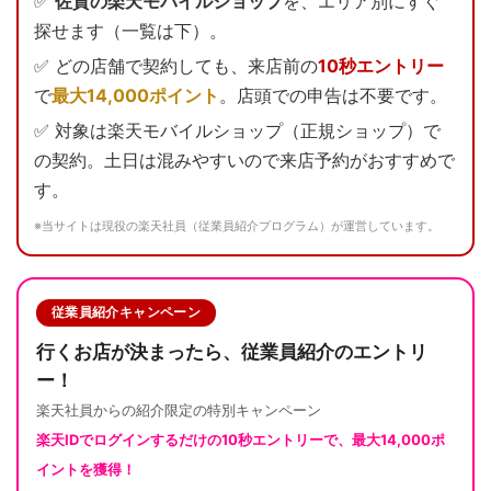
✅
佐賀の楽天モバイルショップ
を、エリア別にすぐ
探せます（一覧は下）。
✅ どの店舗で契約しても、来店前の
10秒エントリー
で
最大14,000ポイント
。店頭での申告は不要です。
✅ 対象は楽天モバイルショップ（正規ショップ）で
の契約。土日は混みやすいので来店予約がおすすめで
す。
※当サイトは現役の楽天社員（従業員紹介プログラム）が運営しています。
従業員紹介キャンペーン
行くお店が決まったら、従業員紹介のエントリ
ー！
楽天社員からの紹介限定の特別キャンペーン
楽天IDでログインするだけの
10秒エントリー
で、最大
14,000ポ
イント
を獲得！