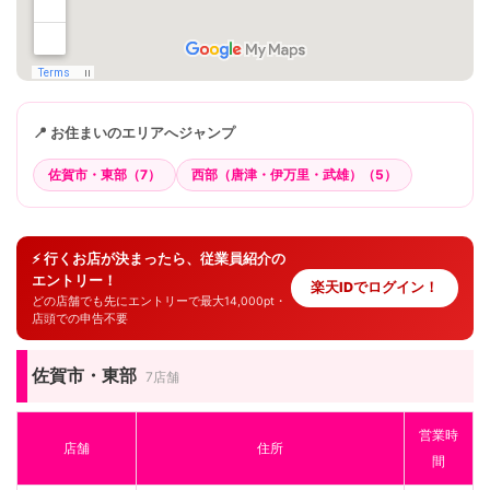
📍 お住まいのエリアへジャンプ
佐賀市・東部（7）
西部（唐津・伊万里・武雄）（5）
⚡ 行くお店が決まったら、従業員紹介の
エントリー！
楽天IDでログイン！
どの店舗でも先にエントリーで最大14,000pt・
店頭での申告不要
佐賀市・東部
7店舗
営業時
店舗
住所
間