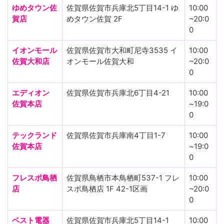
ゆめタウン佐
佐賀県佐賀市兵庫北5丁目14-1 ゆ
10:00
賀店
めタウン佐賀 2F
~20:0
0
イオンモール
佐賀県佐賀市大和町尼寺3535 イ
10:00
佐賀大和店
オンモール佐賀大和
~20:0
0
エディオン
佐賀県佐賀市兵庫北6丁目4-21
10:00
佐賀本店
~19:0
0
テックランド
佐賀県佐賀市兵庫南4丁目1-7
10:00
佐賀本店
~19:0
0
フレスポ鳥栖
佐賀県鳥栖市本鳥栖町537-1 フレ
10:00
店
スポ鳥栖店 1F 42-1区画
~20:0
0
ベスト電器
佐賀県佐賀市兵庫北5丁目14-1
10:00