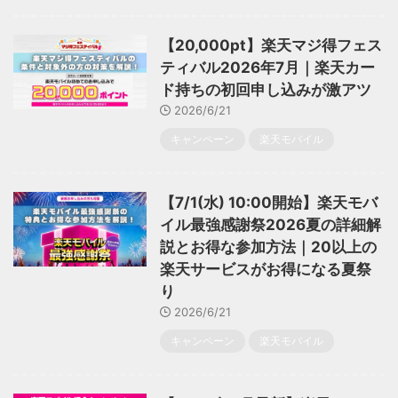
【20,000pt】楽天マジ得フェス
ティバル2026年7月｜楽天カー
ド持ちの初回申し込みが激アツ
2026/6/21
キャンペーン
楽天モバイル
【7/1(水) 10:00開始】楽天モバ
イル最強感謝祭2026夏の詳細解
説とお得な参加方法｜20以上の
楽天サービスがお得になる夏祭
り
2026/6/21
キャンペーン
楽天モバイル