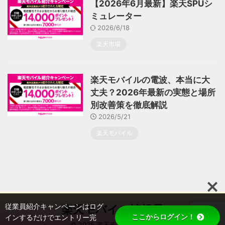
【2026年6月最新】楽天SPUシ
ミュレーター
2026/6/18
楽天市場
楽天モバイルの電波、本当に大
丈夫？2026年最新の実態と場所
別改善策を徹底解説
2026/5/21
楽天モバイル
従業員紹介キャンペーンはログ
楽天モバイル情報局
ここからログイン！
インするだけでエントリー完
© 2026 楽天モバイル情報局