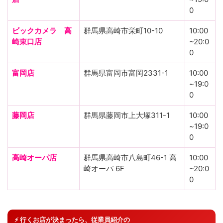
0
ビックカメラ 高
群馬県高崎市栄町10-10
10:00
崎東口店
~20:0
0
富岡店
群馬県富岡市富岡2331-1
10:00
~19:0
0
藤岡店
群馬県藤岡市上大塚311-1
10:00
~19:0
0
高崎オーパ店
群馬県高崎市八島町46-1 高
10:00
崎オーパ 6F
~20:0
0
⚡ 行くお店が決まったら、従業員紹介の