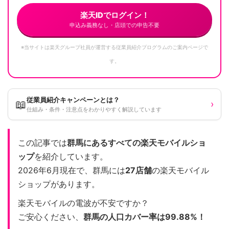
楽天IDでログイン！
申込み義務なし・店頭での申告不要
※当サイトは楽天グループ社員が運営する従業員紹介プログラムのご案内ページで
す。
従業員紹介キャンペーンとは？
📖
›
仕組み・条件・注意点をわかりやすく解説しています
この記事では
群馬にあるすべての楽天モバイルショ
ップ
を紹介しています。
2026年6月現在で、群馬には
27店舗
の楽天モバイル
ショップがあります。
楽天モバイルの電波が不安ですか？
ご安心ください、
群馬の人口カバー率は99.88%！