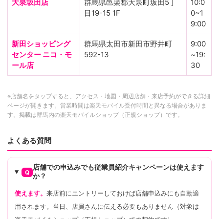
大泉坂田店
群馬県邑楽郡大泉町坂田5丁
10:0
目19-15 1F
0~1
9:00
新田ショッピング
群馬県太田市新田市野井町
9:00
センター ニコ・モ
592-13
~19:
ール店
30
※店舗名をタップすると、アクセス・地図・周辺店舗・来店予約ができる詳細
ページが開きます。営業時間は楽天モバイル受付時間と異なる場合がありま
す。掲載は群馬内の楽天モバイルショップ（正規ショップ）です。
よくある質問
店舗での申込みでも従業員紹介キャンペーンは使えます
Q
か？
使えます。
来店前にエントリーしておけば店舗申込みにも自動適
用されます。当日、店員さんに伝える必要もありません（対象は