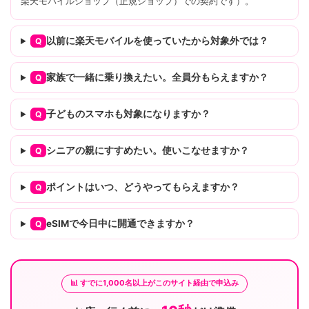
楽天モバイルショップ（正規ショップ）での契約です）。
以前に楽天モバイルを使っていたから対象外では？
Q
家族で一緒に乗り換えたい。全員分もらえますか？
Q
子どものスマホも対象になりますか？
Q
シニアの親にすすめたい。使いこなせますか？
Q
ポイントはいつ、どうやってもらえますか？
Q
eSIMで今日中に開通できますか？
Q
📊 すでに1,000名以上がこのサイト経由で申込み