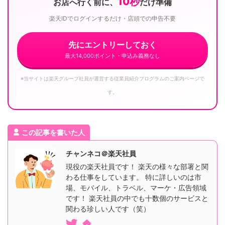
10秒
お店へ行く前に、
だけ準備
楽天IDでログインするだけ・店頭での申告不要
先にエントリーしておく
最大14,000ポイント・申込み義務なし
※当サイトは楽天グループ社員が運営する従業員紹介プログラムのご案内ページで
す。
この記事を書いた人
チャンネコ＠楽天社員
現役の楽天社員です！ 楽天の様々な部署と関
わる仕事をしています。 特に詳しいのは市
場、モバイル、トラベル、マーケ・広告領域
です！ 楽天社員の中でも十数個のサービスと
関わる珍しい人です（笑）