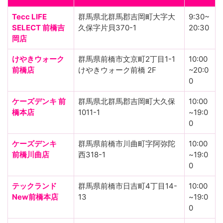
Tecc LIFE
群馬県北群馬郡吉岡町大字大
9:30~
SELECT 前橋吉
久保字片貝370-1
20:30
岡店
けやきウォーク
群馬県前橋市文京町2丁目1-1
10:00
前橋店
けやきウォーク前橋 2F
~20:0
0
ケーズデンキ 前
群馬県北群馬郡吉岡町大久保
10:00
橋本店
1011-1
~19:0
0
ケーズデンキ
群馬県前橋市川曲町字阿弥陀
10:00
前橋川曲店
西318-1
~19:0
0
テックランド
群馬県前橋市日吉町4丁目14-
10:00
New前橋本店
13
~19:0
0