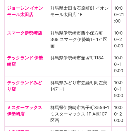
ジョーシン イオン
群馬県太田市石原町81 イオン
10:0
モール太田店
モール太田店 1F
0~21
:00
スマーク伊勢崎店
群馬県伊勢崎市西小保方町
10:0
368 スマーク伊勢崎1F 171区
0~2
画
0:00
テックランド 伊勢
群馬県伊勢崎市韮塚町1184
10:0
崎店
0~1
9:00
テックランドみど
群馬県みどり市笠懸町阿左美
10:0
り店
1471-1
0~1
9:00
ミスターマックス
群馬県伊勢崎市宮子町3556-1
10:0
伊勢崎店
ミスターマックス 1F A棟107
0~2
区画
0:00