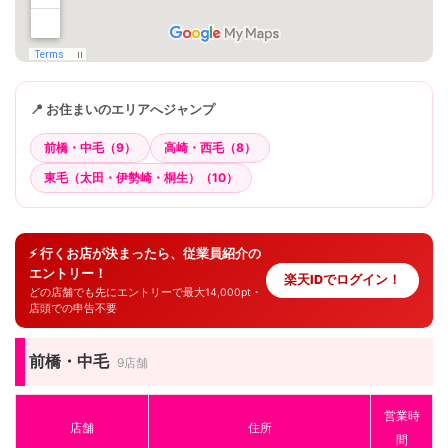
📍 お住まいのエリアへジャンプ
前橋・中毛（9）
高崎・西毛（8）
東毛（太田・伊勢崎・桐生）（10）
⚡ 行くお店が決まったら、従業員紹介の
エントリー！
楽天IDでログイン！
どの店舗でも先にエントリーで最大14,000pt・
店頭での申告不要
前橋・中毛
9店舗
営業時
店舗
住所
間