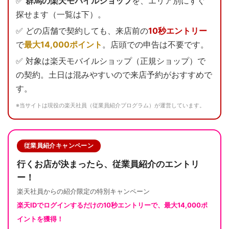
✅
群馬の楽天モバイルショップ
を、エリア別にすぐ
探せます（一覧は下）。
✅ どの店舗で契約しても、来店前の
10秒エントリー
で
最大14,000ポイント
。店頭での申告は不要です。
✅ 対象は楽天モバイルショップ（正規ショップ）で
の契約。土日は混みやすいので来店予約がおすすめで
す。
※当サイトは現役の楽天社員（従業員紹介プログラム）が運営しています。
従業員紹介キャンペーン
行くお店が決まったら、従業員紹介のエントリ
ー！
楽天社員からの紹介限定の特別キャンペーン
楽天IDでログインするだけの
10秒エントリー
で、最大
14,000ポ
イント
を獲得！