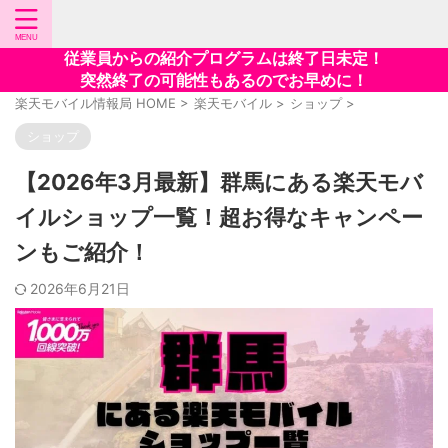
従業員からの紹介プログラムは終了日未定！
突然終了の可能性もあるのでお早めに！
楽天モバイル情報局 HOME
>
楽天モバイル
>
ショップ
>
ショップ
【2026年3月最新】群馬にある楽天モバ
イルショップ一覧！超お得なキャンペー
ンもご紹介！
2026年6月21日