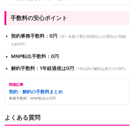
手数料の安心ポイント
契約事務手数料：0円
（同一名義で累計5回線以上の場合は1回線
3,850円）
MNP転出手数料：0円
解約手数料：1年経過後は0円
（1年以内の解約は最大1,078円）
関連記事
契約・解約の手数料まとめ
事務手数料・MNP転出が0円
よくある質問