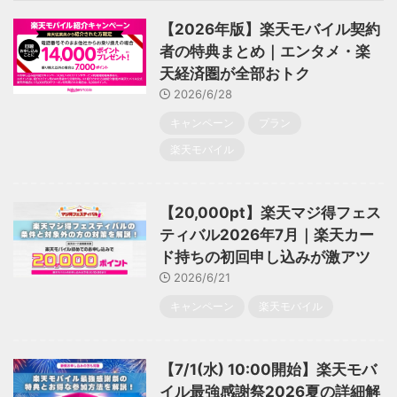
【2026年版】楽天モバイル契約
者の特典まとめ｜エンタメ・楽
天経済圏が全部おトク
2026/6/28
キャンペーン
プラン
楽天モバイル
【20,000pt】楽天マジ得フェス
ティバル2026年7月｜楽天カー
ド持ちの初回申し込みが激アツ
2026/6/21
キャンペーン
楽天モバイル
【7/1(水) 10:00開始】楽天モバ
イル最強感謝祭2026夏の詳細解