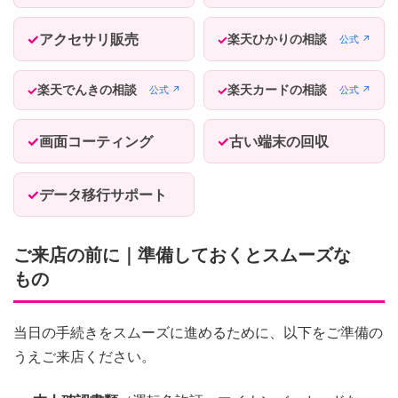
アクセサリ販売
楽天ひかりの相談
公式 ↗
楽天でんきの相談
楽天カードの相談
公式 ↗
公式 ↗
画面コーティング
古い端末の回収
データ移行サポート
ご来店の前に｜準備しておくとスムーズな
もの
当日の手続きをスムーズに進めるために、以下をご準備の
うえご来店ください。