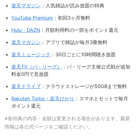
楽天マガジン
：人気雑誌が読み放題の特典
YouTube Premium
：初回3ヶ月無料
Hulu・DAZN
：月額利用料の一部をポイント還元
楽天マガジン
：アプリで雑誌が毎月3冊無料
楽天ミュージック
：30日ごとに10時間聴き放題
楽天TV（パ・リーグ）
：パ・リーグ主催公式戦が追加
料金0円で見放題
楽天ドライブ
：クラウドストレージが50GBまで無料
Rakuten Turbo・楽天ひかり
：スマホとセットで毎月
ポイント還元
※各特典の内容・金額は変更される場合があります。最新
情報は各公式ページをご確認ください。