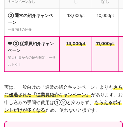
し
なし
キャンペーンなし
② 通常の紹介キャンペ
13,000pt
10,000pt
ーン
一般向けの紹介
👑 ③ 従業員紹介キャン
14,000pt
11,000pt
ペーン
楽天社員からの紹介限定・一番
おトク！
実は、一般向けの「通常の紹介キャンペーン」よりも
さら
に優遇された「従業員紹介キャンペーン」
があります。お
申し込みの手間や費用は①②と変わらず、
もらえるポイ
ントだけが多くなる
ため、使わないと損です。