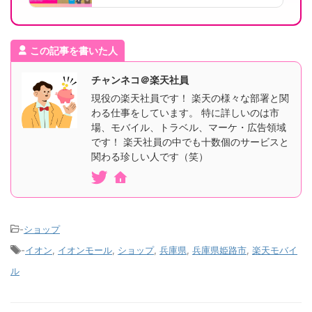
この記事を書いた人
チャンネコ＠楽天社員
現役の楽天社員です！ 楽天の様々な部署と関
わる仕事をしています。 特に詳しいのは市
場、モバイル、トラベル、マーケ・広告領域
です！ 楽天社員の中でも十数個のサービスと
関わる珍しい人です（笑）
-
ショップ
-
イオン
,
イオンモール
,
ショップ
,
兵庫県
,
兵庫県姫路市
,
楽天モバイ
ル