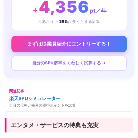
4,356
＋
pt／年
月あたり ＋
363
pt 多くたまる計算
まずは従業員紹介にエントリーする！
自分のSPU倍率をくわしく試算する →
関連記事
楽天SPUシミュレーター
自分の倍率と毎月の獲得ポイントを試算
エンタメ・サービスの特典も充実