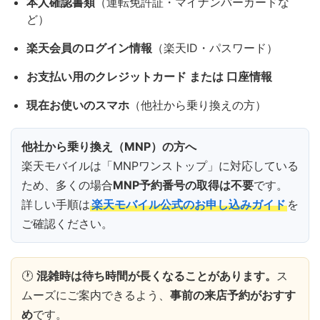
本人確認書類
（運転免許証・マイナンバーカードな
ど）
楽天会員のログイン情報
（楽天ID・パスワード）
お支払い用のクレジットカード または 口座情報
現在お使いのスマホ
（他社から乗り換えの方）
他社から乗り換え（MNP）の方へ
楽天モバイルは「MNPワンストップ」に対応している
ため、多くの場合
MNP予約番号の取得は不要
です。
詳しい手順は
楽天モバイル公式のお申し込みガイド
を
ご確認ください。
🕐
混雑時は待ち時間が長くなることがあります。
ス
ムーズにご案内できるよう、
事前の来店予約がおすす
め
です。