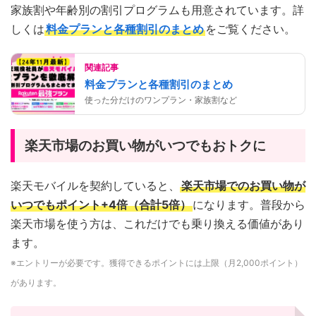
家族割や年齢別の割引プログラムも用意されています。詳
しくは
料金プランと各種割引のまとめ
をご覧ください。
関連記事
料金プランと各種割引のまとめ
使った分だけのワンプラン・家族割など
楽天市場のお買い物がいつでもおトクに
楽天モバイルを契約していると、
楽天市場でのお買い物が
いつでもポイント+4倍（合計5倍）
になります。普段から
楽天市場を使う方は、これだけでも乗り換える価値があり
ます。
※エントリーが必要です。獲得できるポイントには上限（月2,000ポイント）
があります。