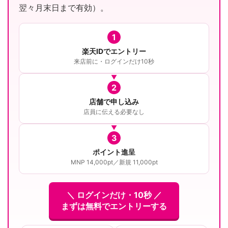
翌々月末日まで有効）。
1
楽天IDでエントリー
来店前に・ログインだけ10秒
2
店舗で申し込み
店員に伝える必要なし
3
ポイント進呈
MNP 14,000pt／新規 11,000pt
＼ ログインだけ・10秒 ／
まずは無料でエントリーする