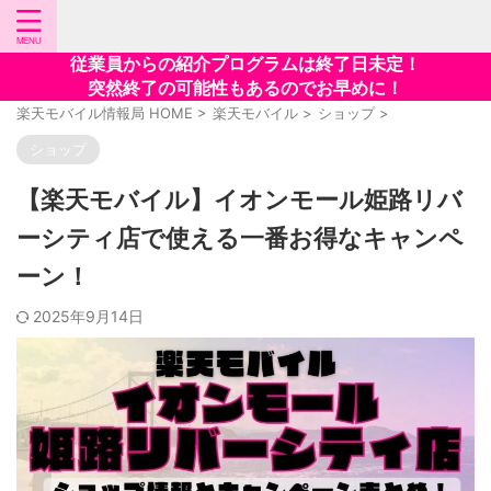
従業員からの紹介プログラムは終了日未定！
突然終了の可能性もあるのでお早めに！
楽天モバイル情報局 HOME
>
楽天モバイル
>
ショップ
>
ショップ
【楽天モバイル】イオンモール姫路リバ
ーシティ店で使える一番お得なキャンペ
ーン！
2025年9月14日