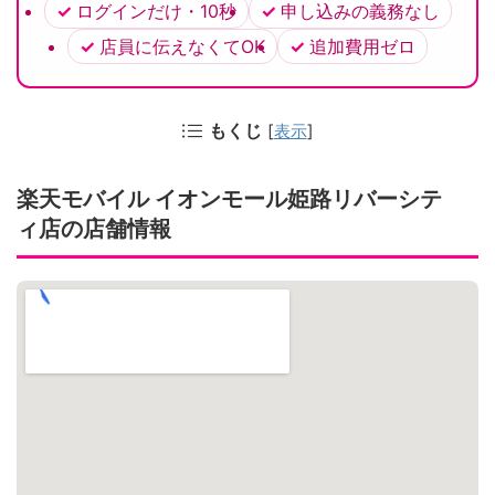
ログインだけ・10秒
申し込みの義務なし
店員に伝えなくてOK
追加費用ゼロ
もくじ
[
表示
]
楽天モバイル イオンモール姫路リバーシテ
ィ店の店舗情報