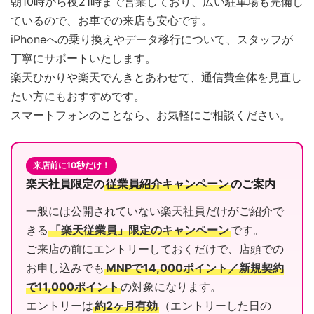
朝10時から夜21時まで営業しており、広い駐車場も完備し
ているので、お車での来店も安心です。
iPhoneへの乗り換えやデータ移行について、スタッフが
丁寧にサポートいたします。
楽天ひかりや楽天でんきとあわせて、通信費全体を見直し
たい方にもおすすめです。
スマートフォンのことなら、お気軽にご相談ください。
来店前に10秒だけ！
楽天社員限定の
従業員紹介キャンペーン
のご案内
一般には公開されていない楽天社員だけがご紹介で
きる
「楽天従業員」限定のキャンペーン
です。
ご来店の前にエントリーしておくだけで、店頭での
お申し込みでも
MNPで14,000ポイント／新規契約
で11,000ポイント
の対象になります。
エントリーは
約2ヶ月有効
（エントリーした日の