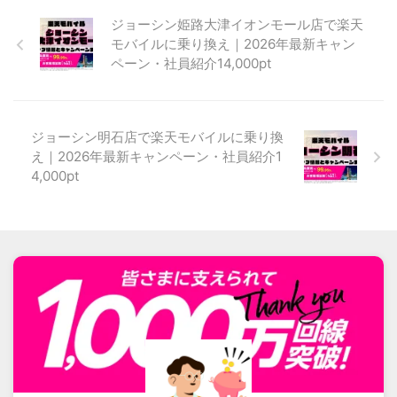
ジョーシン姫路大津イオンモール店で楽天
モバイルに乗り換え｜2026年最新キャン
ペーン・社員紹介14,000pt
ジョーシン明石店で楽天モバイルに乗り換
え｜2026年最新キャンペーン・社員紹介1
4,000pt