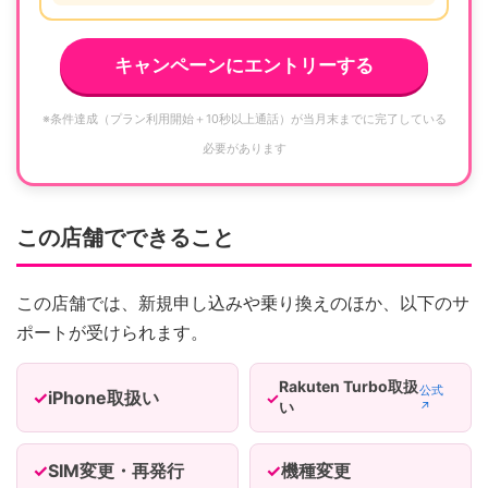
キャンペーンにエントリーする
※条件達成（プラン利用開始＋10秒以上通話）が当月末までに完了している
必要があります
この店舗でできること
この店舗では、新規申し込みや乗り換えのほか、以下のサ
ポートが受けられます。
Rakuten Turbo取扱
公式
iPhone取扱い
い
↗
SIM変更・再発行
機種変更