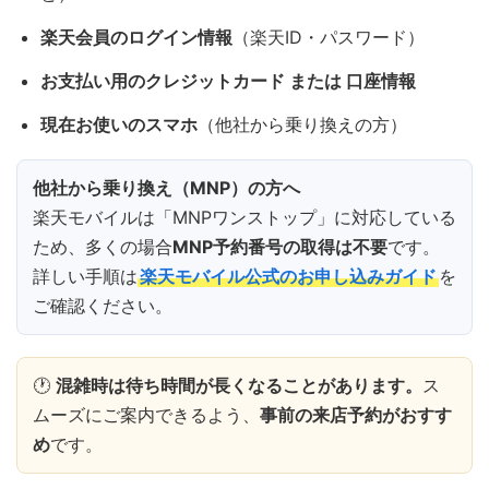
楽天会員のログイン情報
（楽天ID・パスワード）
お支払い用のクレジットカード または 口座情報
現在お使いのスマホ
（他社から乗り換えの方）
他社から乗り換え（MNP）の方へ
楽天モバイルは「MNPワンストップ」に対応している
ため、多くの場合
MNP予約番号の取得は不要
です。
詳しい手順は
楽天モバイル公式のお申し込みガイド
を
ご確認ください。
🕐
混雑時は待ち時間が長くなることがあります。
ス
ムーズにご案内できるよう、
事前の来店予約がおすす
め
です。