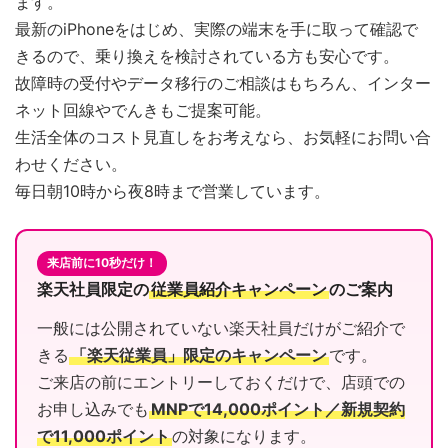
ます。
最新のiPhoneをはじめ、実際の端末を手に取って確認で
きるので、乗り換えを検討されている方も安心です。
故障時の受付やデータ移行のご相談はもちろん、インター
ネット回線やでんきもご提案可能。
生活全体のコスト見直しをお考えなら、お気軽にお問い合
わせください。
毎日朝10時から夜8時まで営業しています。
来店前に10秒だけ！
楽天社員限定の
従業員紹介キャンペーン
のご案内
一般には公開されていない楽天社員だけがご紹介で
きる
「楽天従業員」限定のキャンペーン
です。
ご来店の前にエントリーしておくだけで、店頭での
お申し込みでも
MNPで14,000ポイント／新規契約
で11,000ポイント
の対象になります。