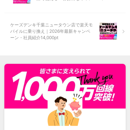
ケーズデンキ千葉ニュータウン店で楽天モ
バイルに乗り換え｜2026年最新キャンペ
ーン・社員紹介14,000pt