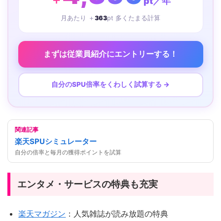
pt／年
月あたり ＋
363
pt 多くたまる計算
まずは従業員紹介にエントリーする！
自分のSPU倍率をくわしく試算する →
関連記事
楽天SPUシミュレーター
自分の倍率と毎月の獲得ポイントを試算
エンタメ・サービスの特典も充実
楽天マガジン
：人気雑誌が読み放題の特典