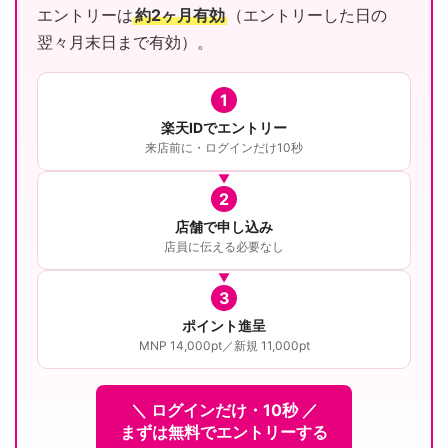
エントリーは
約2ヶ月有効
（エントリーした日の
翌々月末日まで有効）。
1
楽天IDでエントリー
来店前に・ログインだけ10秒
2
店舗で申し込み
店員に伝える必要なし
3
ポイント進呈
MNP 14,000pt／新規 11,000pt
＼ ログインだけ・10秒 ／
まずは無料でエントリーする