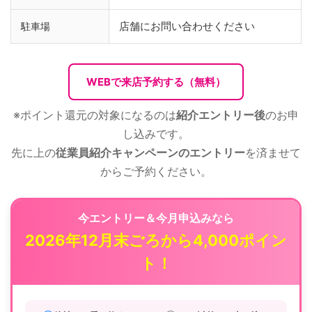
店舗にお問い合わせください
駐車場
WEBで来店予約する（無料）
※ポイント還元の対象になるのは
紹介エントリー後
のお申
し込みです。
先に上の
従業員紹介キャンペーンのエントリー
を済ませて
からご予約ください。
今エントリー＆今月申込みなら
2026年12月末ごろから4,000ポイン
ト！