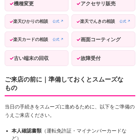
機種変更
アクセサリ販売
楽天ひかりの相談
楽天でんきの相談
公式 ↗
公式 ↗
画面コーティング
楽天カードの相談
公式 ↗
古い端末の回収
故障受付
ご来店の前に｜準備しておくとスムーズな
もの
当日の手続きをスムーズに進めるために、以下をご準備の
うえご来店ください。
本人確認書類
（運転免許証・マイナンバーカードな
ど）