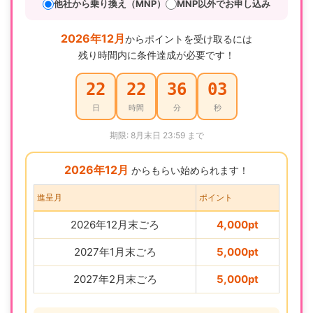
他社から乗り換え（MNP）
MNP以外でお申し込み
2026年12月
からポイントを受け取るには
残り時間内に条件達成が必要です！
22
22
36
02
日
時間
分
秒
期限: 8月末日 23:59 まで
2026年12月
からもらい始められます！
進呈月
ポイント
2026年12月末ごろ
4,000pt
2027年1月末ごろ
5,000pt
2027年2月末ごろ
5,000pt