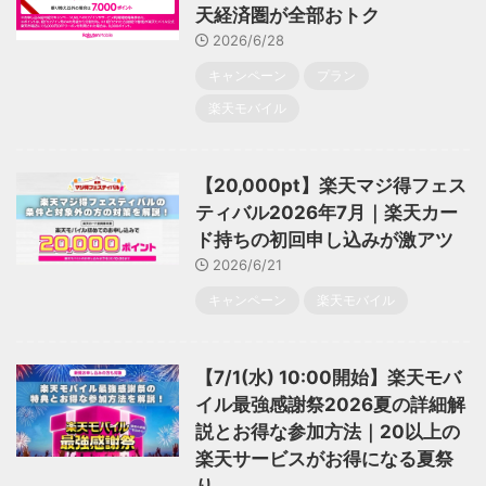
天経済圏が全部おトク
2026/6/28
キャンペーン
プラン
楽天モバイル
【20,000pt】楽天マジ得フェス
ティバル2026年7月｜楽天カー
ド持ちの初回申し込みが激アツ
2026/6/21
キャンペーン
楽天モバイル
【7/1(水) 10:00開始】楽天モバ
イル最強感謝祭2026夏の詳細解
説とお得な参加方法｜20以上の
楽天サービスがお得になる夏祭