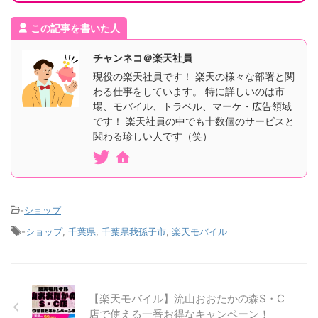
この記事を書いた人
チャンネコ＠楽天社員
現役の楽天社員です！ 楽天の様々な部署と関
わる仕事をしています。 特に詳しいのは市
場、モバイル、トラベル、マーケ・広告領域
です！ 楽天社員の中でも十数個のサービスと
関わる珍しい人です（笑）
-
ショップ
-
ショップ
,
千葉県
,
千葉県我孫子市
,
楽天モバイル
【楽天モバイル】流山おおたかの森S・C
店で使える一番お得なキャンペーン！