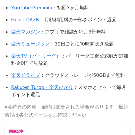
YouTube Premium
：初回3ヶ月無料
Hulu・DAZN
：月額利用料の一部をポイント還元
楽天マガジン
：アプリで雑誌が毎月3冊無料
楽天ミュージック
：30日ごとに10時間聴き放題
楽天TV（パ・リーグ）
：パ・リーグ主催公式戦が追加
料金0円で見放題
楽天ドライブ
：クラウドストレージが50GBまで無料
Rakuten Turbo・楽天ひかり
：スマホとセットで毎月
ポイント還元
※各特典の内容・金額は変更される場合があります。最新
情報は各公式ページをご確認ください。
関連記事