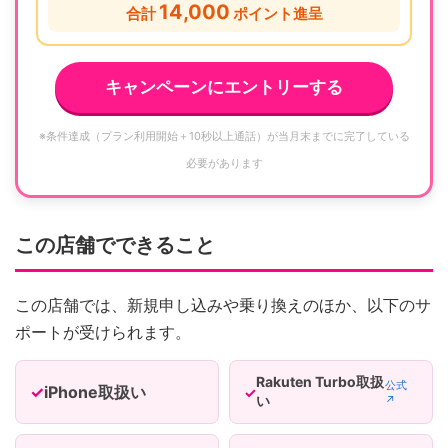
14,000
合計
ポイント進呈
キャンペーンにエントリーする
※条件達成（プラン利用開始＋10秒以上通話）が当月末までに完了している
必要があります
この店舗でできること
この店舗では、新規申し込みや乗り換えのほか、以下のサ
ポートが受けられます。
Rakuten Turbo取扱
公式
iPhone取扱い
い
↗