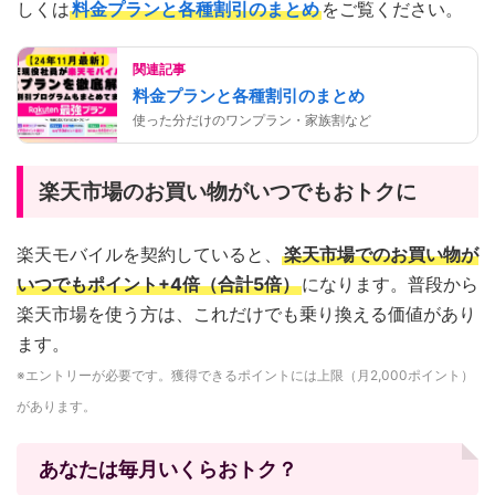
しくは
料金プランと各種割引のまとめ
をご覧ください。
関連記事
料金プランと各種割引のまとめ
使った分だけのワンプラン・家族割など
楽天市場のお買い物がいつでもおトクに
楽天モバイルを契約していると、
楽天市場でのお買い物が
いつでもポイント+4倍（合計5倍）
になります。普段から
楽天市場を使う方は、これだけでも乗り換える価値があり
ます。
※エントリーが必要です。獲得できるポイントには上限（月2,000ポイント）
があります。
あなたは毎月いくらおトク？