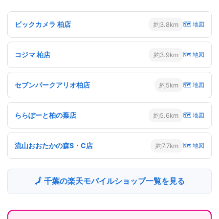
ビックカメラ 柏店
約3.8km
🗺 地図
コジマ 柏店
約3.9km
🗺 地図
セブンパークアリオ柏店
約5km
🗺 地図
ららぽーと柏の葉店
約5.6km
🗺 地図
流山おおたかの森S・C店
約7.7km
🗺 地図
🗾 千葉の楽天モバイルショップ一覧を見る