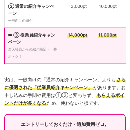
② 通常の紹介キャンペ
13,000pt
10,000pt
ーン
一般向けの紹介
👑 ③ 従業員紹介キャン
14,000pt
11,000pt
ペーン
楽天社員からの紹介限定・一番
おトク！
実は、一般向けの「通常の紹介キャンペーン」よりも
さら
に優遇された「従業員紹介キャンペーン」
があります。お
申し込みの手間や費用は①②と変わらず、
もらえるポイ
ントだけが多くなる
ため、使わないと損です。
エントリーしておくだけ・追加費用ゼロ。