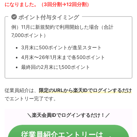
になりました。（3回分割→12回分割）
ポイント付与タイミング
例）11月に新規契約で利用開始した場合（合計
7,000ポイント）
3月末に500ポイントが進呈スタート
4月末〜26年1月末まで各500ポイント
最終回の2月末に1,500ポイント
従業員紹介は、
限定のURLから楽天IDでログインするだけ
でエントリー完了です。
＼楽天会員IDでログインするだけ！／
従業員紹介エントリーは