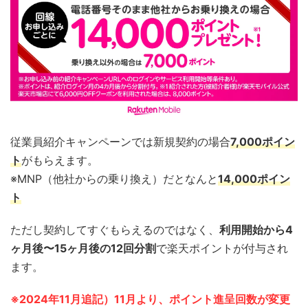
従業員紹介キャンペーンでは新規契約の場合
7,000ポイン
ト
がもらえます。
※MNP（他社からの乗り換え）だとなんと
14,000ポイン
ト
ただし契約してすぐもらえるのではなく、
利用開始から4
ヶ月後〜15ヶ月後の12回分割
で楽天ポイントが付与され
ます。
※2024年11月追記）11月より、ポイント進呈回数が変更