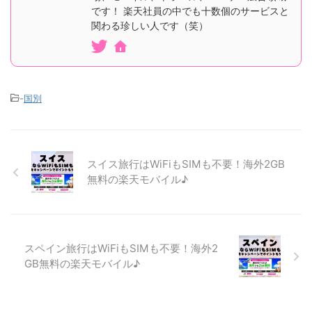
です！ 楽天社員の中でも十数個のサービスと
関わる珍しい人です（笑）
-
国別
スイス旅行はWiFiもSIMも不要！海外2GB
無料の楽天モバイル♪
スペイン旅行はWiFiもSIMも不要！海外2
GB無料の楽天モバイル♪