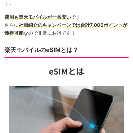
す。
費用も楽天モバイルが一番安い
です。
さらに
社員紹介のキャンペーンでは合計7,000ポイントが
獲得可能
なので非常にお得です！
楽天モバイルのeSIMとは？