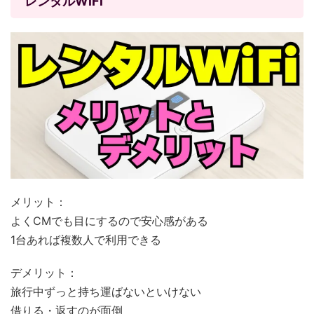
レンタルWiFi
メリット：
よくCMでも目にするので安心感がある
1台あれば複数人で利用できる
デメリット：
旅行中ずっと持ち運ばないといけない
借りる・返すのが面倒