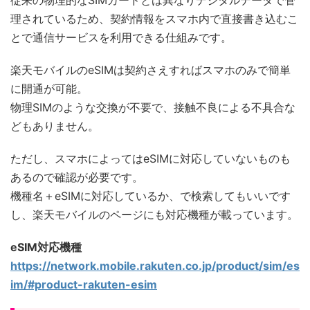
従来の物理的なSIMカードとは異なりデジタルデータで管
理されているため、契約情報をスマホ内で直接書き込むこ
とで通信サービスを利用できる仕組みです。
楽天モバイルのeSIMは契約さえすればスマホのみで簡単
に開通が可能。
物理SIMのような交換が不要で、接触不良による不具合な
どもありません。
ただし、スマホによってはeSIMに対応していないものも
あるので確認が必要です。
機種名＋eSIMに対応しているか、で検索してもいいです
し、楽天モバイルのページにも対応機種が載っています。
eSIM対応機種
https://network.mobile.rakuten.co.jp/product/sim/es
im/#product-rakuten-esim