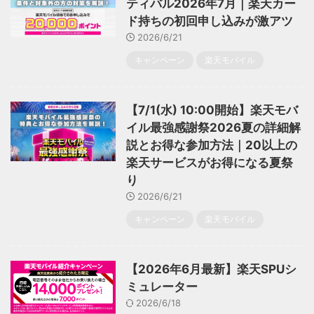
ティバル2026年7月｜楽天カー
ド持ちの初回申し込みが激アツ
2026/6/21
キャンペーン
楽天モバイル
【7/1(水) 10:00開始】楽天モバ
イル最強感謝祭2026夏の詳細解
説とお得な参加方法｜20以上の
楽天サービスがお得になる夏祭
り
2026/6/21
キャンペーン
楽天モバイル
【2026年6月最新】楽天SPUシ
ミュレーター
2026/6/18