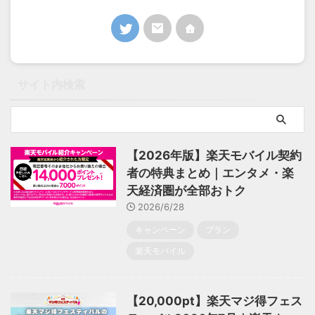
サイト内検索
【2026年版】楽天モバイル契約
者の特典まとめ｜エンタメ・楽
天経済圏が全部おトク
2026/6/28
キャンペーン
プラン
楽天モバイル
【20,000pt】楽天マジ得フェス