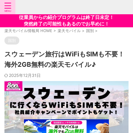
従業員からの紹介プログラムは終了日未定！
突然終了の可能性もあるのでお早めに！
楽天モバイル情報局 HOME
>
楽天モバイル
>
国別
>
国別
スウェーデン旅行はWiFiもSIMも不要！
海外2GB無料の楽天モバイル♪
2025年12月31日